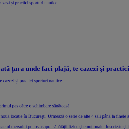
azezi și practici sporturi nautice
ată țara unde faci plajă, te cazezi și practic
i primul pas către o schimbare sănătoasă
uă locație în București. Urmează o serie de alte 4 săli până la finele 
tul mersului pe jos asupra sănătății fizice și emoționale. Înscrie-te și 