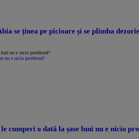
a se ținea pe picioare și se plimba dezorie
uni nu e nicio problemă“
le cumperi o dată la șase luni nu e nicio p