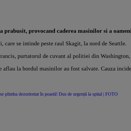
a prabusit, provocand caderea masinilor si a oameni
, care se intinde peste raul Skagit, la nord de Seattle.
ancis, purtatorul de cuvant al politiei din Washington, 
se aflau la bordul masinilor au fost salvate. Cauza incid
se plimba dezorientat în poartă! Dus de urgență la spital | FOTO