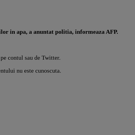
lor in apa, a anuntat politia, informeaza AFP.
pe contul sau de Twitter.
entului nu este cunoscuta.