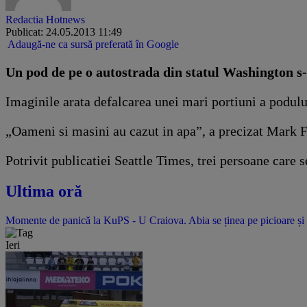
Redactia Hotnews
Publicat: 24.05.2013 11:49
Adaugă-ne ca sursă preferată în Google
Un pod de pe o autostrada din statul Washington s-
Imaginile arata defalcarea unei mari portiuni a podului
„Oameni si masini au cazut in apa”, a precizat Mark Fr
Potrivit publicatiei Seattle Times, trei persoane care 
Ultima oră
Momente de panică la KuPS - U Craiova. Abia se ținea pe picioare și 
Ieri