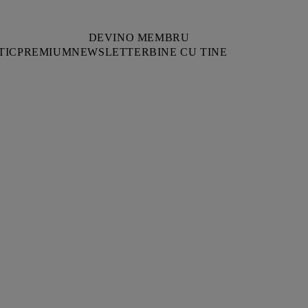
DEVINO MEMBRU
TIC
PREMIUM
NEWSLETTER
BINE CU TINE