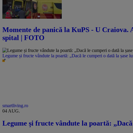
Momente de panică la KuPS - U Craiova. Abi
spital | FOTO
Legume și fructe vândute la poartă: „Dacă le cumperi o dată la șase l
smartliving.ro
04 AUG.
Legume și fructe vândute la poartă: „Dacă 