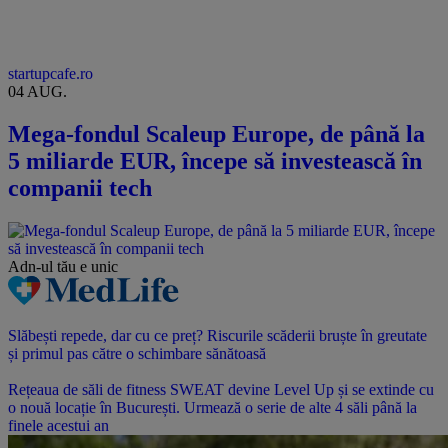
startupcafe.ro
04 AUG.
Mega-fondul Scaleup Europe, de până la
5 miliarde EUR, începe să investească în
companii tech
Adn-ul tău
e unic
Slăbești repede, dar cu ce preț? Riscurile scăderii bruște în greutate
și primul pas către o schimbare sănătoasă
Rețeaua de săli de fitness SWEAT devine Level Up și se extinde cu
o nouă locație în București. Urmează o serie de alte 4 săli până la
finele acestui an