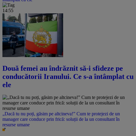
14:55
Două femei au îndrăznit să-i sfideze pe
conducătorii Iranului. Ce s-a întâmplat cu
ele
„Dacă tu nu poți, găsim pe altcineva!” Cum te protejezi de un
manager care conduce prin frică: soluții de la un consultant în
resurse umane