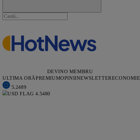
DEVINO MEMBRU
ULTIMA ORĂ
PREMIUM
OPINII
NEWSLETTER
ECONOMI
5.2489
4.5480