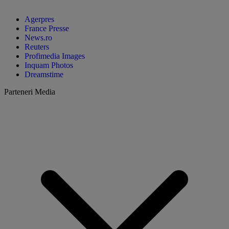
Agerpres
France Presse
News.ro
Reuters
Profimedia Images
Inquam Photos
Dreamstime
Parteneri Media