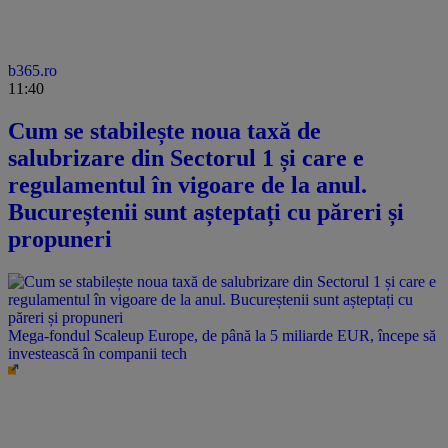
b365.ro
11:40
Cum se stabilește noua taxă de
salubrizare din Sectorul 1 și care e
regulamentul în vigoare de la anul.
Bucureștenii sunt așteptați cu păreri și
propuneri
Mega-fondul Scaleup Europe, de până la 5 miliarde EUR, începe să
investească în companii tech