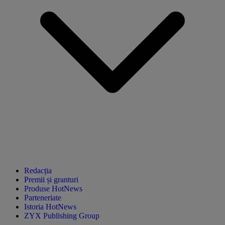
Redacția
Premii și granturi
Produse HotNews
Parteneriate
Istoria HotNews
ZYX Publishing Group