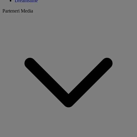
Dreamstime
Parteneri Media