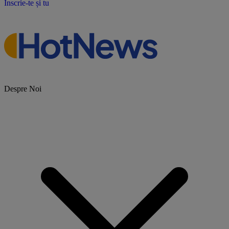
Înscrie-te și tu
Despre Noi