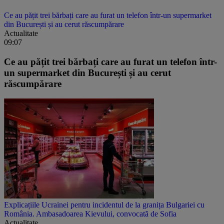
Ce au pățit trei bărbați care au furat un telefon într-un supermarket
din București și au cerut răscumpărare
Actualitate
09:07
Ce au pățit trei bărbați care au furat un telefon într-
un supermarket din București și au cerut
răscumpărare
Explicațiile Ucrainei pentru incidentul de la granița Bulgariei cu
România. Ambasadoarea Kievului, convocată de Sofia
Actualitate