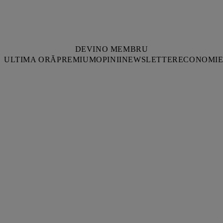
DEVINO MEMBRU
ULTIMA ORĂ
PREMIUM
OPINII
NEWSLETTER
ECONOMI