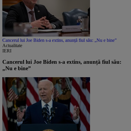
Cancerul lui Joe Biden s-a extins, anunță fiul său: „Nu e bine”
Actualitate
IERI
Cancerul lui Joe Biden s-a extins, anunță fiul său:
„Nu e bine”