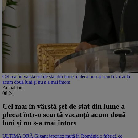
Cel mai în vârstă șef de stat din lume a plecat într-o scurtă vacanță
acum două luni și nu s-a mai întors
Actualitate
08:24
Cel mai în vârstă șef de stat din lume a
plecat într-o scurtă vacanță acum două
luni și nu s-a mai întors
ULTIMA ORĂ Gigant japonez mută în România o fabrică ce