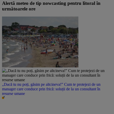
Alertă meteo de tip nowcasting pentru litoral în
următoarele ore
„Dacă tu nu poți, găsim pe altcineva!” Cum te protejezi de un
manager care conduce prin frică: soluții de la un consultant în
resurse umane