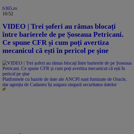
b365.ro
10:52
VIDEO | Trei șoferi au rămas blocați
între barierele de pe Șoseaua Petricani.
Ce spune CFR și cum poți avertiza
mecanicul că ești în pericol pe șine
Platformele cu bazele de date ale ANCPI sunt furnizate de Oracle,
dar agenția de Cadastru își asigura singură securitatea datelor