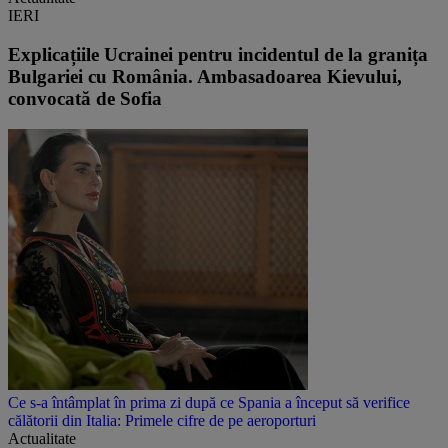
IERI
Explicațiile Ucrainei pentru incidentul de la granița
Bulgariei cu România. Ambasadoarea Kievului,
convocată de Sofia
Ce s-a întâmplat în prima zi după ce Spania a început să verifice
călătorii din Italia: Primele cifre de pe aeroporturi
Actualitate