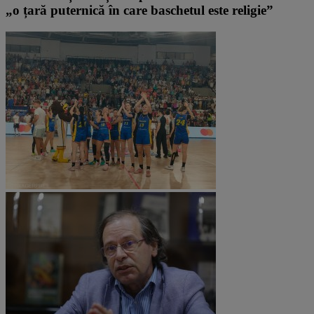
„o țară puternică în care baschetul este religie”