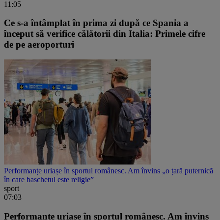
11:05
Ce s-a întâmplat în prima zi după ce Spania a
început să verifice călătorii din Italia: Primele cifre
de pe aeroporturi
Performanțe uriașe în sportul românesc. Am învins „o țară puternică
în care baschetul este religie”
sport
07:03
Performanțe uriașe în sportul românesc. Am învins