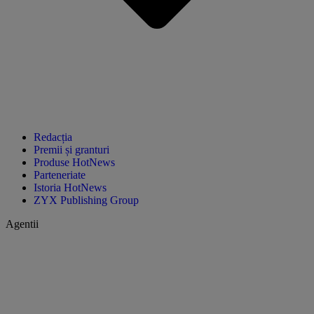
Redacția
Premii și granturi
Produse HotNews
Parteneriate
Istoria HotNews
ZYX Publishing Group
Agentii