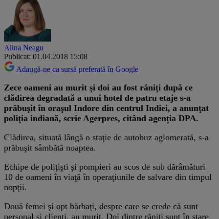
Alina Neagu
Publicat: 01.04.2018 15:08
Adaugă-ne ca sursă preferată în Google
Zece oameni au murit şi doi au fost răniţi după ce
clădirea degradată a unui hotel de patru etaje s-a
prăbuşit în oraşul Indore din centrul Indiei, a anunţat
poliţia indiană, scrie Agerpres, citând agenția DPA.
Clădirea, situată lângă o staţie de autobuz aglomerată, s-a
prăbuşit sâmbătă noaptea.
Echipe de poliţişti şi pompieri au scos de sub dărâmături
10 de oameni în viaţă în operaţiunile de salvare din timpul
nopţii.
Două femei şi opt bărbaţi, despre care se crede că sunt
personal şi clienţi, au murit. Doi dintre răniţi sunt în stare