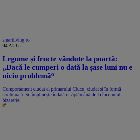
smartliving.ro
04 AUG.
Legume și fructe vândute la poartă:
„Dacă le cumperi o dată la șase luni nu e
nicio problemă“
Comportament ciudat al primarului Ciucu, ciudat și în formă
continuată. Se împlinește îndată o săptămână de la începutul
bizareriei