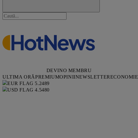
DEVINO MEMBRU
ULTIMA ORĂ
PREMIUM
OPINII
NEWSLETTER
ECONOMI
5.2489
4.5480