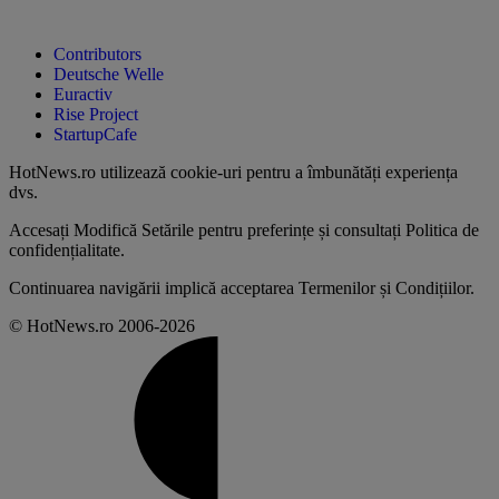
Contributors
Deutsche Welle
Euractiv
Rise Project
StartupCafe
HotNews.ro utilizează
cookie-uri pentru a îmbunătăți experiența
dvs
.
Accesați
Modifică Setările
pentru preferințe și consultați
Politica de
confidențialitate
.
Continuarea navigării implică acceptarea
Termenilor și Condițiilor
.
© HotNews.ro 2006-2026