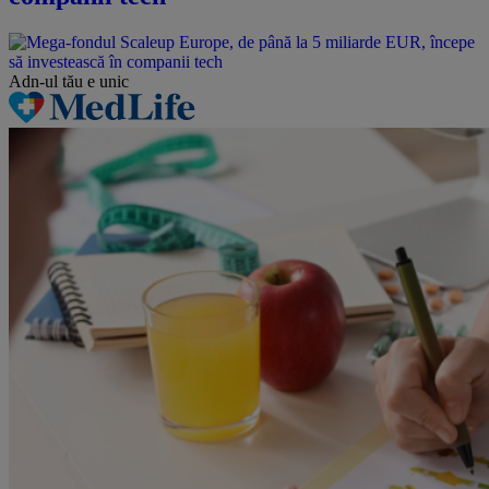
Adn-ul tău
e unic