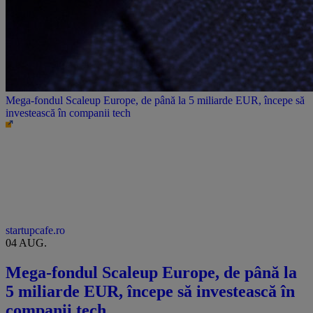
Mega-fondul Scaleup Europe, de până la 5 miliarde EUR, începe să
investească în companii tech
startupcafe.ro
04 AUG.
Mega-fondul Scaleup Europe, de până la
5 miliarde EUR, începe să investească în
companii tech