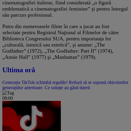
cinematografiei italiene, fiind considerată „o figură
emblematică a cinematografiei feminine” şi pentru întregul
său parcurs profesional.
Patru din numeroasele filme în care a jucat au fost
selectate pentru Registrul Naţional al Filmelor de către
Biblioteca Congresului SUA, pentru importanţa lor
„culturală, istorică sau estetică”, şi anume: „The
Godfather” (1972), „The Godfather: Part II” (1974),
„Annie Hall” (1977) şi „Manhattan” (1979).
Ultima oră
Generația TikTok schimbă regulile! Refuză să se supună obiceiurilor
generațiilor anterioare. Ce soluție au găsit tinerii
08:00