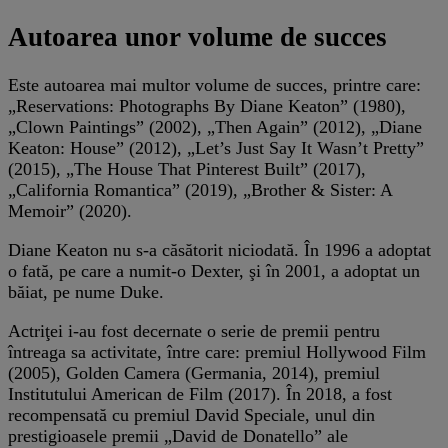
Autoarea unor volume de succes
Este autoarea mai multor volume de succes, printre care:
„Reservations: Photographs By Diane Keaton” (1980),
„Clown Paintings” (2002), „Then Again” (2012), „Diane
Keaton: House” (2012), „Let’s Just Say It Wasn’t Pretty”
(2015), „The House That Pinterest Built” (2017),
„California Romantica” (2019), „Brother & Sister: A
Memoir” (2020).
Diane Keaton nu s-a căsătorit niciodată. În 1996 a adoptat
o fată, pe care a numit-o Dexter, şi în 2001, a adoptat un
băiat, pe nume Duke.
Actriţei i-au fost decernate o serie de premii pentru
întreaga sa activitate, între care: premiul Hollywood Film
(2005), Golden Camera (Germania, 2014), premiul
Institutului American de Film (2017). În 2018, a fost
recompensată cu premiul David Speciale, unul din
prestigioasele premii „David de Donatello” ale