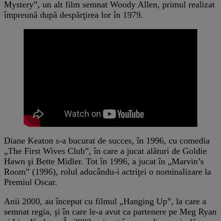
Mystery”, un alt film semnat Woody Allen, primul realizat
împreună după despărţirea lor în 1979.
Diane Keaton s-a bucurat de succes, în 1996, cu comedia
„The First Wives Club”, în care a jucat alături de Goldie
Hawn şi Bette Midler. Tot în 1996, a jucat în „Marvin’s
Room” (1996), rolul aducându-i actriţei o nominalizare la
Premiul Oscar.
Anii 2000, au început cu filmul „Hanging Up”, la care a
semnat regia, şi în care le-a avut ca partenere pe Meg Ryan