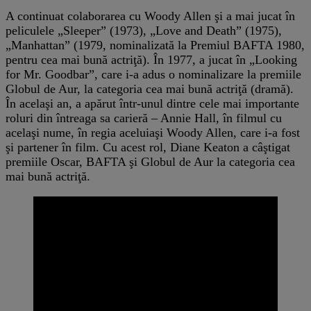
A continuat colaborarea cu Woody Allen şi a mai jucat în
peliculele „Sleeper” (1973), „Love and Death” (1975),
„Manhattan” (1979, nominalizată la Premiul BAFTA 1980,
pentru cea mai bună actriţă). În 1977, a jucat în „Looking
for Mr. Goodbar”, care i-a adus o nominalizare la premiile
Globul de Aur, la categoria cea mai bună actriţă (dramă).
În acelaşi an, a apărut într-unul dintre cele mai importante
roluri din întreaga sa carieră – Annie Hall, în filmul cu
acelaşi nume, în regia aceluiaşi Woody Allen, care i-a fost
şi partener în film. Cu acest rol, Diane Keaton a câştigat
premiile Oscar, BAFTA şi Globul de Aur la categoria cea
mai bună actriţă.