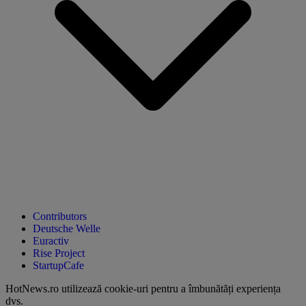
Contributors
Deutsche Welle
Euractiv
Rise Project
StartupCafe
HotNews.ro utilizează
cookie-uri pentru a îmbunătăți experiența
dvs
.