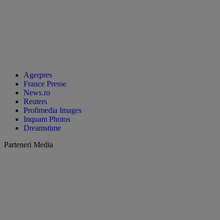
Agerpres
France Presse
News.ro
Reuters
Profimedia Images
Inquam Photos
Dreamstime
Parteneri Media