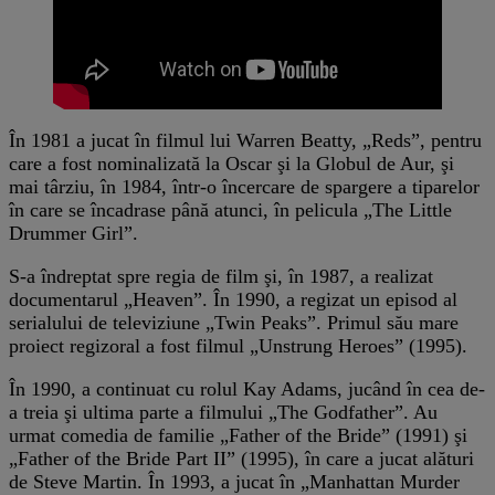
În 1981 a jucat în filmul lui Warren Beatty, „Reds”, pentru
care a fost nominalizată la Oscar şi la Globul de Aur, şi
mai târziu, în 1984, într-o încercare de spargere a tiparelor
în care se încadrase până atunci, în pelicula „The Little
Drummer Girl”.
S-a îndreptat spre regia de film şi, în 1987, a realizat
documentarul „Heaven”. În 1990, a regizat un episod al
serialului de televiziune „Twin Peaks”. Primul său mare
proiect regizoral a fost filmul „Unstrung Heroes” (1995).
În 1990, a continuat cu rolul Kay Adams, jucând în cea de-
a treia şi ultima parte a filmului „The Godfather”. Au
urmat comedia de familie „Father of the Bride” (1991) şi
„Father of the Bride Part II” (1995), în care a jucat alături
de Steve Martin. În 1993, a jucat în „Manhattan Murder