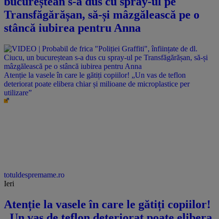
bucureștean s-a dus cu spray-ul pe
Transfăgărășan, să-și mâzgălească pe o
stâncă iubirea pentru Anna
Atenție la vasele în care le gătiți copiilor! „Un vas de teflon
deteriorat poate elibera chiar și milioane de microplastice per
utilizare”
totuldespremame.ro
Ieri
Atenție la vasele în care le gătiți copiilor!
„Un vas de teflon deteriorat poate elibera