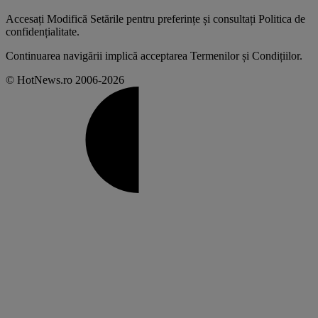
Accesați
Modifică Setările
pentru preferințe și consultați
Politica de
confidențialitate
.
Continuarea navigării implică acceptarea
Termenilor și Condițiilor
.
© HotNews.ro 2006-2026