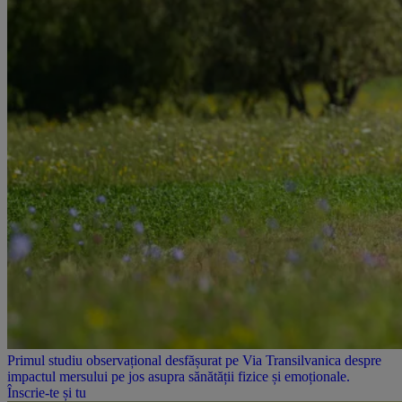
Primul studiu observațional desfășurat pe Via Transilvanica despre
impactul mersului pe jos asupra sănătății fizice și emoționale.
Înscrie-te și tu