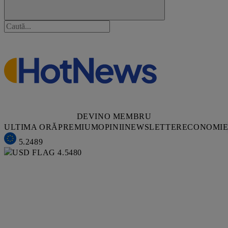
DEVINO MEMBRU
ULTIMA ORĂ
PREMIUM
OPINII
NEWSLETTER
ECONOMI
5.2489
4.5480