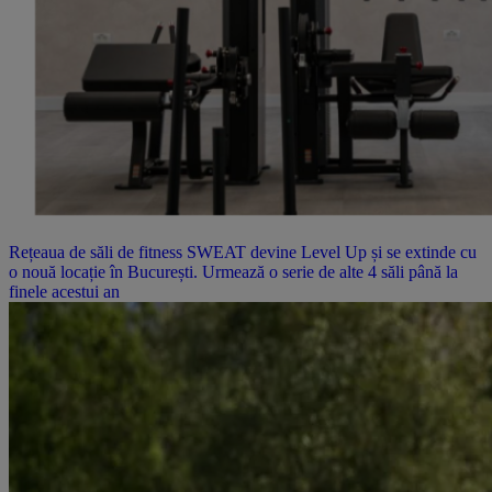
Rețeaua de săli de fitness SWEAT devine Level Up și se extinde cu
o nouă locație în București. Urmează o serie de alte 4 săli până la
finele acestui an