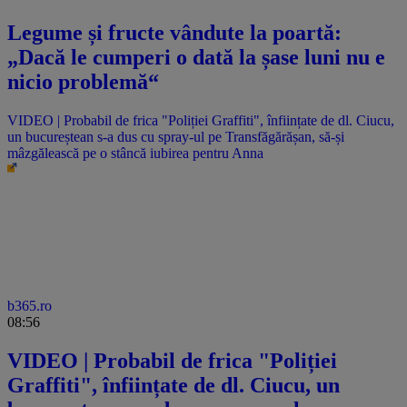
Legume și fructe vândute la poartă:
„Dacă le cumperi o dată la șase luni nu e
nicio problemă“
VIDEO | Probabil de frica "Poliției Graffiti", înființate de dl. Ciucu,
un bucureștean s-a dus cu spray-ul pe Transfăgărășan, să-și
mâzgălească pe o stâncă iubirea pentru Anna
b365.ro
08:56
VIDEO | Probabil de frica "Poliției
Graffiti", înființate de dl. Ciucu, un