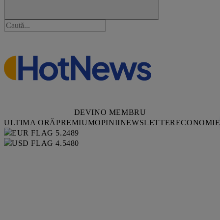
DEVINO MEMBRU
ULTIMA ORĂ
PREMIUM
OPINII
NEWSLETTER
ECONOMI
5.2489
4.5480