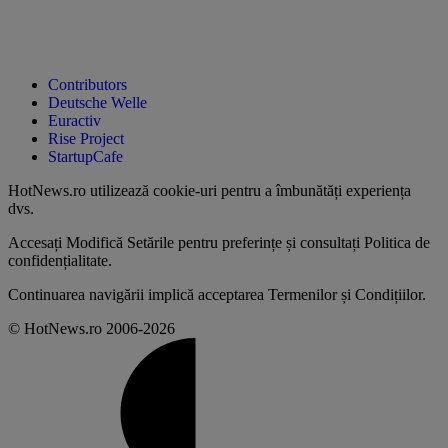
Contributors
Deutsche Welle
Euractiv
Rise Project
StartupCafe
HotNews.ro utilizează
cookie-uri pentru a îmbunătăți experiența
dvs
.
Accesați
Modifică Setările
pentru preferințe și consultați
Politica de
confidențialitate
.
Continuarea navigării implică acceptarea
Termenilor și Condițiilor
.
© HotNews.ro 2006-2026