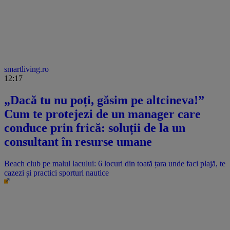
smartliving.ro
12:17
„Dacă tu nu poți, găsim pe altcineva!”
Cum te protejezi de un manager care
conduce prin frică: soluții de la un
consultant în resurse umane
Beach club pe malul lacului: 6 locuri din toată țara unde faci plajă, te
cazezi și practici sporturi nautice