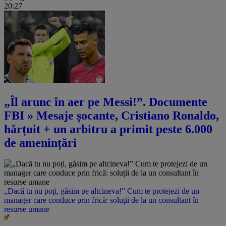
20:27
„Îl arunc în aer pe Messi!”. Documente
FBI » Mesaje șocante, Cristiano Ronaldo,
hărțuit + un arbitru a primit peste 6.000
de amenințări
„Dacă tu nu poți, găsim pe altcineva!” Cum te protejezi de un
manager care conduce prin frică: soluții de la un consultant în
resurse umane