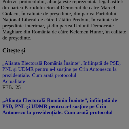
Potrivit protocolului, alianţa este reprezentată legal astfel:
din partea Partidului Social Democrat de către Marcel
Ciolacu, în calitate de preşedinte, din partea Partidului
Naţional Liberal de către Cătălin Predoiu, în calitate de
preşedinte interimar, şi din partea Uniunii Democrate
Maghiare din România de către Kelemen Hunor, în calitate
de preşedinte.
Citește și
„Alianța Electorală România Înainte”, înființată de PSD,
PNL și UDMR pentru a-l susține pe Crin Antonescu la
prezidențiale. Cum arată protocolul
Actualitate
FEB. '25
„Alianța Electorală România Înainte”, înființată de
PSD, PNL și UDMR pentru a-l susține pe Crin
Antonescu la prezidențiale. Cum arată protocolul