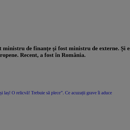
 ministru de finanţe şi fost ministru de externe. Și 
ropene. Recent, a fost în România.
 și laș! O relicvă! Trebuie să plece”. Ce acuzații grave îi aduce