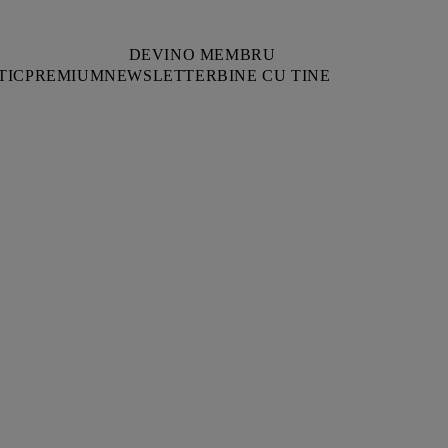
DEVINO MEMBRU
TIC
PREMIUM
NEWSLETTER
BINE CU TINE