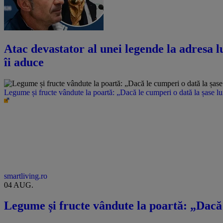
Atac devastator al unei legende la adresa lu
îi aduce
Legume și fructe vândute la poartă: „Dacă le cumperi o dată la șase l
smartliving.ro
04 AUG.
Legume și fructe vândute la poartă: „Dacă 