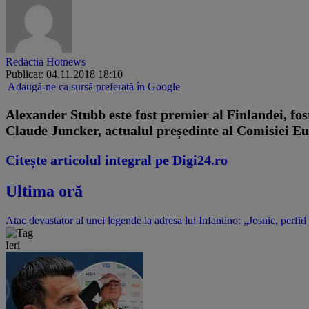
Redactia Hotnews
Publicat: 04.11.2018 18:10
Adaugă-ne ca sursă preferată în Google
Alexander Stubb este fost premier al Finlandei, fost
Claude Juncker, actualul președinte al Comisiei Eu
Citește articolul integral pe Digi24.ro
Ultima oră
Atac devastator al unei legende la adresa lui Infantino: „Josnic, perfid
Ieri