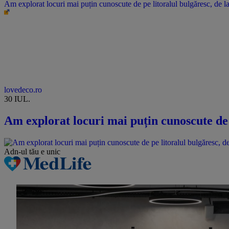
Am explorat locuri mai puțin cunoscute de pe litoralul bulgăresc, de la 
lovedeco.ro
30 IUL.
Am explorat locuri mai puțin cunoscute de p
Adn-ul tău
e unic