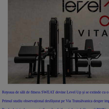
Rețeaua de săli de fitness SWEAT devine Level Up și se extinde cu o no
Primul studiu observațional desfășurat pe Via Transilvanica despre impac