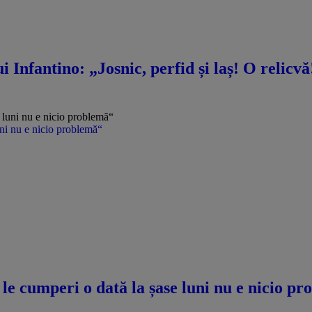
i Infantino: „Josnic, perfid și laș! O relicv
uni nu e nicio problemă“
le cumperi o dată la șase luni nu e nicio p