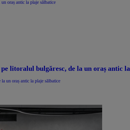
un oraș antic la plaje sălbatice
e litoralul bulgăresc, de la un oraș antic la