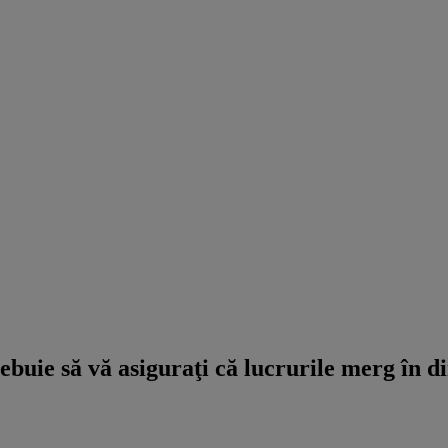
uie să vă asiguraţi că lucrurile merg în di