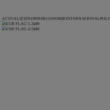
ACTUALITATE
OPINII
ECONOMIE
INTERNATIONAL
POLI
5.2489
4.5480