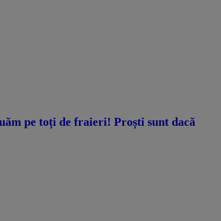
ăm pe toți de fraieri! Proști sunt dacă