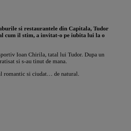
luburile si restaurantele din Capitala, Tudor
 cum il stim, a invitat-o pe iubita lui la o
sportiv Ioan Chirila, tatal lui Tudor. Dupa un
atisat si s-au tinut de mana.
nul romantic si ciudat… de natural.