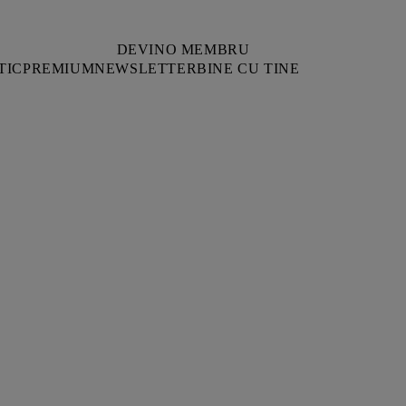
DEVINO MEMBRU
TIC
PREMIUM
NEWSLETTER
BINE CU TINE