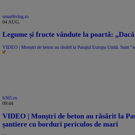
smartliving.ro
04 AUG.
Legume și fructe vândute la poartă: „Dacă 
VIDEO | Monștri de beton au răsărit la Pasajul Europa Unită. Sunt "sol
b365.ro
09:44
VIDEO | Monștri de beton au răsărit la Pas
șantiere cu borduri periculos de mari