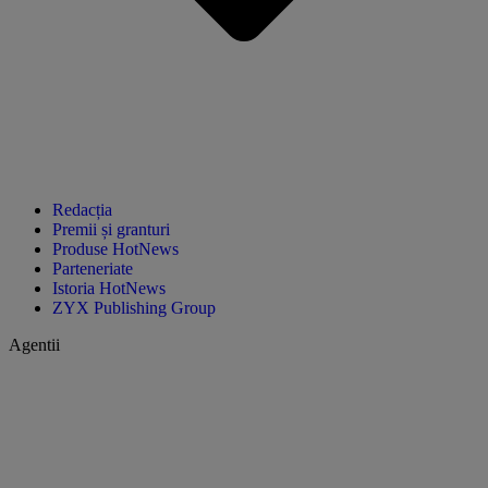
Redacția
Premii și granturi
Produse HotNews
Parteneriate
Istoria HotNews
ZYX Publishing Group
Agentii