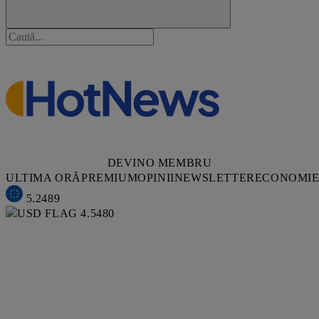
DEVINO MEMBRU
ULTIMA ORĂ
PREMIUM
OPINII
NEWSLETTER
ECONOMI
5.2489
4.5480