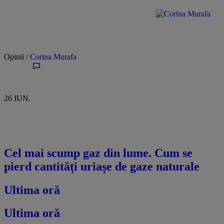
Opinii /
Corina Murafa
26 IUN.
Cel mai scump gaz din lume. Cum se
pierd cantități uriașe de gaze naturale
Ultima oră
Ultima oră