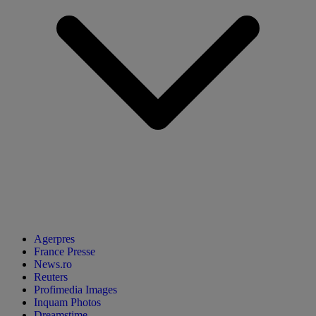
Agerpres
France Presse
News.ro
Reuters
Profimedia Images
Inquam Photos
Dreamstime