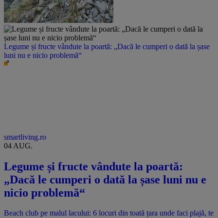
Legume și fructe vândute la poartă: „Dacă le cumperi o dată la șase
luni nu e nicio problemă“
smartliving.ro
04 AUG.
Legume și fructe vândute la poartă:
„Dacă le cumperi o dată la șase luni nu e
nicio problemă“
Beach club pe malul lacului: 6 locuri din toată țara unde faci plajă, te