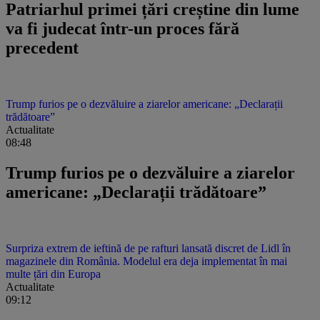
Patriarhul primei țări creștine din lume
va fi judecat într-un proces fără
precedent
Trump furios pe o dezvăluire a ziarelor americane: „Declarații
trădătoare”
Actualitate
08:48
Trump furios pe o dezvăluire a ziarelor
americane: „Declarații trădătoare”
Surpriza extrem de ieftină de pe rafturi lansată discret de Lidl în
magazinele din România. Modelul era deja implementat în mai
multe țări din Europa
Actualitate
09:12