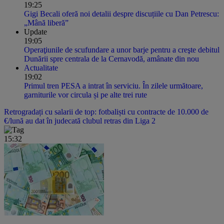
19:25
Gigi Becali oferă noi detalii despre discuțiile cu Dan Petrescu:
„Mână liberă”
Update
19:05
Operaţiunile de scufundare a unor barje pentru a creşte debitul
Dunării spre centrala de la Cernavodă, amânate din nou
Actualitate
19:02
Primul tren PESA a intrat în serviciu. În zilele următoare,
garniturile vor circula și pe alte trei rute
Retrogradați cu salarii de top: fotbaliști cu contracte de 10.000 de
€/lună au dat în judecată clubul retras din Liga 2
15:32