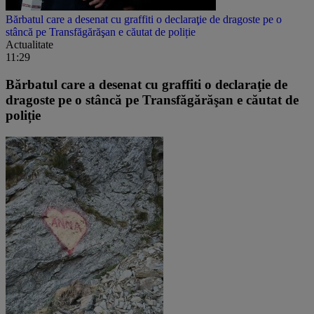
Bărbatul care a desenat cu graffiti o declaraţie de dragoste pe o
stâncă pe Transfăgărăşan e căutat de poliție
Actualitate
11:29
Bărbatul care a desenat cu graffiti o declaraţie de
dragoste pe o stâncă pe Transfăgărăşan e căutat de
poliție