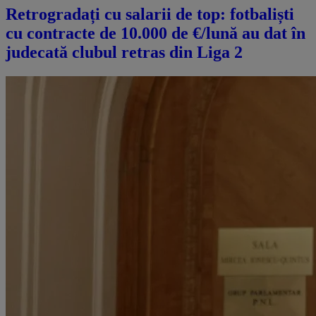
Retrogradați cu salarii de top: fotbaliști
cu contracte de 10.000 de €/lună au dat în
judecată clubul retras din Liga 2