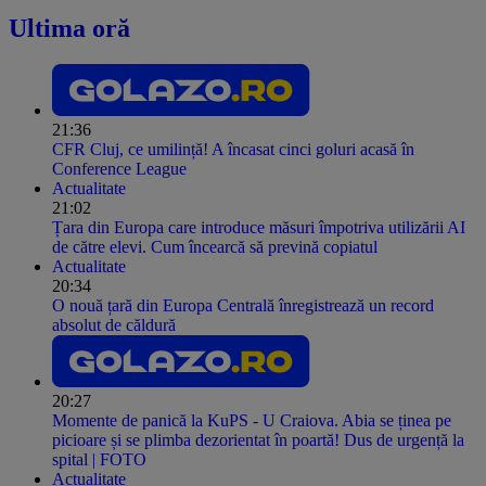
Ultima oră
21:36
CFR Cluj, ce umilință! A încasat cinci goluri acasă în
Conference League
Actualitate
21:02
Țara din Europa care introduce măsuri împotriva utilizării AI
de către elevi. Cum încearcă să prevină copiatul
Actualitate
20:34
O nouă țară din Europa Centrală înregistrează un record
absolut de căldură
20:27
Momente de panică la KuPS - U Craiova. Abia se ținea pe
picioare și se plimba dezorientat în poartă! Dus de urgență la
spital | FOTO
Actualitate