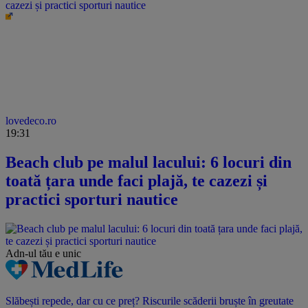
cazezi și practici sporturi nautice
lovedeco.ro
19:31
Beach club pe malul lacului: 6 locuri din
toată țara unde faci plajă, te cazezi și
practici sporturi nautice
Adn-ul tău
e unic
Slăbești repede, dar cu ce preț? Riscurile scăderii bruște în greutate