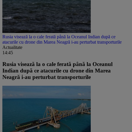
Rusia visează la o cale ferată până la Oceanul Indian după ce
atacurile cu drone din Marea Neagră i-au perturbat transporturile
Actualitate
14:45
Rusia visează la o cale ferată până la Oceanul
Indian după ce atacurile cu drone din Marea
Neagră i-au perturbat transporturile