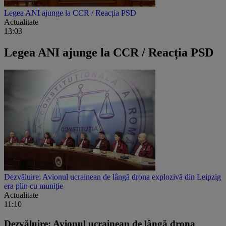
Legea ANI ajunge la CCR / Reacția PSD
Actualitate
13:03
Legea ANI ajunge la CCR / Reacția PSD
Dezvăluire: Avionul ucrainean de lângă drona explozivă din Leipzig
era plin cu muniție
Actualitate
11:10
Dezvăluire: Avionul ucrainean de lângă drona