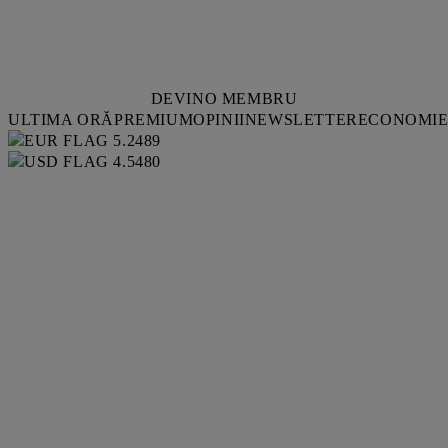
DEVINO MEMBRU
ULTIMA ORĂ
PREMIUM
OPINII
NEWSLETTER
ECONOMI
5.2489
4.5480