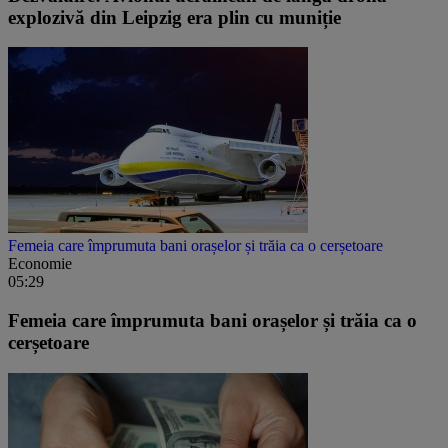
explozivă din Leipzig era plin cu muniție
Femeia care împrumuta bani orașelor și trăia ca o cerșetoare
Economie
05:29
Femeia care împrumuta bani orașelor și trăia ca o
cerșetoare