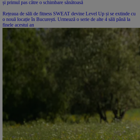
și primul pas către o schimbare sănătoasă
Rețeaua de săli de fitness SWEAT devine Level Up și se extinde cu
o nouă locație în București. Urmează o serie de alte 4 săli până la
finele acestui an