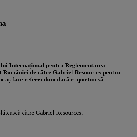
na
ului Internațional pentru Reglementarea
tat României de către Gabriel Resources pentru
u aș face referendum dacă e oportun să
plătească către Gabriel Resources.