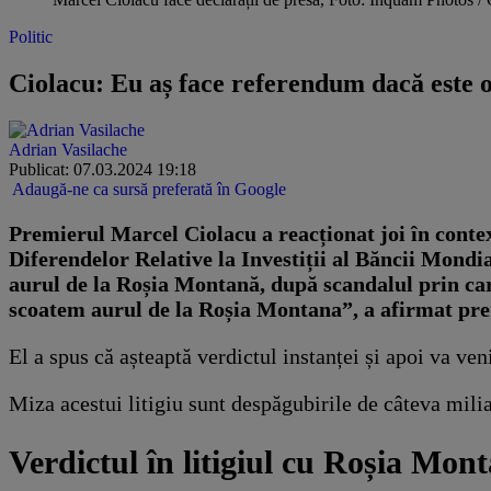
Politic
Ciolacu: Eu aș face referendum dacă este 
Adrian Vasilache
Publicat: 07.03.2024 19:18
Adaugă-ne ca sursă preferată în Google
Premierul Marcel Ciolacu a reacționat joi în conte
Diferendelor Relative la Investiții al Băncii Mond
aurul de la Roșia Montană, după scandalul prin c
scoatem aurul de la Roșia Montana”, a afirmat pre
El a spus că așteaptă verdictul instanței și apoi va ven
Miza acestui litigiu sunt despăgubirile de câteva milia
Verdictul în litigiul cu Roșia Mont