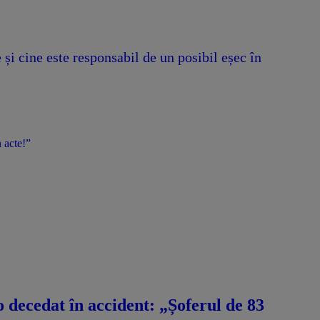
i cine este responsabil de un posibil eșec în
 acte!”
decedat în accident: „Șoferul de 83