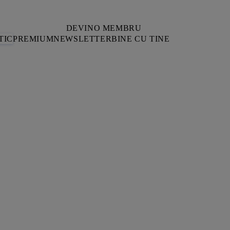
DEVINO MEMBRU
TIC
PREMIUM
NEWSLETTER
BINE CU TINE