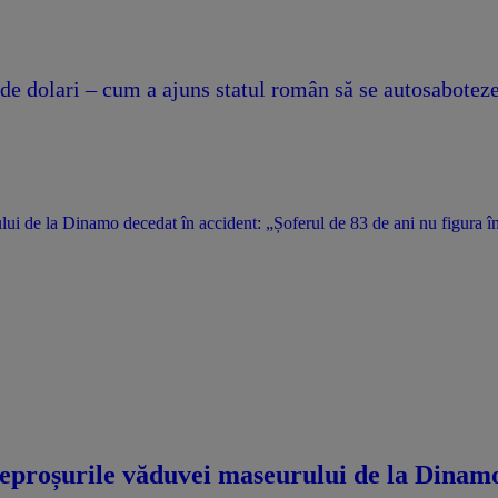
 dolari – cum a ajuns statul român să se autosaboteze ș
i de la Dinamo decedat în accident: „Șoferul de 83 de ani nu figura în
eproșurile văduvei maseurului de la Dinamo 