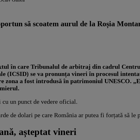
oportun să scoatem aurul de la Roșia Monta
xtul în care
Tribunalul de arbitraj din cadrul Centr
iale (ICSID) se va pronunța vineri în procesul inten
are zona a fost introdusă în patrimoniul UNESCO.
„E
mierul.
i cu un punct de vedere oficial.
rde de dolari pe care România ar putea fi forțată să le 
ană, așteptat vineri