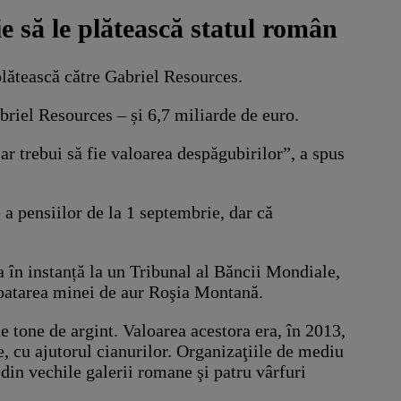
e să le plătească statul român
plătească către Gabriel Resources.
briel Resources – și 6,7 miliarde de euro.
ar trebui să fie valoarea despăgubirilor”, a spus
 a pensiilor de la 1 septembrie, dar că
în instanță la un Tribunal al Băncii Mondiale,
loatarea minei de aur Roşia Montană.
tone de argint. Valoarea acestora era, în 2013,
, cu ajutorul cianurilor. Organizaţiile de mediu
 din vechile galerii romane şi patru vârfuri