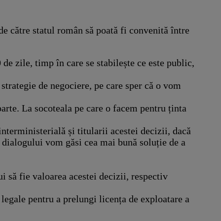
de către statul român să poată fi convenită între
 zile, timp în care se stabilește ce este public,
 strategie de negociere, pe care sper că o vom
parte. La socoteala pe care o facem pentru ținta
terministerială și titularii acestei decizii, dacă
a dialogului vom găsi cea mai bună soluție de a
 să fie valoarea acestei decizii, respectiv
legale pentru a prelungi licența de exploatare a