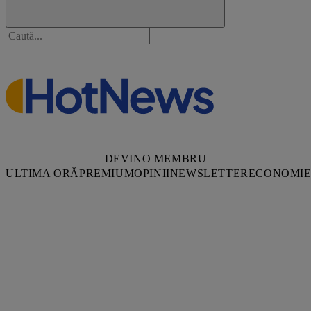
DEVINO MEMBRU
ULTIMA ORĂ
PREMIUM
OPINII
NEWSLETTER
ECONOMI