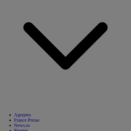
Agerpres
France Presse
News.ro
Reuters