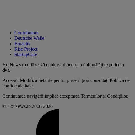
Contributors
Deutsche Welle
Euractiv
Rise Project
StartupCafe
HotNews.ro utilizează
cookie-uri pentru a îmbunătăți experiența
dvs
.
Accesați
Modifică Setările
pentru preferințe și consultați
Politica de
confidențialitate
.
Continuarea navigării implică acceptarea
Termenilor și Condițiilor
.
© HotNews.ro 2006-2026