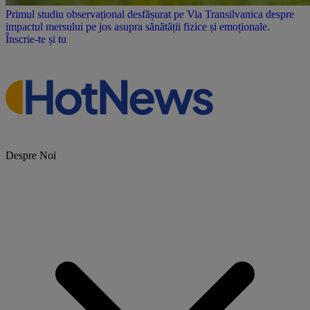
Primul studiu observațional desfășurat pe Via Transilvanica despre
impactul mersului pe jos asupra sănătății fizice și emoționale.
Înscrie-te și tu
Despre Noi