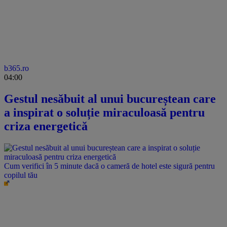
b365.ro
04:00
Gestul nesăbuit al unui bucureștean care
a inspirat o soluție miraculoasă pentru
criza energetică
Cum verifici în 5 minute dacă o cameră de hotel este sigură pentru
copilul tău