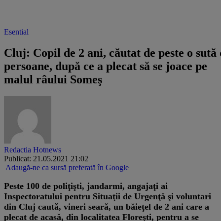
Esential
Cluj: Copil de 2 ani, căutat de peste o sută
persoane, după ce a plecat să se joace pe
malul râului Someş
Redactia Hotnews
Publicat: 21.05.2021 21:02
Adaugă-ne ca sursă preferată în Google
Peste 100 de poliţişti, jandarmi, angajaţi ai
Inspectoratului pentru Situaţii de Urgenţă şi voluntari
din Cluj caută, vineri seară, un băieţel de 2 ani care a
plecat de acasă, din localitatea Floreşti, pentru a se