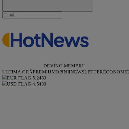
DEVINO MEMBRU
ULTIMA ORĂ
PREMIUM
OPINII
NEWSLETTER
ECONOMI
5.2489
4.5480