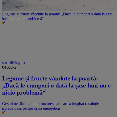
Legume și fructe vândute la poartă: „Dacă le cumperi o dată la șase
luni nu e nicio problemă“
smartliving.ro
04 AUG.
Legume și fructe vândute la poartă:
„Dacă le cumperi o dată la șase luni nu e
nicio problemă“
Gestul nesăbuit al unui bucureștean care a inspirat o soluție
miraculoasă pentru criza energetică