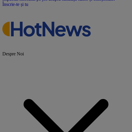
Înscrie-te și tu
Despre Noi