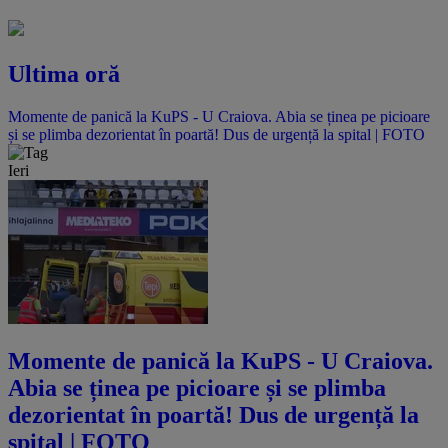
Ultima oră
Momente de panică la KuPS - U Craiova. Abia se ținea pe picioare
și se plimba dezorientat în poartă! Dus de urgență la spital | FOTO
Ieri
Momente de panică la KuPS - U Craiova.
Abia se ținea pe picioare și se plimba
dezorientat în poartă! Dus de urgență la
spital | FOTO