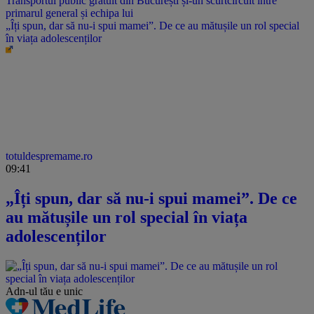
„Îți spun, dar să nu-i spui mamei”. De ce au mătușile un rol special
în viața adolescenților
totuldespremame.ro
09:41
„Îți spun, dar să nu-i spui mamei”. De ce
au mătușile un rol special în viața
adolescenților
Adn-ul tău
e unic