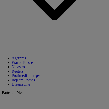
Agerpres
France Presse
News.ro
Reuters
Profimedia Images
Inquam Photos
Dreamstime
Parteneri Media