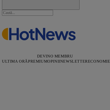
DEVINO MEMBRU
ULTIMA ORĂ
PREMIUM
OPINII
NEWSLETTER
ECONOMI