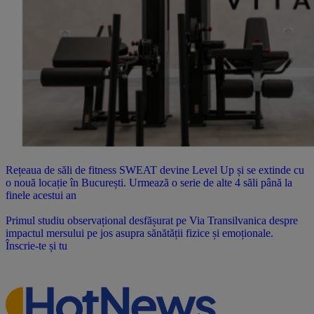
Rețeaua de săli de fitness SWEAT devine Level Up și se extinde cu
o nouă locație în București. Urmează o serie de alte 4 săli până la
finele acestui an
Primul studiu observațional desfășurat pe Via Transilvanica despre
impactul mersului pe jos asupra sănătății fizice și emoționale.
Înscrie-te și tu