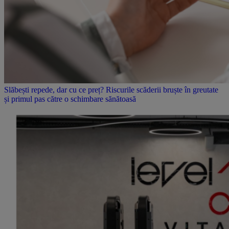
Slăbești repede, dar cu ce preț? Riscurile scăderii bruște în greutate
și primul pas către o schimbare sănătoasă