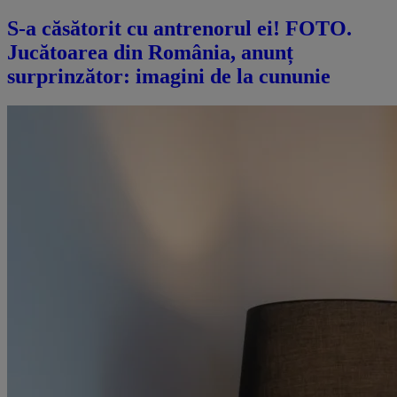
S-a căsătorit cu antrenorul ei! FOTO.
Jucătoarea din România, anunț
surprinzător: imagini de la cununie