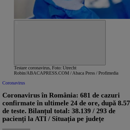
Testare coronavirus, Foto: Utrecht
Robin/ABACAPRESS.COM / Abaca Press / Profimedia
Coronavirus
Coronavirus în România: 681 de cazuri
confirmate în ultimele 24 de ore, după 8.5
de teste. Bilanțul total: 38.139 / 293 de
pacienți la ATI / Situația pe județe