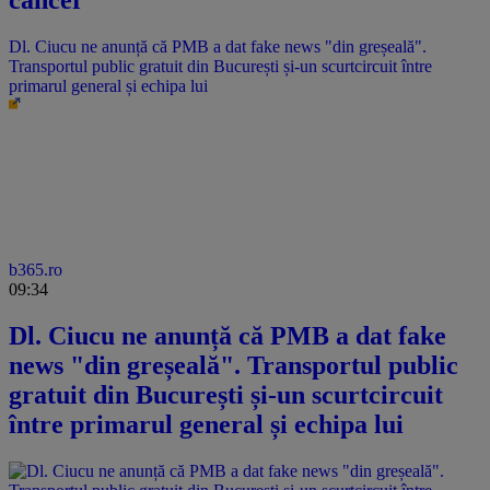
cancer
Dl. Ciucu ne anunță că PMB a dat fake news "din greșeală".
Transportul public gratuit din București și-un scurtcircuit între
primarul general și echipa lui
b365.ro
09:34
Dl. Ciucu ne anunță că PMB a dat fake
news "din greșeală". Transportul public
gratuit din București și-un scurtcircuit
între primarul general și echipa lui