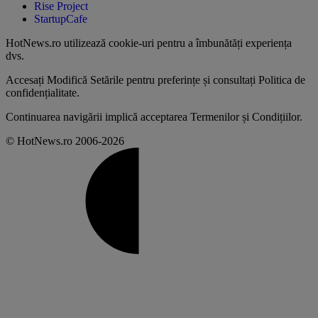
Rise Project
StartupCafe
HotNews.ro utilizează
cookie-uri pentru a îmbunătăți experiența
dvs
.
Accesați
Modifică Setările
pentru preferințe și consultați
Politica de
confidențialitate
.
Continuarea navigării implică acceptarea
Termenilor și Condițiilor
.
© HotNews.ro 2006-2026