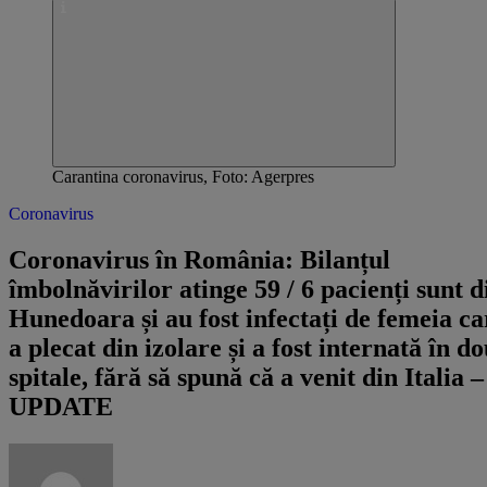
Carantina coronavirus, Foto: Agerpres
Coronavirus
Coronavirus în România: Bilanțul
îmbolnăvirilor atinge 59 / 6 pacienți sunt d
Hunedoara și au fost infectați de femeia ca
a plecat din izolare și a fost internată în d
spitale, fără să spună că a venit din Italia –
UPDATE