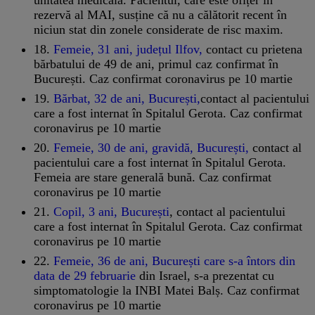
rezervă al MAI, susține că nu a călătorit recent în
niciun stat din zonele considerate de risc maxim.
18.
Femeie, 31 ani, județul Ilfov,
contact cu prietena
bărbatului de 49 de ani, primul caz confirmat în
București. Caz confirmat coronavirus pe 10 martie
19.
Bărbat, 32 de ani, București,
contact al pacientului
care a fost internat în Spitalul Gerota. Caz confirmat
coronavirus pe 10 martie
20.
Femeie, 30 de ani, gravidă, București,
contact al
pacientului care a fost internat în Spitalul Gerota.
Femeia are stare generală bună. Caz confirmat
coronavirus pe 10 martie
21.
Copil, 3 ani, București
, contact al pacientului
care a fost internat în Spitalul Gerota. Caz confirmat
coronavirus pe 10 martie
22.
Femeie, 36 de ani, București care s-a întors din
data de 29 februarie
din Israel, s-a prezentat cu
simptomatologie la INBI Matei Balș. Caz confirmat
coronavirus pe 10 martie