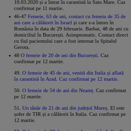
10.03.2020 și a întrat în carantină la Satu Mare. Caz
confirmat pe 11 martie.
46-47
Femeie, 63 de ani, contact cu femeia de 35 de
ani care a călătorit în Israel
și care s-a întors în
România în data de 29 februarie. Barbat, 48 de ani cu
domiciliul în București. Asimptomatic. Contact direct
cu fiul pacientului care a fost internat la Spitalul
Gerota.
48
O femeie de 20 de ani din București.
Caz
confirmat pe 12 martie.
49.
O femeie de 45 de ani, venită din Italia și aflată
în carantină în Arad. Caz confirmat pe 12 martie.
50.
O femeie de 54 de ani din Neamț.
Caz confirmat
pe 12 martie.
51.
Un tânăr de 21 de ani din județul Mureș
. El este
șofer de TIR și a călătorit în Italia. Caz confirmat pe
12 martie.