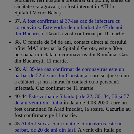
sănătate s-a agravat și a fost internat în ATI la
Spitalul Victor Babeș.
37.
A fost confirmat al 37-lea caz de infectare cu
coronavirus. Este vorba de un barbat de 47 de ani,
din București.
Cazul a vost confirmat pe 11 martie.
38. O femeie de 54 de ani, contact direct al fostului
ofiter MAI internat la Spitalul Gerota, este a 38-a
persoană infectată cu coronavirus din România. Caz
din București, 11 martie.
39.
Al 39-lea caz confirmat de coronavirus este un
bărbat de 52 de ani din Constanța
, care susține că nu
a călătorit și nu a intrat în contact cu o persoană
infectată. Caz confimat pe 11 martie.
40-44
Este vorba de 5 bărbați de 22, 30, 34, 36 și 57
de ani veniți din Italia
în data de 9.03.2020, care au
fost carantinati în Arad imediat, la sosire. Cazurile au
fost confirmate pe 11 martie.
45
Al 45-lea caz confirmat de coronavirus este un
barbat, de 20 de ani din Iasi.
A venit din Italia pe