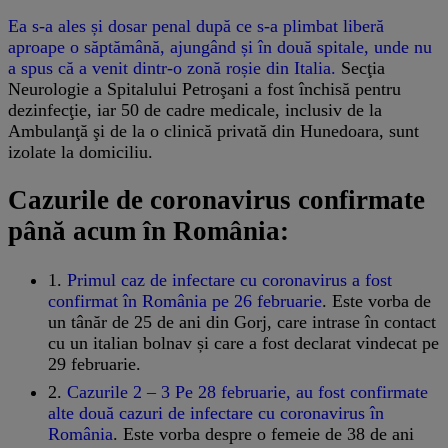
Ea s-a ales și dosar penal după ce s-a plimbat liberă
aproape o săptămână, ajungând și în două spitale, unde nu
a spus că a venit dintr-o zonă roșie din Italia.
Secţia
Neurologie a Spitalului Petroşani a fost închisă pentru
dezinfecţie, iar 50 de cadre medicale, inclusiv de la
Ambulanţă şi de la o clinică privată din Hunedoara, sunt
izolate la domiciliu.
Cazurile de coronavirus confirmate
până acum în România:
1.
Primul caz de infectare cu coronavirus a fost
confirmat în România pe 26 februarie
. Este vorba de
un tânăr de 25 de ani din Gorj, care intrase în contact
cu un italian bolnav și care a fost declarat vindecat pe
29 februarie.
2.
Cazurile 2 – 3 Pe 28 februarie, au fost confirmate
alte două cazuri de infectare cu coronavirus în
România
. Este vorba despre o femeie de 38 de ani