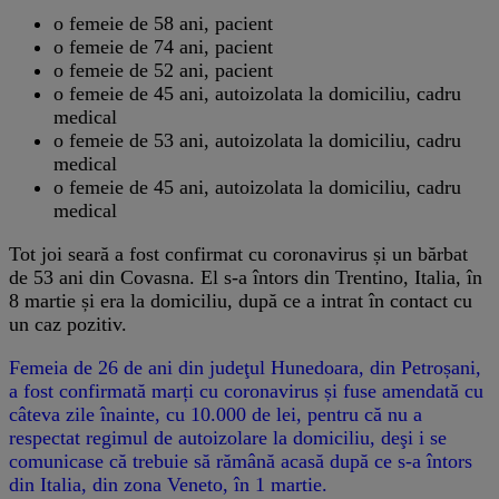
o femeie de 58 ani, pacient
o femeie de 74 ani, pacient
o femeie de 52 ani, pacient
o femeie de 45 ani, autoizolata la domiciliu, cadru
medical
o femeie de 53 ani, autoizolata la domiciliu, cadru
medical
o femeie de 45 ani, autoizolata la domiciliu, cadru
medical
Tot joi seară a fost confirmat cu coronavirus și un bărbat
de 53 ani din Covasna. El s-a întors din Trentino, Italia, în
8 martie și era la domiciliu, după ce a intrat în contact cu
un caz pozitiv.
Femeia de 26 de ani din judeţul Hunedoara, din Petroșani,
a fost confirmată marți cu coronavirus și fuse amendată cu
câteva zile înainte, cu 10.000 de lei, pentru că nu a
respectat regimul de autoizolare la domiciliu, deşi i se
comunicase că trebuie să rămână acasă după ce s-a întors
din Italia, din zona Veneto, în 1 martie.