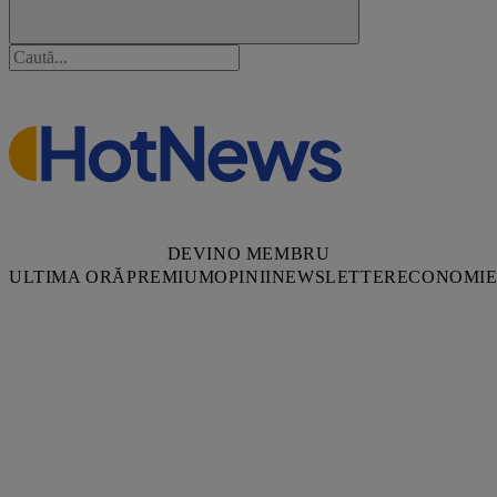
DEVINO MEMBRU
ULTIMA ORĂ
PREMIUM
OPINII
NEWSLETTER
ECONOMI