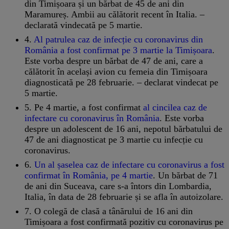
din Timișoara și un bărbat de 45 de ani din
Maramureș. Ambii au călătorit recent în Italia. –
declarată vindecată pe 5 martie.
4.
Al patrulea caz de infecție cu coronavirus din
România a fost confirmat pe 3 martie la Timișoara
.
Este vorba despre un bărbat de 47 de ani, care a
călătorit în același avion cu femeia din Timișoara
diagnosticată pe 28 februarie. – declarat vindecat pe
5 martie.
5. Pe 4 martie, a fost confirmat
al cincilea caz de
infectare cu coronavirus în România
. Este vorba
despre un adolescent de 16 ani, nepotul bărbatului de
47 de ani diagnosticat pe 3 martie cu infecție cu
coronavirus.
6.
Un al șaselea caz de infectare cu coronavirus a fost
confirmat în România, pe 4 martie
. Un bărbat de 71
de ani din Suceava, care s-a întors din Lombardia,
Italia, în data de 28 februarie și se afla în autoizolare.
7. O colegă de clasă a tânărului de 16 ani din
Timișoara a fost confirmată pozitiv cu coronavirus pe