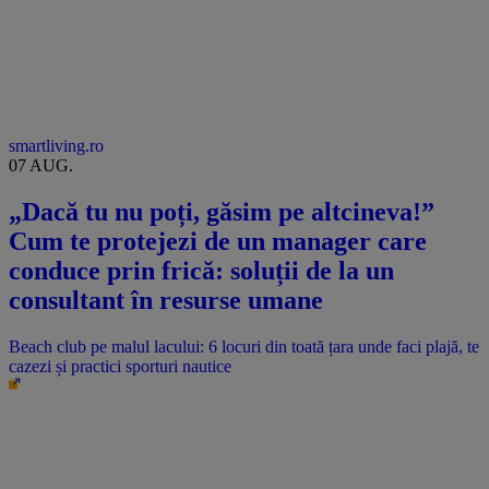
smartliving.ro
07 AUG.
„Dacă tu nu poți, găsim pe altcineva!”
Cum te protejezi de un manager care
conduce prin frică: soluții de la un
consultant în resurse umane
Beach club pe malul lacului: 6 locuri din toată țara unde faci plajă, te
cazezi și practici sporturi nautice