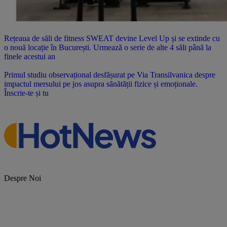
Rețeaua de săli de fitness SWEAT devine Level Up și se extinde cu
o nouă locație în București. Urmează o serie de alte 4 săli până la
finele acestui an
Primul studiu observațional desfășurat pe Via Transilvanica despre
impactul mersului pe jos asupra sănătății fizice și emoționale.
Înscrie-te și tu
Despre Noi