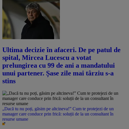
Ultima decizie în afaceri. De pe patul de
spital, Mircea Lucescu a votat
prelungirea cu 99 de ani a mandatului
unui partener. Șase zile mai târziu s-a
stins
„Dacă tu nu poți, găsim pe altcineva!” Cum te protejezi de un
manager care conduce prin frică: soluții de la un consultant în
resurse umane