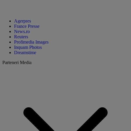
Agerpres
France Presse
News.ro
Reuters
Profimedia Images
Inquam Photos
Dreamstime
Parteneri Media