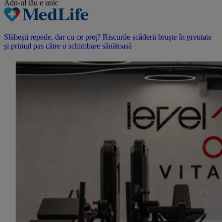
Adn-ul tău
e unic
Slăbești repede, dar cu ce preț? Riscurile scăderii bruște în greutate
și primul pas către o schimbare sănătoasă