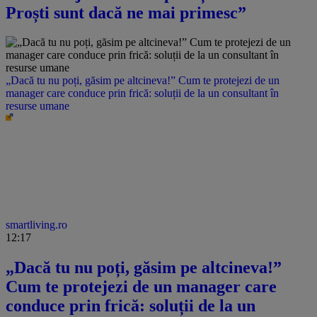
Proști sunt dacă ne mai primesc”
„Dacă tu nu poți, găsim pe altcineva!” Cum te protejezi de un
manager care conduce prin frică: soluții de la un consultant în
resurse umane
smartliving.ro
12:17
„Dacă tu nu poți, găsim pe altcineva!”
Cum te protejezi de un manager care
conduce prin frică: soluții de la un