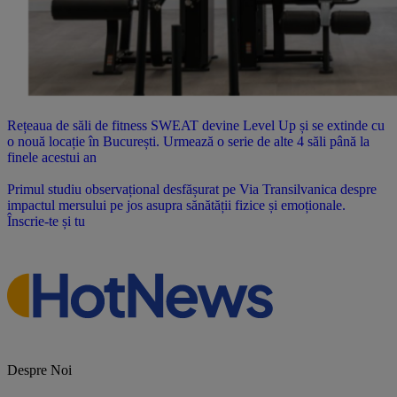
Rețeaua de săli de fitness SWEAT devine Level Up și se extinde cu
o nouă locație în București. Urmează o serie de alte 4 săli până la
finele acestui an
Primul studiu observațional desfășurat pe Via Transilvanica despre
impactul mersului pe jos asupra sănătății fizice și emoționale.
Înscrie-te și tu
Despre Noi