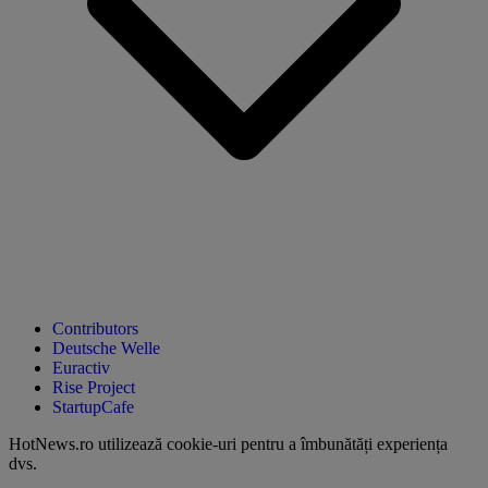
Contributors
Deutsche Welle
Euractiv
Rise Project
StartupCafe
HotNews.ro utilizează
cookie-uri pentru a îmbunătăți experiența
dvs
.