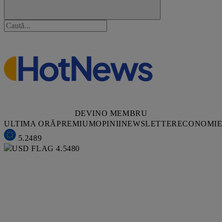
DEVINO MEMBRU
ULTIMA ORĂ
PREMIUM
OPINII
NEWSLETTER
ECONOMI
5.2489
4.5480