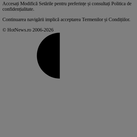
Accesați
Modifică Setările
pentru preferințe și consultați
Politica de
confidențialitate
.
Continuarea navigării implică acceptarea
Termenilor și Condițiilor
.
© HotNews.ro 2006-2026