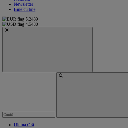
Newsletter
Bine cu tine
5.2489
4.5480
Ultima Oră