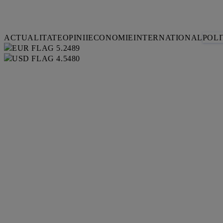
ACTUALITATE
OPINII
ECONOMIE
INTERNATIONAL
POLI
5.2489
4.5480