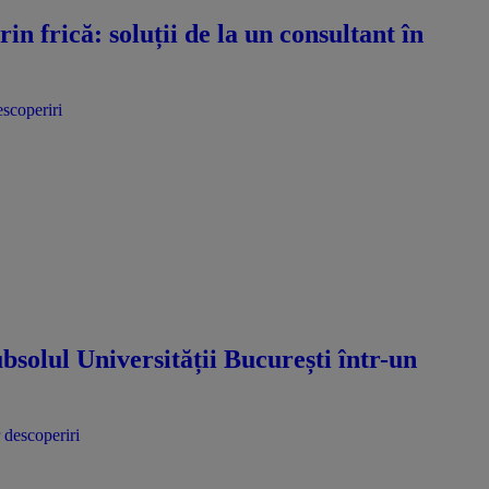
n frică: soluții de la un consultant în
escoperiri
bsolul Universității București într-un