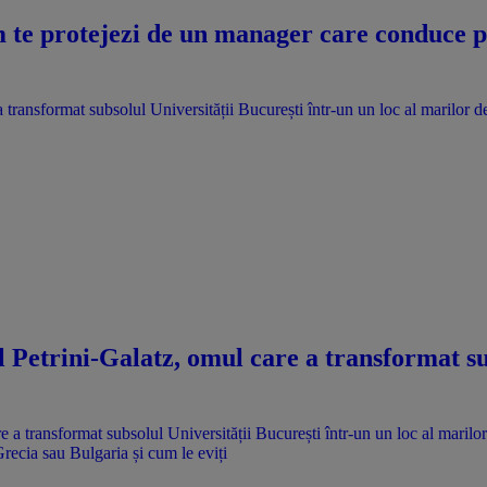
te protejezi de un manager care conduce pri
 transformat subsolul Universității București într-un un loc al marilor d
l Petrini-Galatz, omul care a transformat su
Grecia sau Bulgaria și cum le eviți