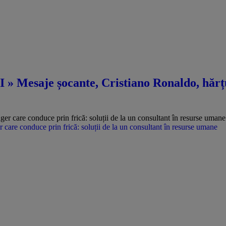
 » Mesaje șocante, Cristiano Ronaldo, hărțu
care conduce prin frică: soluții de la un consultant în resurse umane