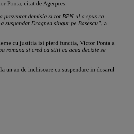
tor Ponta, citat de Agerpres.
a prezentat demisia si tot BPN-ul a spus ca…
l-a suspendat Dragnea singur pe Basescu”
, a
eme cu justitia isi pierd functia, Victor Ponta a
ba romana si cred ca stiti ca acea decizie se
 la un an de inchisoare cu suspendare in dosarul