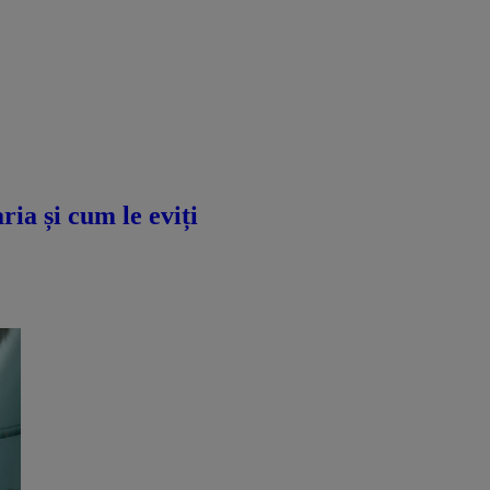
ria și cum le eviți