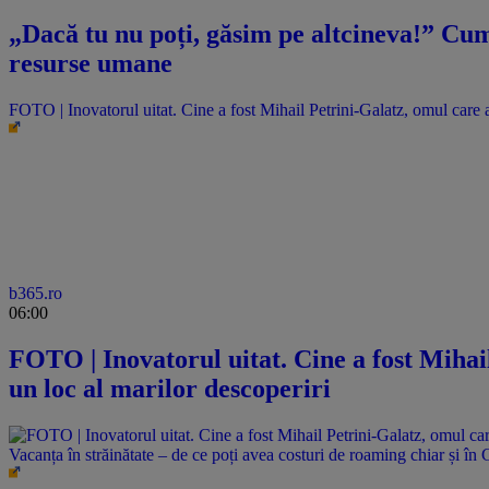
„Dacă tu nu poți, găsim pe altcineva!” Cum 
resurse umane
FOTO | Inovatorul uitat. Cine a fost Mihail Petrini-Galatz, omul care a
b365.ro
06:00
FOTO | Inovatorul uitat. Cine a fost Mihai
un loc al marilor descoperiri
Vacanța în străinătate – de ce poți avea costuri de roaming chiar și în 