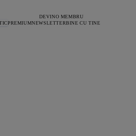
DEVINO MEMBRU
TIC
PREMIUM
NEWSLETTER
BINE CU TINE