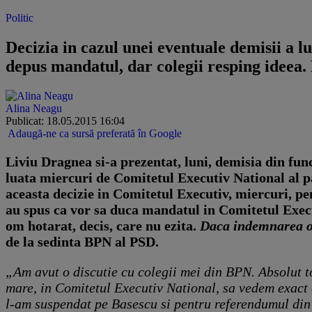
Politic
Decizia in cazul unei eventuale demisii a
depus mandatul, dar colegii resping ideea.
Alina Neagu
Publicat: 18.05.2015 16:04
Adaugă-ne ca sursă preferată în Google
Liviu Dragnea si-a prezentat, luni, demisia din fun
luata miercuri de Comitetul Executiv National al par
aceasta decizie in Comitetul Executiv, miercuri, p
au spus ca vor sa duca mandatul in Comitetul Execut
om hotarat, decis, care nu ezita.
Daca indemnarea oa
de la sedinta BPN al PSD.
„Am avut o discutie cu colegii mei din BPN. Absolut t
mare, in Comitetul Executiv National, sa vedem exact 
l-am suspendat pe Basescu si pentru referendumul din 20