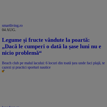
smartliving.ro
04 AUG.
Legume și fructe vândute la poartă:
„Dacă le cumperi o dată la șase luni nu e
nicio problemă“
Beach club pe malul lacului: 6 locuri din toată țara unde faci plajă, te
cazezi și practici sporturi nautice