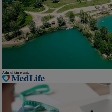
Adn-ul tău
e unic