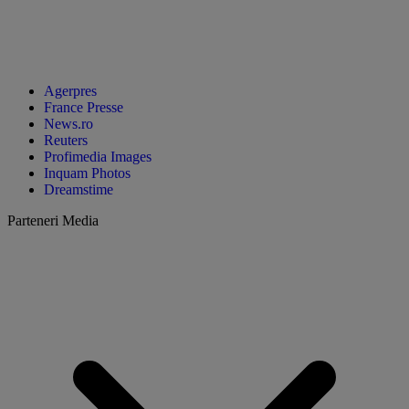
Agerpres
France Presse
News.ro
Reuters
Profimedia Images
Inquam Photos
Dreamstime
Parteneri Media