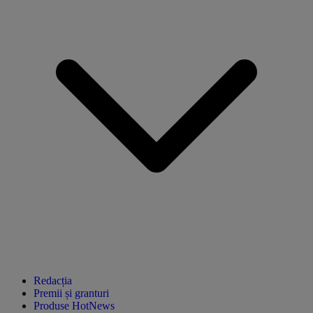
Redacția
Premii și granturi
Produse HotNews