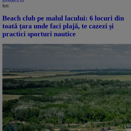
lovedeco.ro
Ieri
Beach club pe malul lacului: 6 locuri din
toată țara unde faci plajă, te cazezi și
practici sporturi nautice