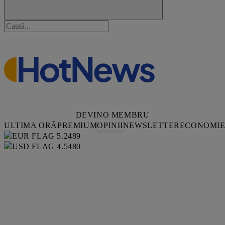
DEVINO MEMBRU
ULTIMA ORĂ
PREMIUM
OPINII
NEWSLETTER
ECONOMI
5.2489
4.5480