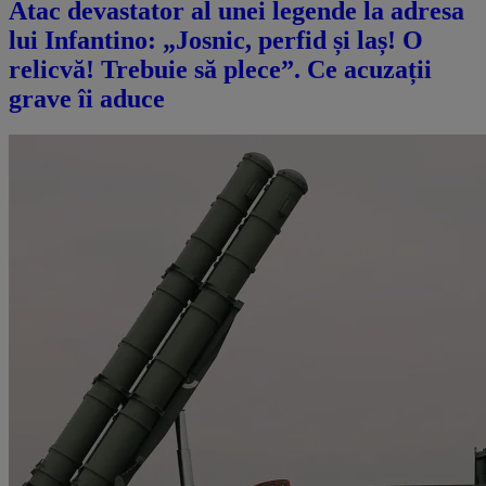
Atac devastator al unei legende la adresa
lui Infantino: „Josnic, perfid și laș! O
relicvă! Trebuie să plece”. Ce acuzații
grave îi aduce