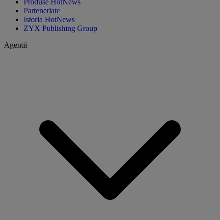
Produse HotNews
Parteneriate
Istoria HotNews
ZYX Publishing Group
Agentii