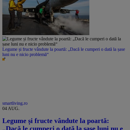
Legume și fructe vândute la poartă: „Dacă le cumperi o dată la șase
luni nu e nicio problemă“
smartliving.ro
04 AUG.
Legume și fructe vândute la poartă:
„Dacă le cumperi o dată la șase luni nu e