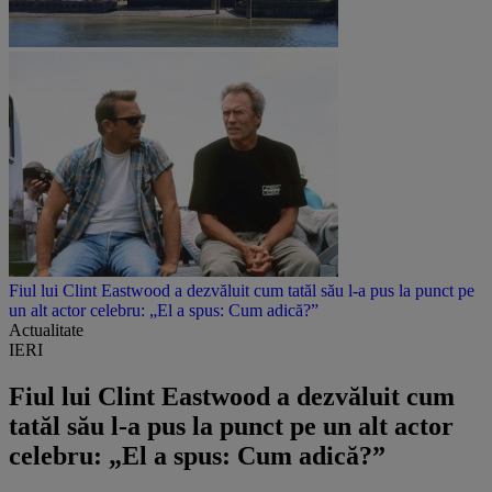
Fiul lui Clint Eastwood a dezvăluit cum tatăl său l-a pus la punct pe
un alt actor celebru: „El a spus: Cum adică?”
Actualitate
IERI
Fiul lui Clint Eastwood a dezvăluit cum
tatăl său l-a pus la punct pe un alt actor
celebru: „El a spus: Cum adică?”