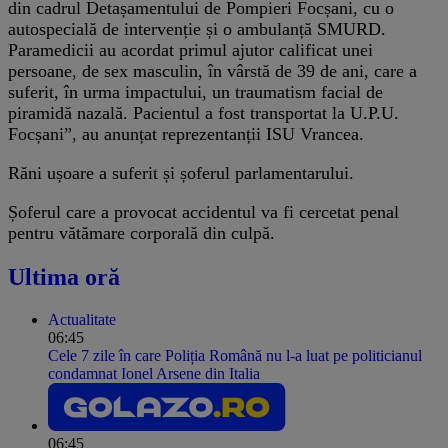
din cadrul Detașamentului de Pompieri Focșani, cu o
autospecială de intervenție și o ambulanță SMURD.
Paramedicii au acordat primul ajutor calificat unei
persoane, de sex masculin, în vârstă de 39 de ani, care a
suferit, în urma impactului, un traumatism facial de
piramidă nazală. Pacientul a fost transportat la U.P.U.
Focșani”, au anunțat reprezentanții ISU Vrancea.
Răni ușoare a suferit și șoferul parlamentarului.
Șoferul care a provocat accidentul va fi cercetat penal
pentru vătămare corporală din culpă.
Ultima oră
Actualitate
06:45
Cele 7 zile în care Poliția Română nu l-a luat pe politicianul
condamnat Ionel Arsene din Italia
06:45