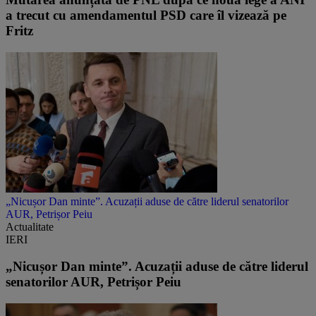
a trecut cu amendamentul PSD care îl vizează pe
Fritz
„Nicușor Dan minte”. Acuzații aduse de către liderul senatorilor
AUR, Petrișor Peiu
Actualitate
IERI
„Nicușor Dan minte”. Acuzații aduse de către liderul
senatorilor AUR, Petrișor Peiu