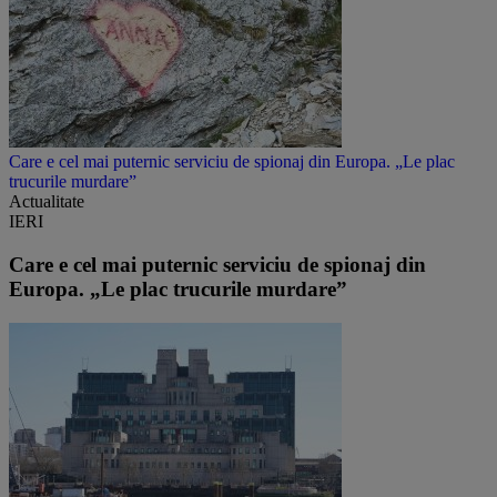
Care e cel mai puternic serviciu de spionaj din Europa. „Le plac
trucurile murdare”
Actualitate
IERI
Care e cel mai puternic serviciu de spionaj din
Europa. „Le plac trucurile murdare”