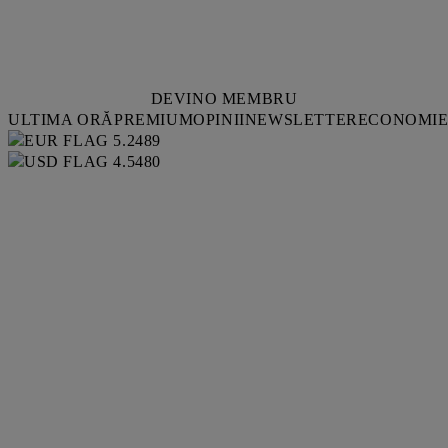
DEVINO MEMBRU
ULTIMA ORĂ
PREMIUM
OPINII
NEWSLETTER
ECONOMI
5.2489
4.5480