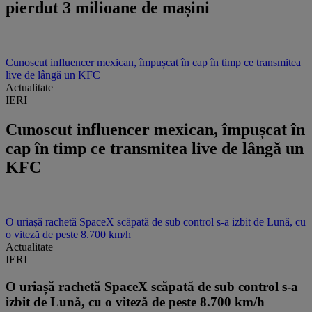
pierdut 3 milioane de mașini
Cunoscut influencer mexican, împușcat în cap în timp ce transmitea
live de lângă un KFC
Actualitate
IERI
Cunoscut influencer mexican, împușcat în
cap în timp ce transmitea live de lângă un
KFC
O uriașă rachetă SpaceX scăpată de sub control s-a izbit de Lună, cu
o viteză de peste 8.700 km/h
Actualitate
IERI
O uriașă rachetă SpaceX scăpată de sub control s-a
izbit de Lună, cu o viteză de peste 8.700 km/h