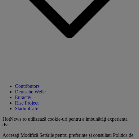
Contributors
Deutsche Welle
Euractiv
Rise Project
StartupCafe
HotNews.ro utilizează
cookie-uri pentru a îmbunătăți experiența
dvs
.
Accesați
Modifică Setările
pentru preferințe și consultați
Politica de