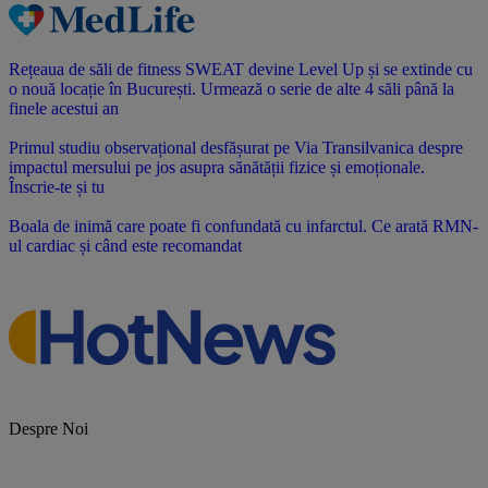
Rețeaua de săli de fitness SWEAT devine Level Up și se extinde cu
o nouă locație în București. Urmează o serie de alte 4 săli până la
finele acestui an
Primul studiu observațional desfășurat pe Via Transilvanica despre
impactul mersului pe jos asupra sănătății fizice și emoționale.
Înscrie-te și tu
Boala de inimă care poate fi confundată cu infarctul. Ce arată RMN-
ul cardiac și când este recomandat
Despre Noi