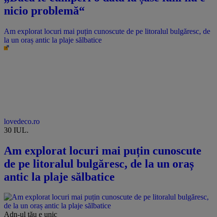
nicio problemă“
Am explorat locuri mai puțin cunoscute de pe litoralul bulgăresc, de
la un oraș antic la plaje sălbatice
lovedeco.ro
30 IUL.
Am explorat locuri mai puțin cunoscute
de pe litoralul bulgăresc, de la un oraș
antic la plaje sălbatice
Adn-ul tău
e unic