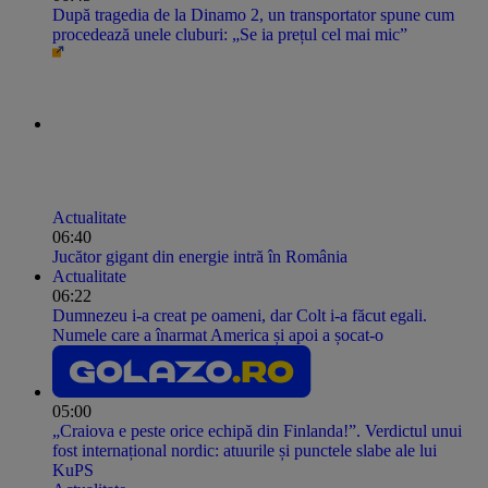
După tragedia de la Dinamo 2, un transportator spune cum
procedează unele cluburi: „Se ia prețul cel mai mic”
Actualitate
06:40
Jucător gigant din energie intră în România
Actualitate
06:22
Dumnezeu i-a creat pe oameni, dar Colt i-a făcut egali.
Numele care a înarmat America și apoi a șocat-o
05:00
„Craiova e peste orice echipă din Finlanda!”. Verdictul unui
fost internațional nordic: atuurile și punctele slabe ale lui
KuPS