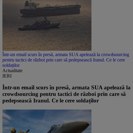
Într-un email scurs în presă, armata SUA apelează la crowdsourcing
pentru tactici de război prin care să pedepsească Iranul. Ce le cere
soldaților
Actualitate
IERI
Într-un email scurs în presă, armata SUA apelează la
crowdsourcing pentru tactici de război prin care să
pedepsească Iranul. Ce le cere soldaților