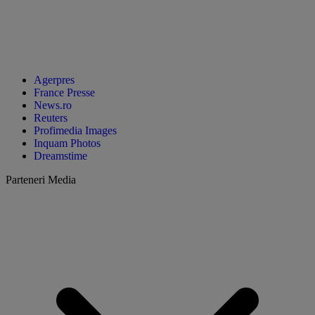
Agerpres
France Presse
News.ro
Reuters
Profimedia Images
Inquam Photos
Dreamstime
Parteneri Media