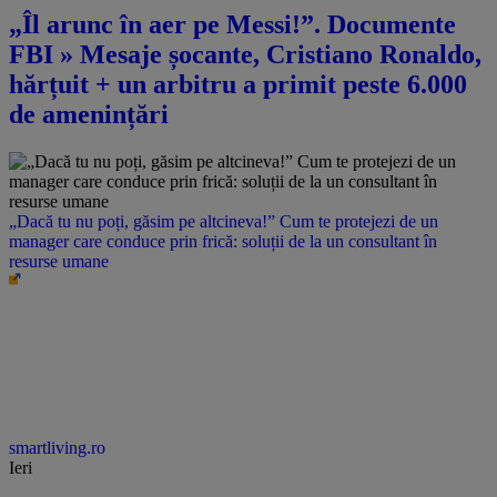
„Îl arunc în aer pe Messi!”. Documente
FBI » Mesaje șocante, Cristiano Ronaldo,
hărțuit + un arbitru a primit peste 6.000
de amenințări
„Dacă tu nu poți, găsim pe altcineva!” Cum te protejezi de un
manager care conduce prin frică: soluții de la un consultant în
resurse umane
smartliving.ro
Ieri