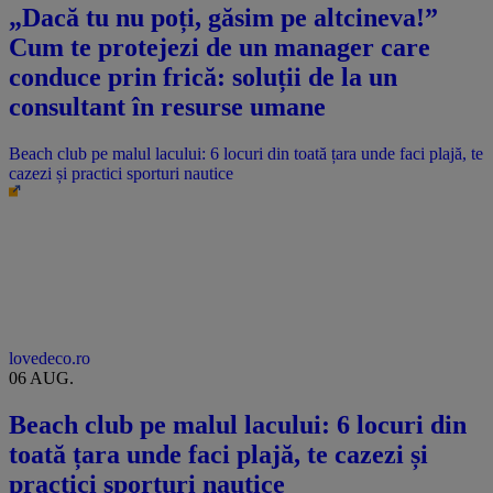
„Dacă tu nu poți, găsim pe altcineva!”
Cum te protejezi de un manager care
conduce prin frică: soluții de la un
consultant în resurse umane
Beach club pe malul lacului: 6 locuri din toată țara unde faci plajă, te
cazezi și practici sporturi nautice
lovedeco.ro
06 AUG.
Beach club pe malul lacului: 6 locuri din
toată țara unde faci plajă, te cazezi și
practici sporturi nautice