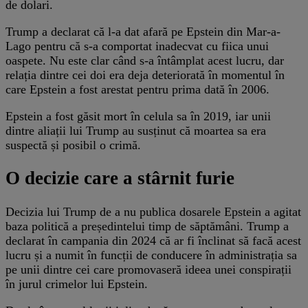
de dolari.
Trump a declarat că l-a dat afară pe Epstein din Mar-a-
Lago pentru că s-a comportat inadecvat cu fiica unui
oaspete. Nu este clar când s-a întâmplat acest lucru, dar
relația dintre cei doi era deja deteriorată în momentul în
care Epstein a fost arestat pentru prima dată în 2006.
Epstein a fost găsit mort în celula sa în 2019, iar unii
dintre aliații lui Trump au susținut că moartea sa era
suspectă și posibil o crimă.
O decizie care a stârnit furie
Decizia lui Trump de a nu publica dosarele Epstein a agitat
baza politică a președintelui timp de săptămâni. Trump a
declarat în campania din 2024 că ar fi înclinat să facă acest
lucru și a numit în funcții de conducere în administrația sa
pe unii dintre cei care promovaseră ideea unei conspirații
în jurul crimelor lui Epstein.