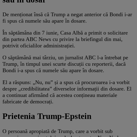
De menționat însă că Trump a negat anterior că Bondi i-ar
fi spus că numele său apare în dosare.
În săptămâna din 7 iunie, Casa Albă a primit o solicitare
din partea ABC News cu privire la briefingul din mai,
potrivit oficialilor administrației.
O săptămână mai târziu, un jurnalist ABC l-a întrebat pe
Trump, în timpul unei scurte discuții cu reporterii, dacă
Bondi i-a spus că numele său apare în dosare.
El a răspuns: „Nu, nu” și a spus că procuroarea i-a vorbit
despre „credibilitatea” diverselor informații din dosare. El
a continuat afirmând că acestea conțineau materiale
fabricate de democrați.
Prietenia Trump-Epstein
O persoană apropiată de Trump, care a vorbit sub