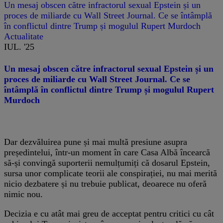
Un mesaj obscen către infractorul sexual Epstein și un
proces de miliarde cu Wall Street Journal. Ce se întâmplă
în conflictul dintre Trump și mogulul Rupert Murdoch
Actualitate
IUL. '25
Un mesaj obscen către infractorul sexual Epstein și un
proces de miliarde cu Wall Street Journal. Ce se
întâmplă în conflictul dintre Trump și mogulul Rupert
Murdoch
Dar dezvăluirea pune și mai multă presiune asupra
președintelui, într-un moment în care Casa Albă încearcă
să-și convingă suporterii nemulțumiți că dosarul Epstein,
sursa unor complicate teorii ale conspirației, nu mai merită
nicio dezbatere și nu trebuie publicat, deoarece nu oferă
nimic nou.
Decizia e cu atât mai greu de acceptat pentru critici cu cât