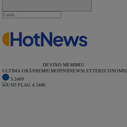
DEVINO MEMBRU
ULTIMA ORĂ
PREMIUM
OPINII
NEWSLETTER
ECONOMI
5.2489
4.5480