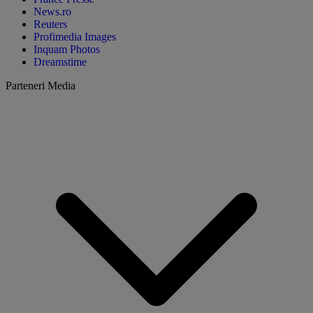
News.ro
Reuters
Profimedia Images
Inquam Photos
Dreamstime
Parteneri Media