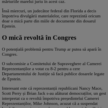
mărturiile marelui juriu în acest caz.
Însă miercuri, un judecător federal din Florida a decis
împotriva divulgării materialelor, care reprezintă oricum
doar o mică parte din miile de documente din dosarul
Epstein.
O mică revoltă în Congres
O potențială problemă pentru Trump ar putea să apară în
Congres.
O subcomisie a Comitetului de Supraveghere al Camerei
Reprezentanților a votat cu 8-2 pentru a cere
Departamentului de Justiție să facă publice dosarele legate
de Epstein.
Interesant este că reprezentanții republicani Nancy Mace,
Scott Perry și Brian Jack s-au alăturat democraților, un gest
interpretat ca o revoltă împotriva președintelui Camerei
Reprezentanților, Mike Johnson, acuzat că a suspendat