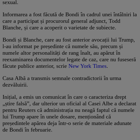
sexual.
Informarea a fost făcută de Bondi în cadrul unei întâlniri la
care a participat și procurorul general adjunct, Todd
Blanche, și care a acoperit o varietate de subiecte.
Bondi și Blanche, care au fost anterior avocații lui Trump,
l-au informat pe președinte că numele său, precum și
numele altor personalități de rang înalt, au apărut în
reexaminarea documentelor legate de caz, care nu fuseseră
făcute publice anterior, scrie
New York Times
.
Casa Albă a transmis semnale contradictorii în urma
dezvăluirii.
Inițial, a emis un comunicat în care o caracteriza drept
„știre falsă”, dar ulterior un oficial al Casei Albe a declarat
pentru Reuters că administrația nu neagă faptul că numele
lui Trump apare în unele dosare, menționând că
președintele apărea deja într-o serie de materiale adunate
de Bondi în februarie.