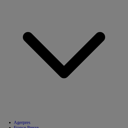
Agerpres
France Presse