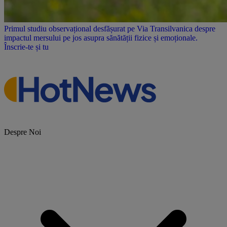
Primul studiu observațional desfășurat pe Via Transilvanica despre
impactul mersului pe jos asupra sănătății fizice și emoționale.
Înscrie-te și tu
Despre Noi