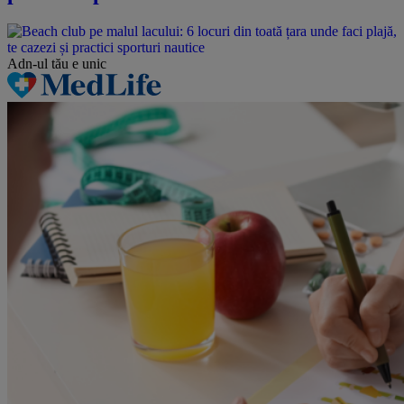
Adn-ul tău
e unic