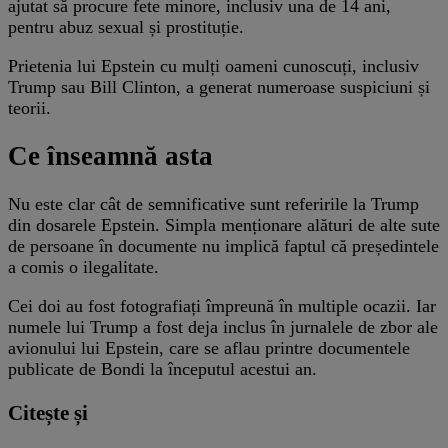
ajutat să procure fete minore, inclusiv una de 14 ani,
pentru abuz sexual și prostituție.
Prietenia lui Epstein cu mulți oameni cunoscuți, inclusiv
Trump sau Bill Clinton, a generat numeroase suspiciuni și
teorii.
Ce înseamnă asta
Nu este clar cât de semnificative sunt referirile la Trump
din dosarele Epstein. Simpla menționare alături de alte sute
de persoane în documente nu implică faptul că președintele
a comis o ilegalitate.
Cei doi au fost fotografiați împreună în multiple ocazii. Iar
numele lui Trump a fost deja inclus în jurnalele de zbor ale
avionului lui Epstein, care se aflau printre documentele
publicate de Bondi la începutul acestui an.
Citește și