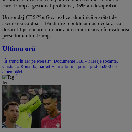
care Trump a gestionat problema, 36% au dezaprobat.
Un sondaj CBS/YouGov realizat duminică a arătat de
asemenea că doar 11% dintre republicani au declarat că
dosarul Epstein are o importanță semnificativă în evaluarea
președinției lui Trump.
Ultima oră
„Îl arunc în aer pe Messi!”. Documente FBI » Mesaje șocante,
Cristiano Ronaldo, hărțuit + un arbitru a primit peste 6.000 de
amenințări
Ieri