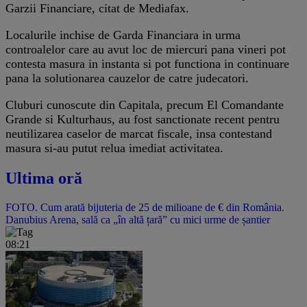
Garzii Financiare, citat de Mediafax.
Localurile inchise de Garda Financiara in urma
controalelor care au avut loc de miercuri pana vineri pot
contesta masura in instanta si pot functiona in continuare
pana la solutionarea cauzelor de catre judecatori.
Cluburi cunoscute din Capitala, precum El Comandante
Grande si Kulturhaus, au fost sanctionate recent pentru
neutilizarea caselor de marcat fiscale, insa contestand
masura si-au putut relua imediat activitatea.
Ultima oră
FOTO. Cum arată bijuteria de 25 de milioane de € din România.
Danubius Arena, sală ca „în altă țară” cu mici urme de șantier
08:21