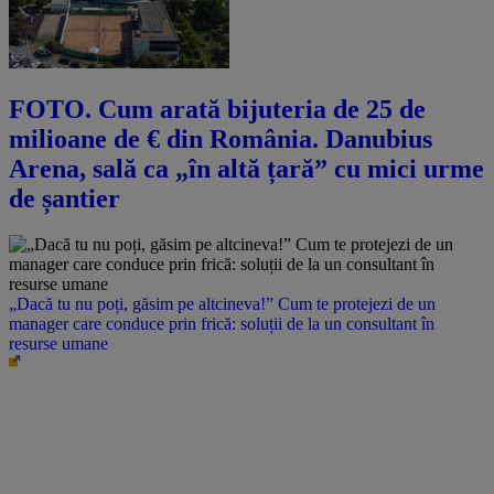
FOTO. Cum arată bijuteria de 25 de
milioane de € din România. Danubius
Arena, sală ca „în altă țară” cu mici urme
de șantier
„Dacă tu nu poți, găsim pe altcineva!” Cum te protejezi de un
manager care conduce prin frică: soluții de la un consultant în
resurse umane