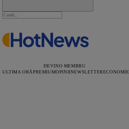
DEVINO MEMBRU
ULTIMA ORĂ
PREMIUM
OPINII
NEWSLETTER
ECONOMI