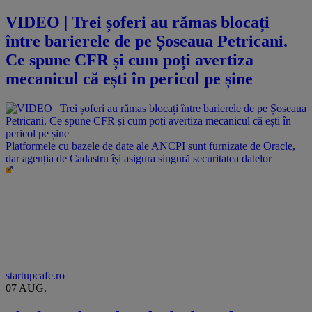
VIDEO | Trei șoferi au rămas blocați
între barierele de pe Șoseaua Petricani.
Ce spune CFR și cum poți avertiza
mecanicul că ești în pericol pe șine
Platformele cu bazele de date ale ANCPI sunt furnizate de Oracle,
dar agenția de Cadastru își asigura singură securitatea datelor
startupcafe.ro
07 AUG.