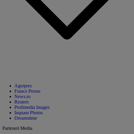
Agerpres
France Presse
News.ro
Reuters
Profimedia Images
Inquam Photos
Dreamstime
Parteneri Media