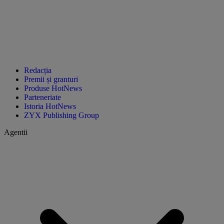
Redacția
Premii și granturi
Produse HotNews
Parteneriate
Istoria HotNews
ZYX Publishing Group
Agentii