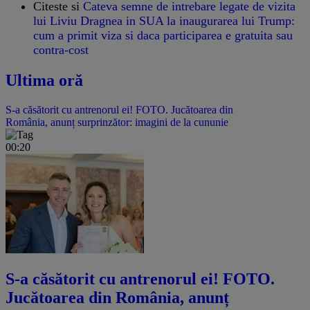
Citeste si
Cateva semne de intrebare legate de vizita
lui Liviu Dragnea in SUA la inaugurarea lui Trump:
cum a primit viza si daca participarea e gratuita sau
contra-cost
Ultima oră
S-a căsătorit cu antrenorul ei! FOTO. Jucătoarea din
România, anunț surprinzător: imagini de la cununie
00:20
S-a căsătorit cu antrenorul ei! FOTO.
Jucătoarea din România, anunț