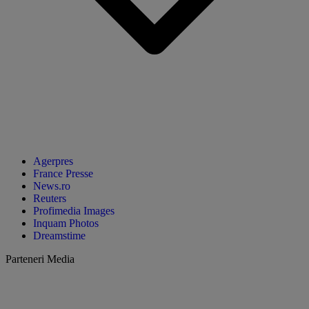
Agerpres
France Presse
News.ro
Reuters
Profimedia Images
Inquam Photos
Dreamstime
Parteneri Media