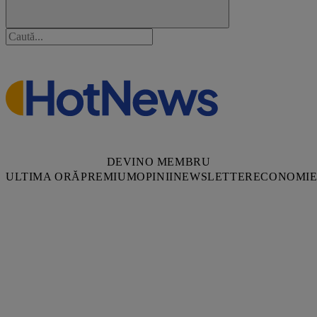
DEVINO MEMBRU
ULTIMA ORĂ
PREMIUM
OPINII
NEWSLETTER
ECONOMI