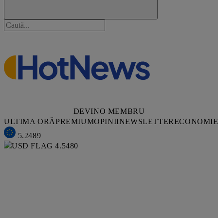
DEVINO MEMBRU
ULTIMA ORĂ
PREMIUM
OPINII
NEWSLETTER
ECONOMI
5.2489
4.5480