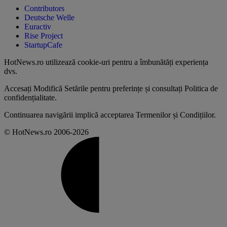
Contributors
Deutsche Welle
Euractiv
Rise Project
StartupCafe
HotNews.ro utilizează
cookie-uri pentru a îmbunătăți experiența
dvs
.
Accesați
Modifică Setările
pentru preferințe și consultați
Politica de
confidențialitate
.
Continuarea navigării implică acceptarea
Termenilor și Condițiilor
.
© HotNews.ro 2006-2026