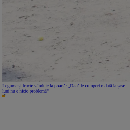
Legume și fructe vândute la poartă: „Dacă le cumperi o dată la șase
luni nu e nicio problemă“