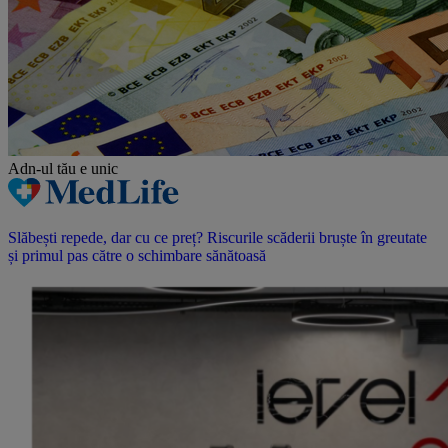
Adn-ul tău
e unic
Slăbești repede, dar cu ce preț? Riscurile scăderii bruște în greutate
și primul pas către o schimbare sănătoasă