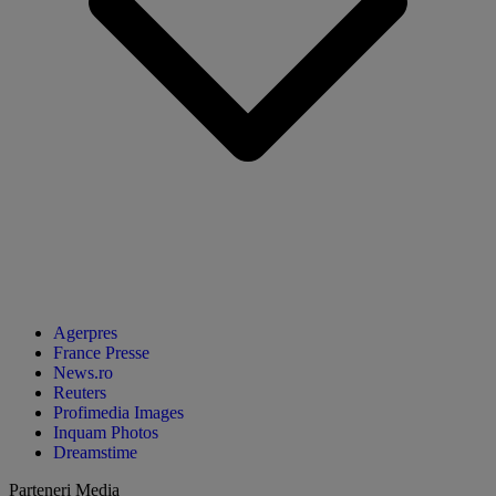
Agerpres
France Presse
News.ro
Reuters
Profimedia Images
Inquam Photos
Dreamstime
Parteneri Media