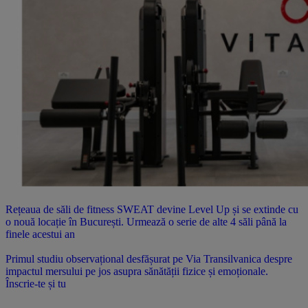
Rețeaua de săli de fitness SWEAT devine Level Up și se extinde cu
o nouă locație în București. Urmează o serie de alte 4 săli până la
finele acestui an
Primul studiu observațional desfășurat pe Via Transilvanica despre
impactul mersului pe jos asupra sănătății fizice și emoționale.
Înscrie-te și tu