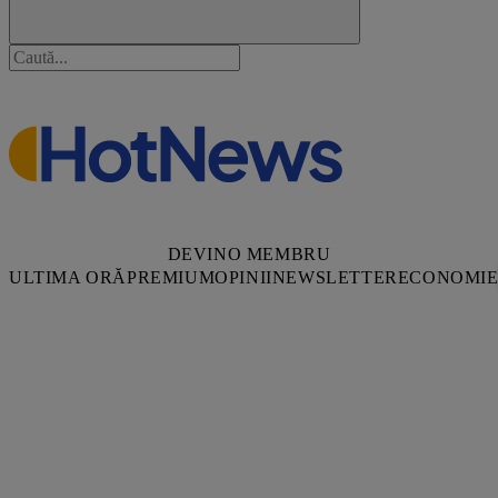
DEVINO MEMBRU
ULTIMA ORĂ
PREMIUM
OPINII
NEWSLETTER
ECONOMI