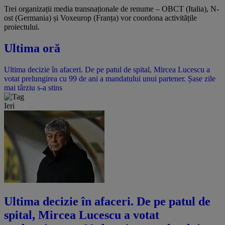
Trei organizații media transnaționale de renume – OBCT (Italia), N-
ost (Germania) și Voxeurop (Franța) vor coordona activitățile
proiectului.
Ultima oră
Ultima decizie în afaceri. De pe patul de spital, Mircea Lucescu a
votat prelungirea cu 99 de ani a mandatului unui partener. Șase zile
mai târziu s-a stins
Ieri
Ultima decizie în afaceri. De pe patul de
spital, Mircea Lucescu a votat