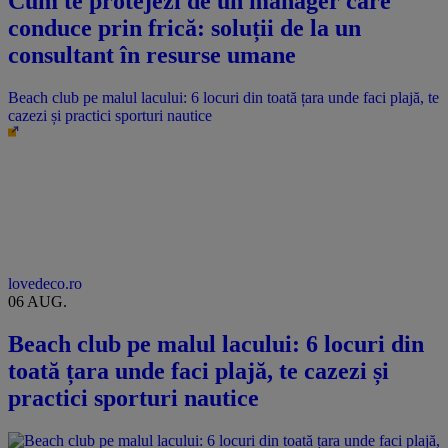
Cum te protejezi de un manager care
conduce prin frică: soluții de la un
consultant în resurse umane
Beach club pe malul lacului: 6 locuri din toată țara unde faci plajă, te
cazezi și practici sporturi nautice
lovedeco.ro
06 AUG.
Beach club pe malul lacului: 6 locuri din
toată țara unde faci plajă, te cazezi și
practici sporturi nautice