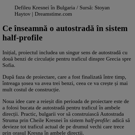
Defileu Kresnei în Bulgaria / Sursă: Stoyan
Haytov | Dreamstime.com
Ce înseamnă o autostradă în sistem
half-profile
Inițial, proiectul includea un singur sens de autostradă cu
două benzi de circulație pentru traficul dinspre Grecia spre
Sofia.
După faza de proiectare, care a fost finalizată între timp,
întreaga șosea va avea trei benzi, ceea ce va crește și mai
mult costul de construcție.
Noua idee care a reieșit din perioada de proiectare este de
a folosi bucata de autostradă pentru traficul în ambele
direcții. Practic, bulgarii vor să construiască Autostrada
Struma prin Cheile Kresnei în sistem
half-profile
: adică să
devieze tot traficul actual de pe drumul vechi care trece
prin orașul Kresna în ambele direcții.