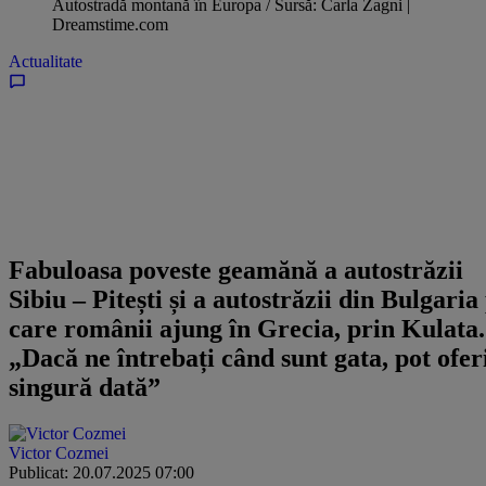
Autostradă montană în Europa / Sursă: Carla Zagni |
Dreamstime.com
Actualitate
Fabuloasa poveste geamănă a autostrăzii
Sibiu – Pitești și a autostrăzii din Bulgaria
care românii ajung în Grecia, prin Kulata.
„Dacă ne întrebați când sunt gata, pot ofer
singură dată”
Victor Cozmei
Publicat: 20.07.2025 07:00