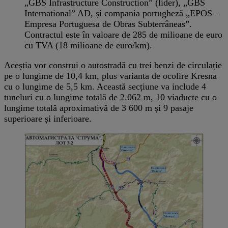
„GBS Infrastructure Construction” (lider), „GBS
International” AD, și compania portugheză „EPOS –
Empresa Portuguesa de Obras Subterrâneas”.
Contractul este în valoare de 285 de milioane de euro
cu TVA (18 milioane de euro/km).
Aceștia vor construi o autostradă cu trei benzi de circulație
pe o lungime de 10,4 km, plus varianta de ocolire Kresna
cu o lungime de 5,5 km. Această secțiune va include 4
tuneluri cu o lungime totală de 2.062 m, 10 viaducte cu o
lungime totală aproximativă de 3 600 m și 9 pasaje
superioare și inferioare.