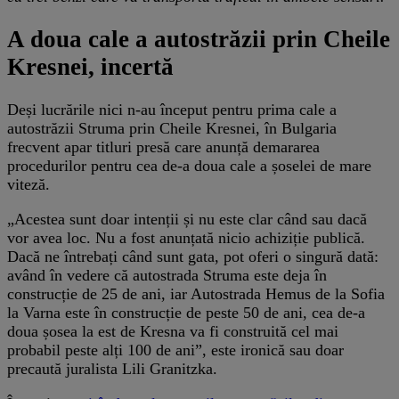
A doua cale a autostrăzii prin Cheile
Kresnei, incertă
Deși lucrările nici n-au început pentru prima cale a
autostrăzii Struma prin Cheile Kresnei, în Bulgaria
frecvent apar titluri presă care anunță demararea
procedurilor pentru cea de-a doua cale a șoselei de mare
viteză.
„Acestea sunt doar intenții și nu este clar când sau dacă
vor avea loc. Nu a fost anunțată nicio achiziție publică.
Dacă ne întrebați când sunt gata, pot oferi o singură dată:
având în vedere că autostrada Struma este deja în
construcție de 25 de ani, iar Autostrada Hemus de la Sofia
la Varna este în construcție de peste 50 de ani, cea de-a
doua șosea la est de Kresna va fi construită cel mai
probabil peste alți 100 de ani”, este ironică sau doar
precaută juralista Lili Granitzka.