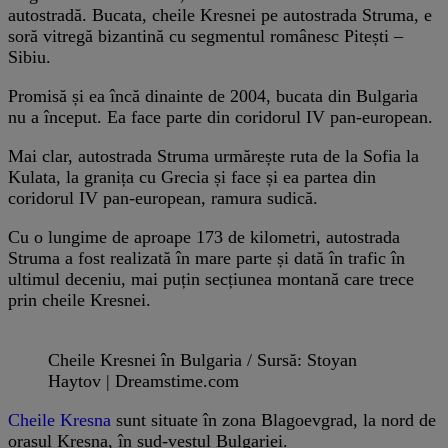
autostradă. Bucata, cheile Kresnei pe autostrada Struma, e
soră vitregă bizantină cu segmentul românesc Pitești –
Sibiu.
Promisă și ea încă dinainte de 2004, bucata din Bulgaria
nu a început. Ea face parte din coridorul IV pan-european.
Mai clar, autostrada Struma urmărește ruta de la Sofia la
Kulata, la granița cu Grecia și face și ea partea din
coridorul IV pan-european, ramura sudică.
Cu o lungime de aproape 173 de kilometri, autostrada
Struma a fost realizată în mare parte și dată în trafic în
ultimul deceniu, mai puțin secțiunea montană care trece
prin cheile Kresnei.
Cheile Kresnei în Bulgaria / Sursă: Stoyan
Haytov | Dreamstime.com
Cheile Kresna
sunt situate în zona Blagoevgrad, la nord de
orașul Kresna, în sud-vestul Bulgariei.