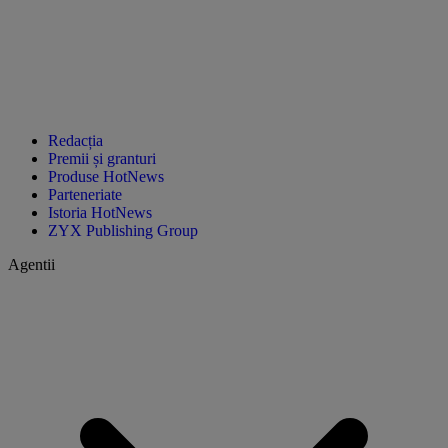
Redacția
Premii și granturi
Produse HotNews
Parteneriate
Istoria HotNews
ZYX Publishing Group
Agentii