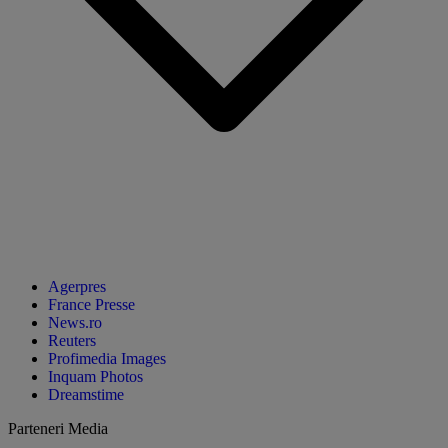
Agerpres
France Presse
News.ro
Reuters
Profimedia Images
Inquam Photos
Dreamstime
Parteneri Media