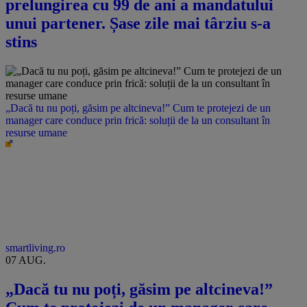
prelungirea cu 99 de ani a mandatului
unui partener. Șase zile mai târziu s-a
stins
„Dacă tu nu poți, găsim pe altcineva!” Cum te protejezi de un
manager care conduce prin frică: soluții de la un consultant în
resurse umane
smartliving.ro
07 AUG.
„Dacă tu nu poți, găsim pe altcineva!”