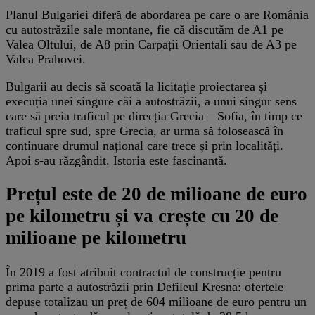
Planul Bulgariei diferă de abordarea pe care o are România
cu autostrăzile sale montane, fie că discutăm de A1 pe
Valea Oltului, de A8 prin Carpații Orientali sau de A3 pe
Valea Prahovei.
Bulgarii au decis să scoată la licitație proiectarea și
execuția unei singure căi a autostrăzii, a unui singur sens
care să preia traficul pe direcția Grecia – Sofia, în timp ce
traficul spre sud, spre Grecia, ar urma să folosească în
continuare drumul național care trece și prin localități.
Apoi s-au răzgândit. Istoria este fascinantă.
Prețul este de 20 de milioane de euro
pe kilometru și va crește cu 20 de
milioane pe kilometru
În 2019 a fost atribuit contractul de construcție pentru
prima parte a autostrăzii prin Defileul Kresna: ofertele
depuse totalizau un preț de 604 milioane de euro pentru un