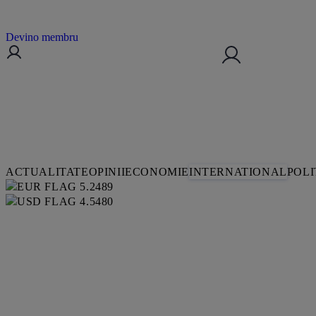
Devino membru
ACTUALITATE
OPINII
ECONOMIE
INTERNATIONAL
POLI
5.2489
4.5480