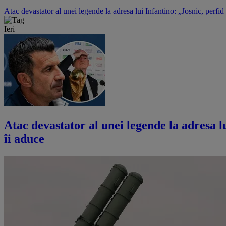
Atac devastator al unei legende la adresa lui Infantino: „Josnic, perfid
Ieri
Atac devastator al unei legende la adresa lu
îi aduce