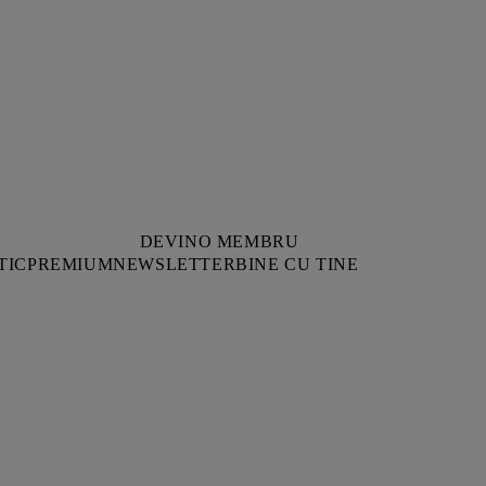
DEVINO MEMBRU
TIC
PREMIUM
NEWSLETTER
BINE CU TINE