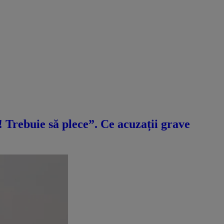
ă! Trebuie să plece”. Ce acuzații grave