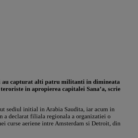
i au capturat alti patru militanti in dimineata
teroriste in apropierea capitalei Sana’a, scrie
 sediul initial in Arabia Saudita, iar acum in
a declarat filiala regionala a organizatiei o
ei curse aeriene intre Amsterdam si Detroit, din