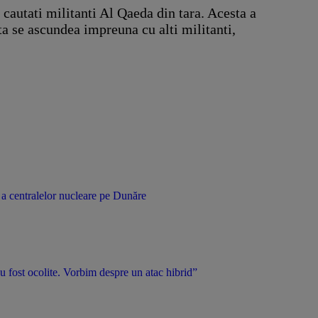
 cautati militanti Al Qaeda din tara. Acesta a
a se ascundea impreuna cu alti militanti,
 a centralelor nucleare pe Dunăre
u fost ocolite. Vorbim despre un atac hibrid”