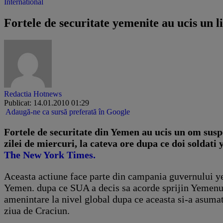
International
Fortele de securitate yemenite au ucis un 
Redactia Hotnews
Publicat: 14.01.2010 01:29
Adaugă-ne ca sursă preferată în Google
Fortele de securitate din Yemen au ucis un om suspec
zilei de miercuri, la cateva ore dupa ce doi soldati
The New York Times.
Aceasta actiune face parte din campania guvernului yem
Yemen. dupa ce SUA a decis sa acorde sprijin Yemenulu
amenintare la nivel global dupa ce aceasta si-a asuma
ziua de Craciun.