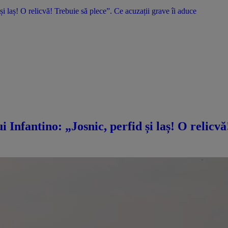
 și laș! O relicvă! Trebuie să plece”. Ce acuzații grave îi aduce
i Infantino: „Josnic, perfid și laș! O relicv