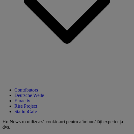
Contributors
Deutsche Welle
Euractiv
Rise Project
StartupCafe
HotNews.ro utilizează
cookie-uri pentru a îmbunătăți experiența
dvs
.