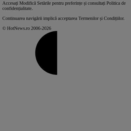
Accesați
Modifică Setările
pentru preferințe și consultați
Politica de
confidențialitate
.
Continuarea navigării implică acceptarea
Termenilor și Condițiilor
.
© HotNews.ro 2006-2026