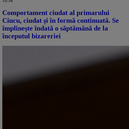
10:54
Comportament ciudat al primarului
Ciucu, ciudat și în formă continuată. Se
împlinește îndată o săptămână de la
începutul bizareriei