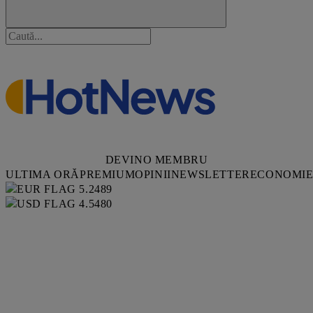
DEVINO MEMBRU
ULTIMA ORĂ
PREMIUM
OPINII
NEWSLETTER
ECONOMI
5.2489
4.5480