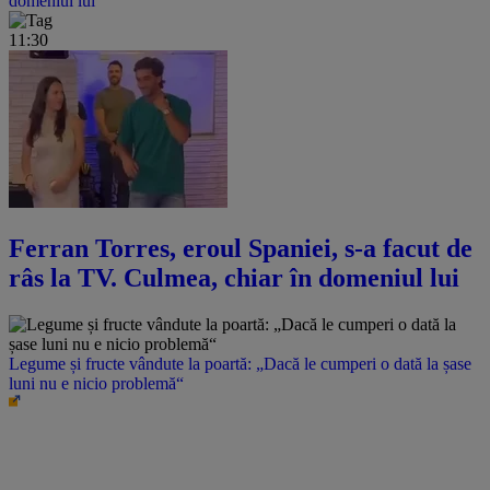
domeniul lui
11:30
Ferran Torres, eroul Spaniei, s-a facut de
râs la TV. Culmea, chiar în domeniul lui
Legume și fructe vândute la poartă: „Dacă le cumperi o dată la șase
luni nu e nicio problemă“