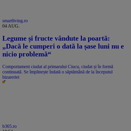
smartliving.ro
04 AUG.
Legume și fructe vândute la poartă:
„Dacă le cumperi o dată la șase luni nu e
nicio problemă“
Comportament ciudat al primarului Ciucu, ciudat și în formă
continuată. Se împlinește îndată o săptămână de la începutul
bizareriei
b365.ro