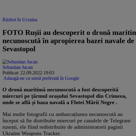
Război în Ucraina
FOTO Rușii au descoperit o dronă mariti
necunoscută în apropierea bazei navale de 
Sevastopol
Sebastian Jucan
Publicat: 22.09.2022 19:03
Adaugă-ne ca sursă preferată în Google
O dronă maritimă necunoscută a fost descoperită
miercuri pe țărmul orașului Sevastopol din Crimeea,
unde se află și baza navală a Flotei Mării Negre .
Mai multe fotografii cu ambarcațiunea necunoscută au
început să fie distribuite miercuri pe canalele de Telegram
rusești, ele fiind redistribuite de administratorii paginii
Ukraine Weapons Tracker.