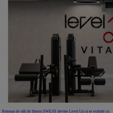
Rețeaua de săli de fitness SWEAT devine Level Up și se extinde cu