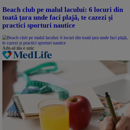
Beach club pe malul lacului: 6 locuri din
toată țara unde faci plajă, te cazezi și
practici sporturi nautice
Adn-ul tău
e unic