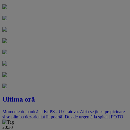
Ultima oră
Momente de panică la KuPS - U Craiova. Abia se ținea pe picioare
și se plimba dezorientat în poartă! Dus de urgență la spital | FOTO
20:30