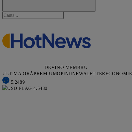
DEVINO MEMBRU
ULTIMA ORĂ
PREMIUM
OPINII
NEWSLETTER
ECONOMI
5.2489
4.5480