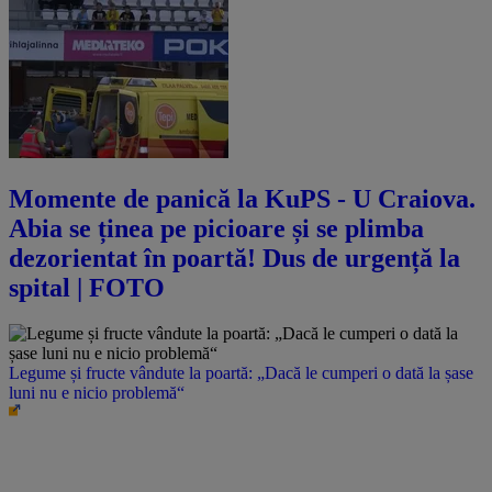
Momente de panică la KuPS - U Craiova.
Abia se ținea pe picioare și se plimba
dezorientat în poartă! Dus de urgență la
spital | FOTO
Legume și fructe vândute la poartă: „Dacă le cumperi o dată la șase
luni nu e nicio problemă“