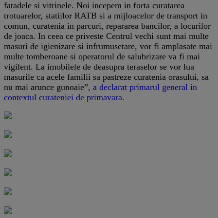
fatadele si vitrinele. Noi incepem in forta curatarea
trotuarelor, statiilor RATB si a mijloacelor de transport in
comun, curatenia in parcuri, repararea bancilor, a locurilor
de joaca. In ceea ce priveste Centrul vechi sunt mai multe
masuri de igienizare si infrumusetare, vor fi amplasate mai
multe tomberoane si operatorul de salubrizare va fi mai
vigilent. La imobilele de deasupra teraselor se vor lua
masurile ca acele familii sa pastreze curatenia orasului, sa
nu mai arunce gunoaie”,
a declarat primarul general in
contextul curateniei de primavara.