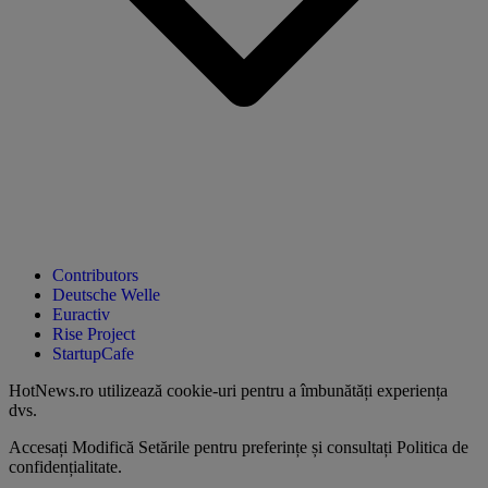
Contributors
Deutsche Welle
Euractiv
Rise Project
StartupCafe
HotNews.ro utilizează
cookie-uri pentru a îmbunătăți experiența
dvs
.
Accesați
Modifică Setările
pentru preferințe și consultați
Politica de
confidențialitate
.