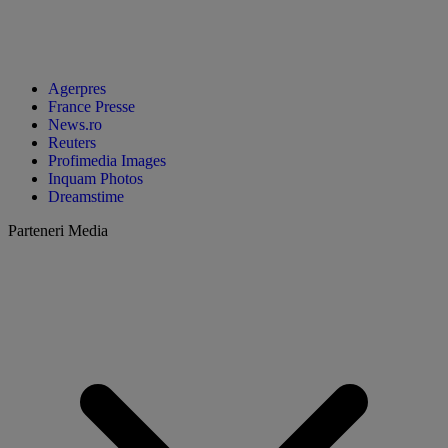
Agerpres
France Presse
News.ro
Reuters
Profimedia Images
Inquam Photos
Dreamstime
Parteneri Media