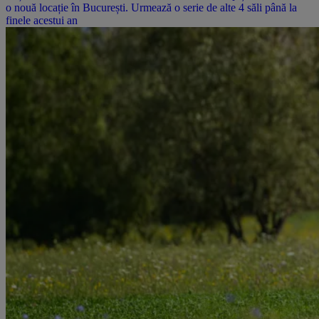
o nouă locație în București. Urmează o serie de alte 4 săli până la
finele acestui an