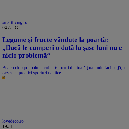
smartliving.ro
04 AUG.
Legume și fructe vândute la poartă:
„Dacă le cumperi o dată la șase luni nu e
nicio problemă“
Beach club pe malul lacului: 6 locuri din toată țara unde faci plajă, te
cazezi și practici sporturi nautice
lovedeco.ro
19:31