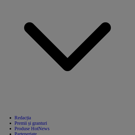
Redacția
Premii și granturi
Produse HotNews
Parteneriate