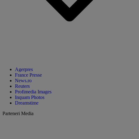
Agerpres
France Presse
News.ro
Reuters
Profimedia Images
Inquam Photos
Dreamstime
Parteneri Media