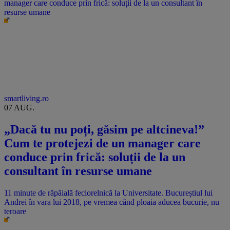
manager care conduce prin frică: soluții de la un consultant în
resurse umane
smartliving.ro
07 AUG.
„Dacă tu nu poți, găsim pe altcineva!”
Cum te protejezi de un manager care
conduce prin frică: soluții de la un
consultant în resurse umane
11 minute de răpăială feciorelnică la Universitate. Bucureștiul lui
Andrei în vara lui 2018, pe vremea când ploaia aducea bucurie, nu
teroare