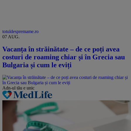
totuldespremame.ro
07 AUG.
Vacanța în străinătate – de ce poți avea
costuri de roaming chiar și în Grecia sau
Bulgaria și cum le eviți
Adn-ul tău
e unic