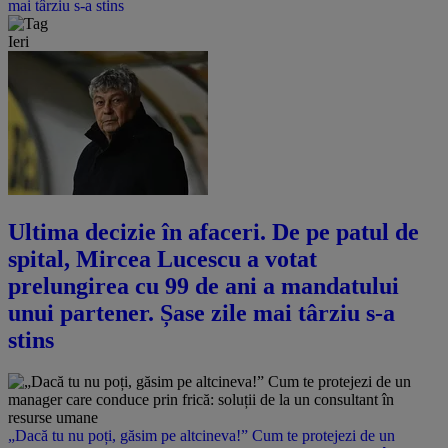
mai târziu s-a stins
Ieri
Ultima decizie în afaceri. De pe patul de
spital, Mircea Lucescu a votat
prelungirea cu 99 de ani a mandatului
unui partener. Șase zile mai târziu s-a
stins
„Dacă tu nu poți, găsim pe altcineva!” Cum te protejezi de un