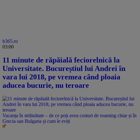
b365.ro
03:00
11 minute de răpăială feciorelnică la
Universitate. Bucureștiul lui Andrei în
vara lui 2018, pe vremea când ploaia
aducea bucurie, nu teroare
Vacanța în străinătate – de ce poți avea costuri de roaming chiar și în
Grecia sau Bulgaria și cum le eviți