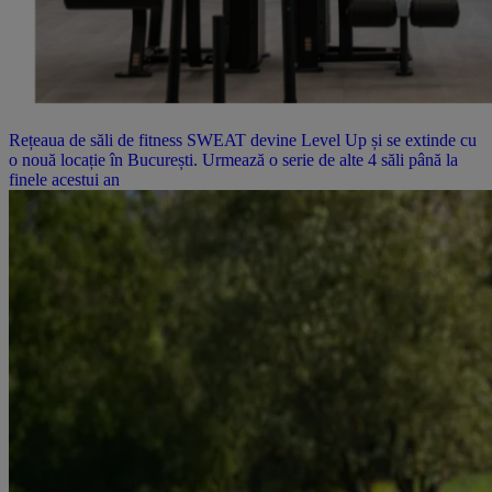
Rețeaua de săli de fitness SWEAT devine Level Up și se extinde cu
o nouă locație în București. Urmează o serie de alte 4 săli până la
finele acestui an