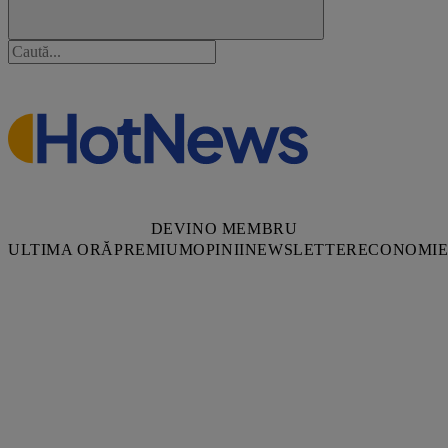
DEVINO MEMBRU
ULTIMA ORĂ
PREMIUM
OPINII
NEWSLETTER
ECONOMI