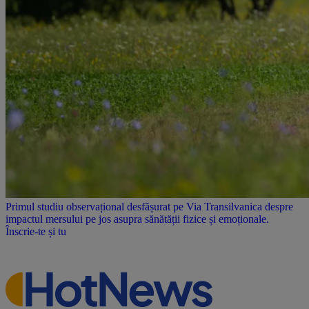
Primul studiu observațional desfășurat pe Via Transilvanica despre
impactul mersului pe jos asupra sănătății fizice și emoționale.
Înscrie-te și tu