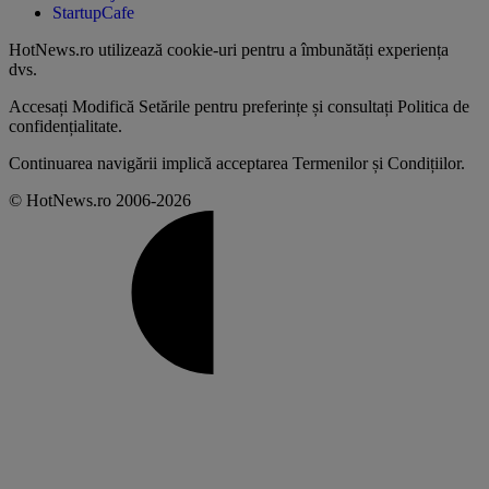
StartupCafe
HotNews.ro utilizează
cookie-uri pentru a îmbunătăți experiența
dvs
.
Accesați
Modifică Setările
pentru preferințe și consultați
Politica de
confidențialitate
.
Continuarea navigării implică acceptarea
Termenilor și Condițiilor
.
© HotNews.ro 2006-2026