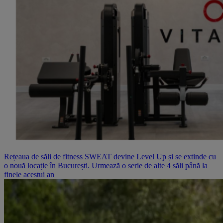
Rețeaua de săli de fitness SWEAT devine Level Up și se extinde cu
o nouă locație în București. Urmează o serie de alte 4 săli până la
finele acestui an