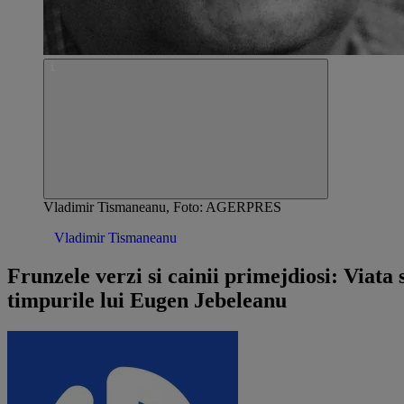
Vladimir Tismaneanu, Foto: AGERPRES
Opinii /
Vladimir Tismaneanu
Frunzele verzi si cainii primejdiosi: Viata 
timpurile lui Eugen Jebeleanu