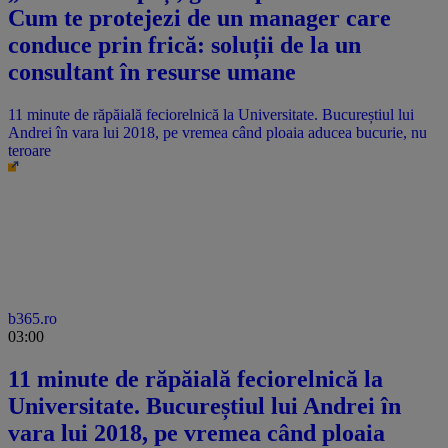
Cum te protejezi de un manager care
conduce prin frică: soluții de la un
consultant în resurse umane
11 minute de răpăială feciorelnică la Universitate. Bucureștiul lui
Andrei în vara lui 2018, pe vremea când ploaia aducea bucurie, nu
teroare
b365.ro
03:00
11 minute de răpăială feciorelnică la
Universitate. Bucureștiul lui Andrei în
vara lui 2018, pe vremea când ploaia