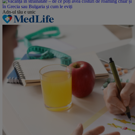
Adn-ul tău
e unic