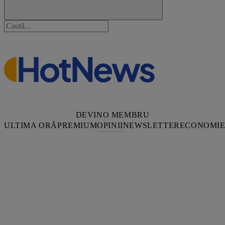
DEVINO MEMBRU
ULTIMA ORĂ
PREMIUM
OPINII
NEWSLETTER
ECONOMI