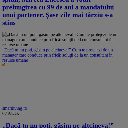
prelungirea cu 99 de ani a mandatului
unui partener. Șase zile mai târziu s-a
stins
„Dacă tu nu poți, găsim pe altcineva!” Cum te protejezi de un
manager care conduce prin frică: soluții de la un consultant în
resurse umane
smartliving.ro
07 AUG.
„Dacă tu nu poți, găsim pe altcineva!”