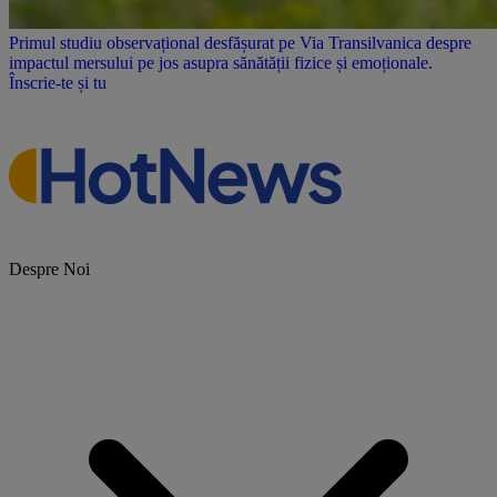
Primul studiu observațional desfășurat pe Via Transilvanica despre
impactul mersului pe jos asupra sănătății fizice și emoționale.
Înscrie-te și tu
Despre Noi