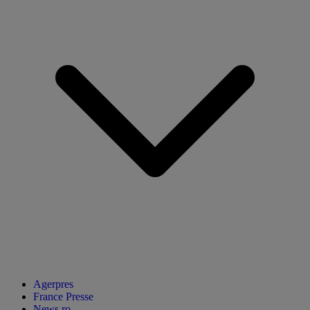
Agerpres
France Presse
News.ro