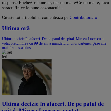
raspunse Ehehe/Ce bune-ar, dar nu mai e/Ce nu mai e, facu
saracul/In ce le pune cozonacul”…
Citeste tot articolul si comenteaza pe
Contributors.ro
Ultima oră
Ultima decizie în afaceri. De pe patul de spital, Mircea Lucescu a
votat prelungirea cu 99 de ani a mandatului unui partener. Șase zile
mai târziu s-a stins
Ieri
Ultima decizie în afaceri. De pe patul de
spital, Mircea Lucescu a votat