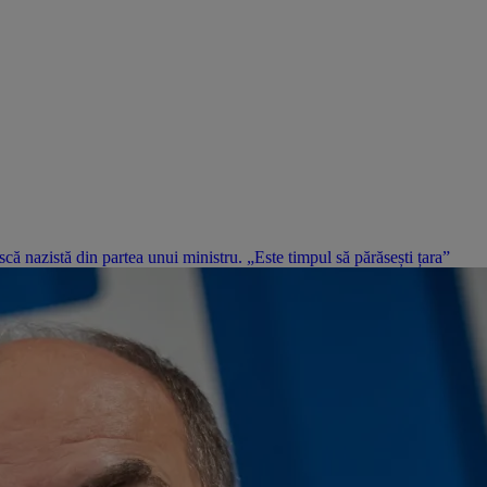
 nazistă din partea unui ministru. „Este timpul să părăsești țara”