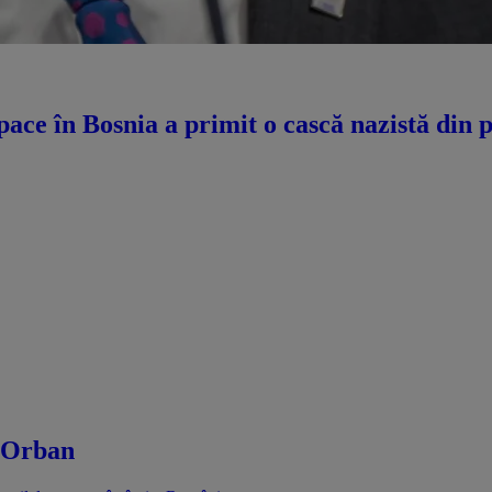
ce în Bosnia a primit o cască nazistă din p
r Orban