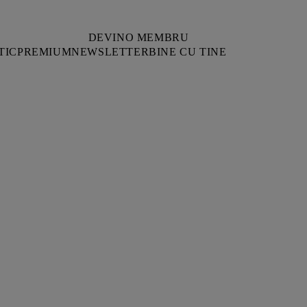
DEVINO MEMBRU
TIC
PREMIUM
NEWSLETTER
BINE CU TINE