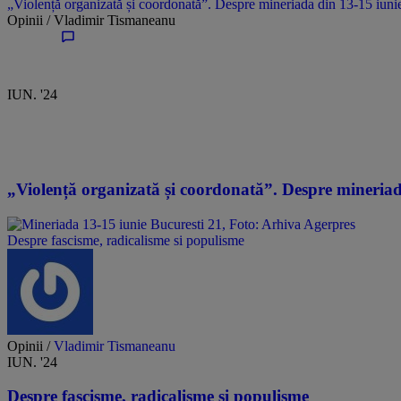
„Violență organizată și coordonată”. Despre mineriada din 13-15 iunie
Opinii /
Vladimir Tismaneanu
IUN. '24
„Violență organizată și coordonată”. Despre mineriada
Despre fascisme, radicalisme si populisme
Opinii /
Vladimir Tismaneanu
IUN. '24
Despre fascisme, radicalisme si populisme