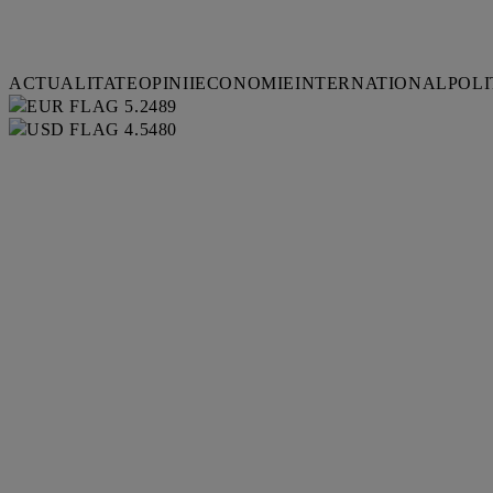
ACTUALITATE
OPINII
ECONOMIE
INTERNATIONAL
POLI
5.2489
4.5480