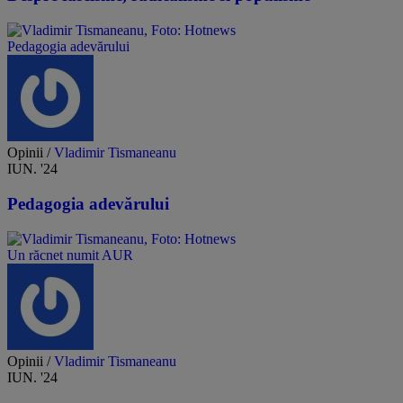
Pedagogia adevărului
Opinii /
Vladimir Tismaneanu
IUN. '24
Pedagogia adevărului
Un răcnet numit AUR
Opinii /
Vladimir Tismaneanu
IUN. '24