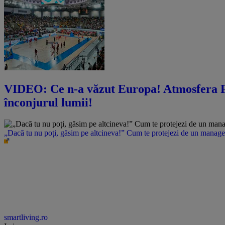
VIDEO: Ce n-a văzut Europa! Atmosfera FA
înconjurul lumii!
„Dacă tu nu poți, găsim pe altcineva!” Cum te protejezi de un manager 
smartliving.ro