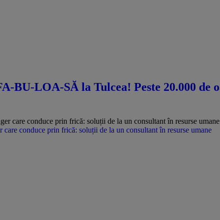
-BU-LOA-SĂ la Tulcea! Peste 20.000 de oa
care conduce prin frică: soluții de la un consultant în resurse umane