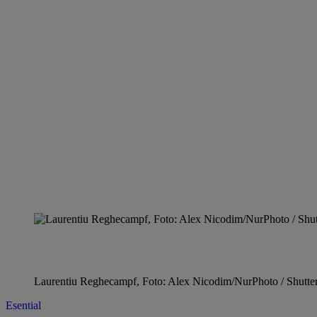
Laurentiu Reghecampf, Foto: Alex Nicodim/NurPhoto / Shutters
Esential