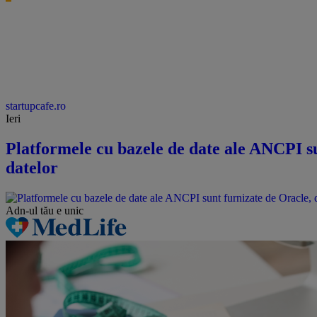
startupcafe.ro
Ieri
Platformele cu bazele de date ale ANCPI su
datelor
Adn-ul tău
e unic