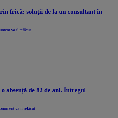
n frică: soluții de la un consultant în
nument va fi refăcut
 o absență de 82 de ani. Întregul