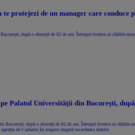
te protejezi de un manager care conduce pri
n București, după o absență de 82 de ani. Întregul fronton al clădirii-mo
 pe Palatul Universității din București, după
agenția de Cadastru își asigura singură securitatea datelor