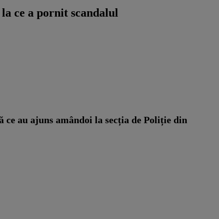
a ce a pornit scandalul
 ce au ajuns amândoi la secția de Poliție din