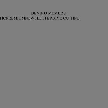
DEVINO MEMBRU
TIC
PREMIUM
NEWSLETTER
BINE CU TINE