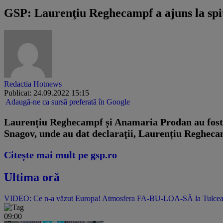
GSP: Laurenţiu Reghecampf a ajuns la spit
Redactia Hotnews
Publicat: 24.09.2022 15:15
Adaugă-ne ca sursă preferată în Google
Laurențiu Reghecampf și Anamaria Prodan au fost imp
Snagov, unde au dat declaraţii, Laurențiu Reghecam
Citește mai mult pe gsp.ro
Ultima oră
VIDEO: Ce n-a văzut Europa! Atmosfera FA-BU-LOA-SĂ la Tulcea! Pes
09:00