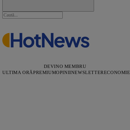
DEVINO MEMBRU
ULTIMA ORĂ
PREMIUM
OPINII
NEWSLETTER
ECONOMI