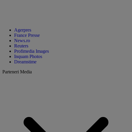
Agerpres
France Presse
News.ro
Reuters
Profimedia Images
Inquam Photos
Dreamstime
Parteneri Media