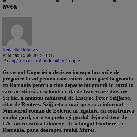
avea
Redactia Hotnews
Publicat: 15.09.2015 18:37
Adaugă-ne ca sursă preferată în Google
Guvernul Ungariei a decis sa inceapa lucrarile de
pregatire la sol pentru construirea unui gard la granita
cu Romania pentru a tine departe imigrantii in cazul in
care acestia si-ar schimba ruta de traversare dinspre
Serbia, a anuntat ministrul de Externe Peter Szijjarto,
citat de Reuters. Szijjarto a mai spus ca a informat
Ministerul roman de Externe in legatura cu construirea
noului gard, care va prelungi gardul deja existent de
175 km cu cativa kilometri de-a lungul frontierei cu
Romania, pana deasupra raului Mures.