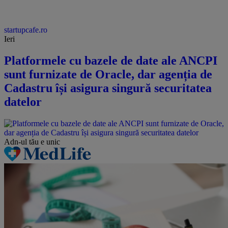
startupcafe.ro
Ieri
Platformele cu bazele de date ale ANCPI
sunt furnizate de Oracle, dar agenția de
Cadastru își asigura singură securitatea
datelor
Adn-ul tău
e unic