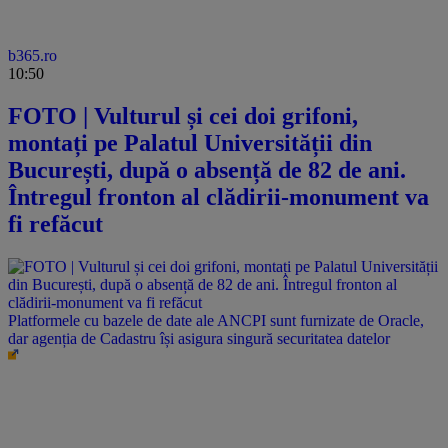
b365.ro
10:50
FOTO | Vulturul și cei doi grifoni,
montați pe Palatul Universității din
București, după o absență de 82 de ani.
Întregul fronton al clădirii-monument va
fi refăcut
Platformele cu bazele de date ale ANCPI sunt furnizate de Oracle,
dar agenția de Cadastru își asigura singură securitatea datelor