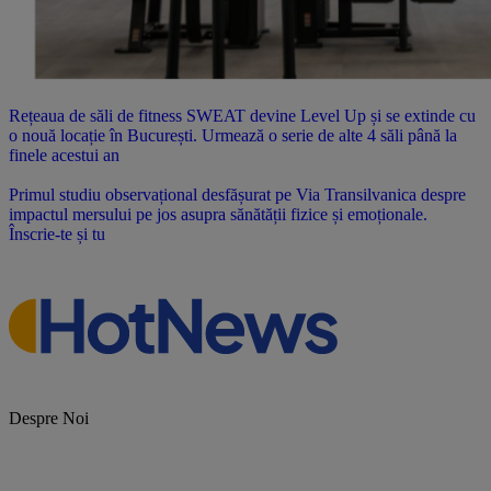
Rețeaua de săli de fitness SWEAT devine Level Up și se extinde cu
o nouă locație în București. Urmează o serie de alte 4 săli până la
finele acestui an
Primul studiu observațional desfășurat pe Via Transilvanica despre
impactul mersului pe jos asupra sănătății fizice și emoționale.
Înscrie-te și tu
Despre Noi