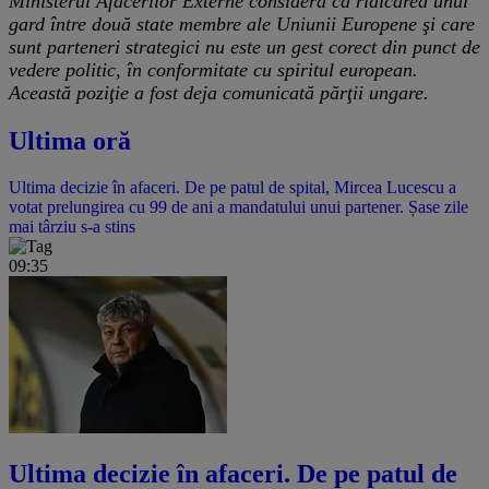
Ministerul Afacerilor Externe consideră că ridicarea unui
gard între două state membre ale Uniunii Europene şi care
sunt parteneri strategici nu este un gest corect din punct de
vedere politic, în conformitate cu spiritul european.
Această poziţie a fost deja comunicată părţii ungare.
Ultima oră
Ultima decizie în afaceri. De pe patul de spital, Mircea Lucescu a
votat prelungirea cu 99 de ani a mandatului unui partener. Șase zile
mai târziu s-a stins
09:35
Ultima decizie în afaceri. De pe patul de