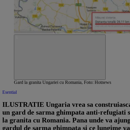
Gard la granita Ungariei cu Romania, Foto: Hotnews
Esential
ILUSTRATIE Ungaria vrea sa construiasc
un gard de sarma ghimpata anti-refugiati s
la granita cu Romania. Pana unde va ajun
gardul de sarma ghimpata si ce lungime va