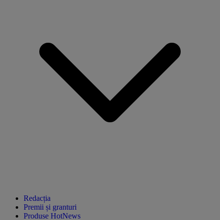
Redacția
Premii și granturi
Produse HotNews