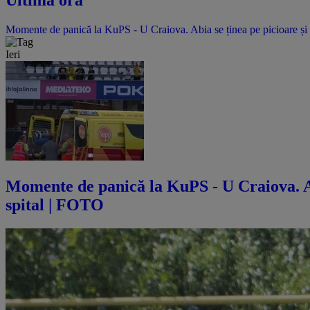
Momente de panică la KuPS - U Craiova. Abia se ținea pe picioare și 
Ieri
Momente de panică la KuPS - U Craiova. Abi
spital | FOTO