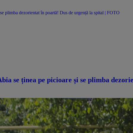
se plimba dezorientat în poartă! Dus de urgență la spital | FOTO
a se ținea pe picioare și se plimba dezorie