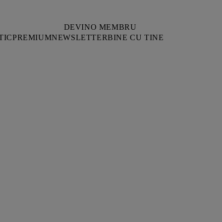
DEVINO MEMBRU
TIC
PREMIUM
NEWSLETTER
BINE CU TINE