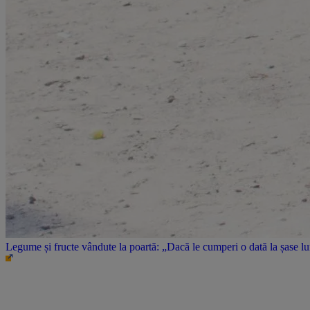
Legume și fructe vândute la poartă: „Dacă le cumperi o dată la șase l