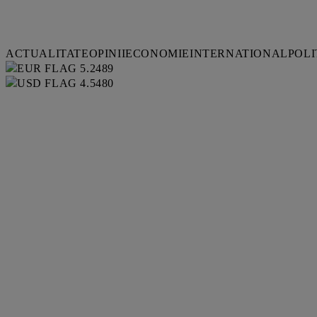
ACTUALITATE
OPINII
ECONOMIE
INTERNATIONAL
POLI
5.2489
4.5480