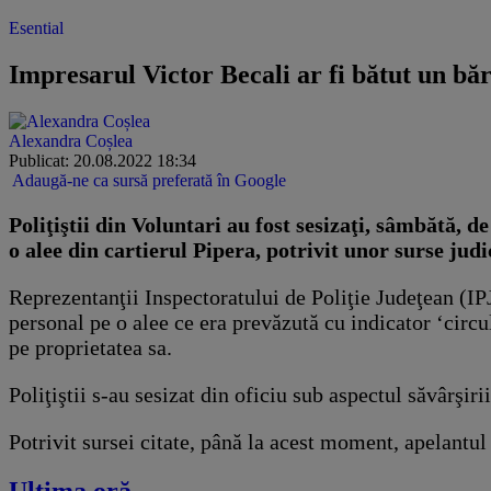
Esential
Impresarul ​Victor Becali ar fi bătut un bă
Alexandra Coșlea
Publicat: 20.08.2022 18:34
Adaugă-ne ca sursă preferată în Google
Poliţiştii din Voluntari au fost sesizaţi, sâmbătă, 
o alee din cartierul Pipera, potrivit unor surse judi
Reprezentanţii Inspectoratului de Poliţie Judeţean (IPJ)
personal pe o alee ce era prevăzută cu indicator ‘circul
pe proprietatea sa.
Poliţiştii s-au sesizat din oficiu sub aspectul săvârşirii
Potrivit sursei citate, până la acest moment, apelantul
Ultima oră