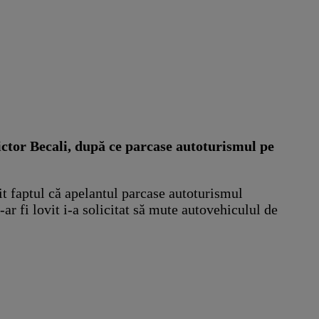
 Victor Becali, după ce parcase autoturismul pe
lit faptul că apelantul parcase autoturismul
-ar fi lovit i-a solicitat să mute autovehiculul de