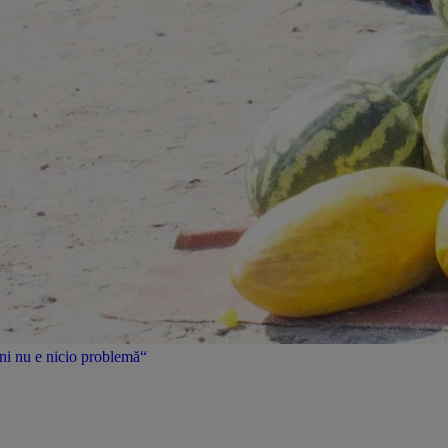
uni nu e nicio problemă“