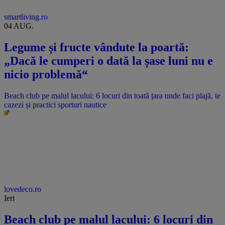
smartliving.ro
04 AUG.
Legume și fructe vândute la poartă:
„Dacă le cumperi o dată la șase luni nu e
nicio problemă“
Beach club pe malul lacului: 6 locuri din toată țara unde faci plajă, te
cazezi și practici sporturi nautice
lovedeco.ro
Ieri
Beach club pe malul lacului: 6 locuri din