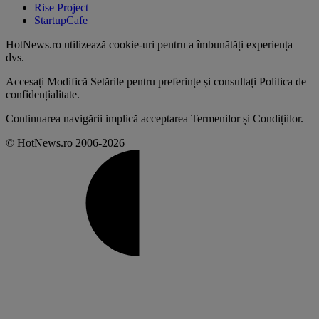
Rise Project
StartupCafe
HotNews.ro utilizează
cookie-uri pentru a îmbunătăți experiența
dvs
.
Accesați
Modifică Setările
pentru preferințe și consultați
Politica de
confidențialitate
.
Continuarea navigării implică acceptarea
Termenilor și Condițiilor
.
© HotNews.ro 2006-2026