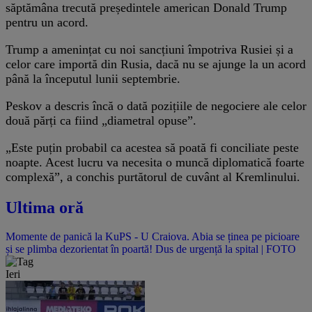
săptămâna trecută președintele american Donald Trump
pentru un acord.
Trump a amenințat cu noi sancțiuni împotriva Rusiei și a
celor care importă din Rusia, dacă nu se ajunge la un acord
până la începutul lunii septembrie.
Peskov a descris încă o dată pozițiile de negociere ale celor
două părți ca fiind „diametral opuse”.
„Este puțin probabil ca acestea să poată fi conciliate peste
noapte. Acest lucru va necesita o muncă diplomatică foarte
complexă”, a conchis purtătorul de cuvânt al Kremlinului.
Ultima oră
Momente de panică la KuPS - U Craiova. Abia se ținea pe picioare
și se plimba dezorientat în poartă! Dus de urgență la spital | FOTO
Ieri