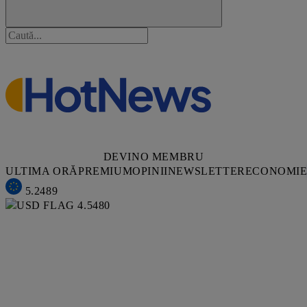
DEVINO MEMBRU
ULTIMA ORĂ
PREMIUM
OPINII
NEWSLETTER
ECONOMI
5.2489
4.5480