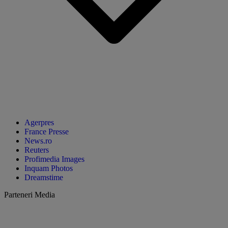
Agerpres
France Presse
News.ro
Reuters
Profimedia Images
Inquam Photos
Dreamstime
Parteneri Media