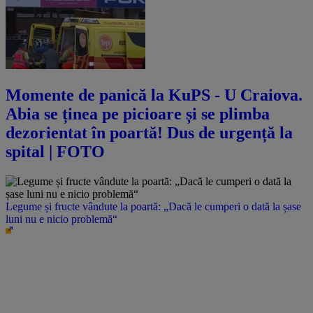
Momente de panică la KuPS - U Craiova.
Abia se ținea pe picioare și se plimba
dezorientat în poartă! Dus de urgență la
spital | FOTO
Legume și fructe vândute la poartă: „Dacă le cumperi o dată la șase
luni nu e nicio problemă“