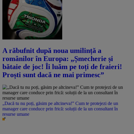
A răbufnit după noua umilință a
românilor în Europa: „Șmecherie și
bătaie de joc! Îi luăm pe toți de fraieri!
Proști sunt dacă ne mai primesc”
„Dacă tu nu poți, găsim pe altcineva!” Cum te protejezi de un
manager care conduce prin frică: soluții de la un consultant în
resurse umane