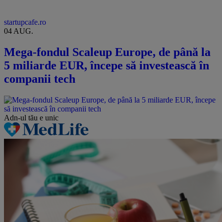
startupcafe.ro
04 AUG.
Mega-fondul Scaleup Europe, de până la
5 miliarde EUR, începe să investească în
companii tech
Adn-ul tău
e unic