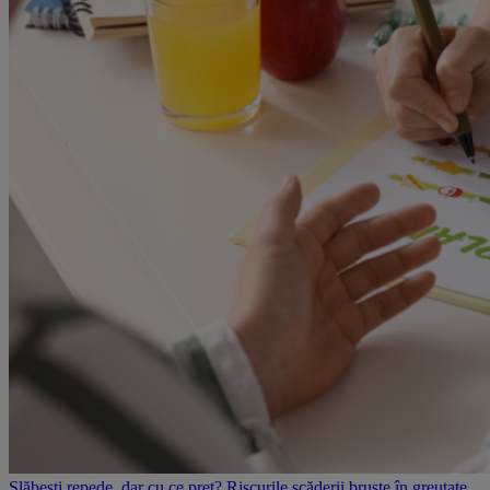
Slăbești repede, dar cu ce preț? Riscurile scăderii bruște în greutate