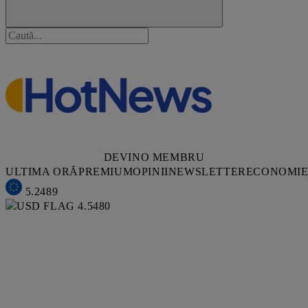
DEVINO MEMBRU
ULTIMA ORĂ
PREMIUM
OPINII
NEWSLETTER
ECONOMI
5.2489
4.5480