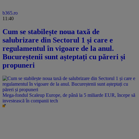
b365.ro
11:40
Cum se stabilește noua taxă de
salubrizare din Sectorul 1 și care e
regulamentul în vigoare de la anul.
Bucureștenii sunt așteptați cu păreri și
propuneri
Mega-fondul Scaleup Europe, de până la 5 miliarde EUR, începe să
investească în companii tech