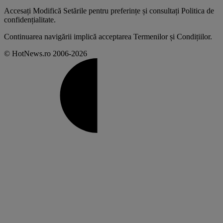
Accesați
Modifică Setările
pentru preferințe și consultați
Politica de
confidențialitate
.
Continuarea navigării implică acceptarea
Termenilor și Condițiilor
.
© HotNews.ro 2006-2026