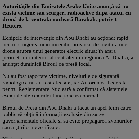
Autoritățile din Emiratele Arabe Unite anunță că nu
există victime sau scurgeri radioactive după atacul cu
dronă de la centrala nucleară Barakah, potrivit
Reuters.
Echipele de intervenție din Abu Dhabi au acționat rapid
pentru stingerea unui incendiu provocat de lovitura unei
drone asupra unui generator electric situat în afara
perimetrului interior al centralei din regiunea Al Dhafra, a
anunțat duminică Biroul de presă local.
Nu au fost raportate victime, nivelurile de siguranță
radiologică nu au fost afectate, iar Autoritatea Federală
pentru Reglementare Nucleară a confirmat că sistemele
esențiale ale centralei funcționează normal.
Biroul de Presă din Abu Dhabi a făcut un apel ferm către
public să obțină informații exclusiv din surse
guvernamentale oficiale și să evite propagarea zvonurilor
sau a știrilor neverificate.