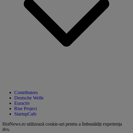
Contributors
Deutsche Welle
Euractiv
Rise Project
StartupCafe
HotNews.ro utilizează
cookie-uri pentru a îmbunătăți experiența
dvs
.