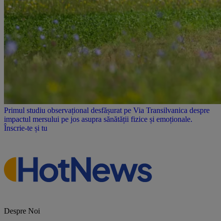
Primul studiu observațional desfășurat pe Via Transilvanica despre
impactul mersului pe jos asupra sănătății fizice și emoționale.
Înscrie-te și tu
Despre Noi