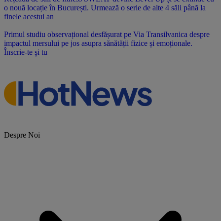
o nouă locație în București. Urmează o serie de alte 4 săli până la
finele acestui an
Primul studiu observațional desfășurat pe Via Transilvanica despre
impactul mersului pe jos asupra sănătății fizice și emoționale.
Înscrie-te și tu
Despre Noi