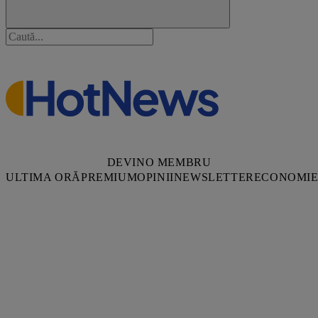
DEVINO MEMBRU
ULTIMA ORĂ
PREMIUM
OPINII
NEWSLETTER
ECONOMI