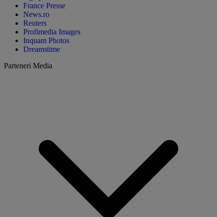
France Presse
News.ro
Reuters
Profimedia Images
Inquam Photos
Dreamstime
Parteneri Media