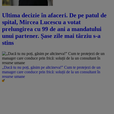
Ultima decizie în afaceri. De pe patul de
spital, Mircea Lucescu a votat
prelungirea cu 99 de ani a mandatului
unui partener. Șase zile mai târziu s-a
stins
„Dacă tu nu poți, găsim pe altcineva!” Cum te protejezi de un
manager care conduce prin frică: soluții de la un consultant în
resurse umane