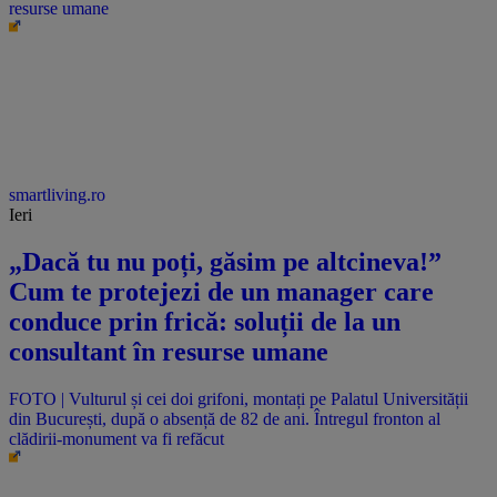
resurse umane
smartliving.ro
Ieri
„Dacă tu nu poți, găsim pe altcineva!”
Cum te protejezi de un manager care
conduce prin frică: soluții de la un
consultant în resurse umane
FOTO | Vulturul și cei doi grifoni, montați pe Palatul Universității
din București, după o absență de 82 de ani. Întregul fronton al
clădirii-monument va fi refăcut