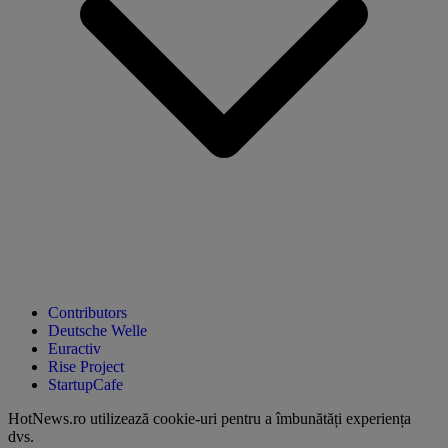
Contributors
Deutsche Welle
Euractiv
Rise Project
StartupCafe
HotNews.ro utilizează
cookie-uri pentru a îmbunătăți experiența
dvs
.