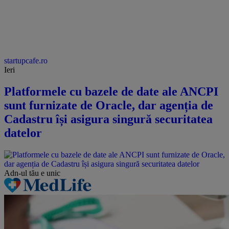
startupcafe.ro
Ieri
Platformele cu bazele de date ale ANCPI
sunt furnizate de Oracle, dar agenția de
Cadastru își asigura singură securitatea
datelor
Adn-ul tău
e unic