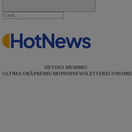
DEVINO MEMBRU
ULTIMA ORĂ
PREMIUM
OPINII
NEWSLETTER
ECONOMI