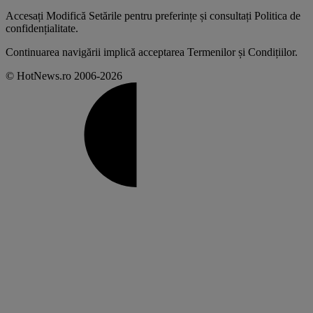
Accesați
Modifică Setările
pentru preferințe și consultați
Politica de
confidențialitate
.
Continuarea navigării implică acceptarea
Termenilor și Condițiilor
.
© HotNews.ro 2006-2026