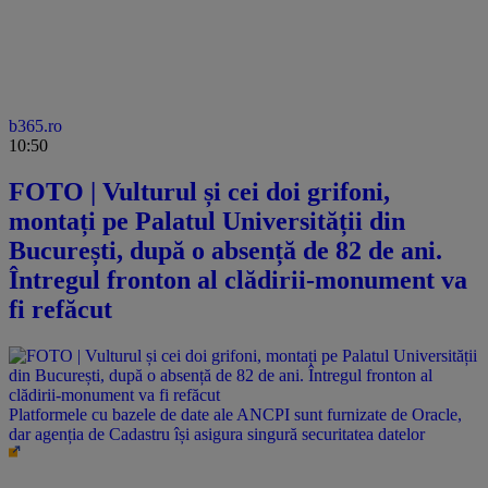
b365.ro
10:50
FOTO | Vulturul și cei doi grifoni,
montați pe Palatul Universității din
București, după o absență de 82 de ani.
Întregul fronton al clădirii-monument va
fi refăcut
Platformele cu bazele de date ale ANCPI sunt furnizate de Oracle,
dar agenția de Cadastru își asigura singură securitatea datelor