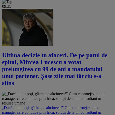
09:35
Ultima decizie în afaceri. De pe patul de
spital, Mircea Lucescu a votat
prelungirea cu 99 de ani a mandatului
unui partener. Șase zile mai târziu s-a
stins
„Dacă tu nu poți, găsim pe altcineva!” Cum te protejezi de un
manager care conduce prin frică: soluții de la un consultant în