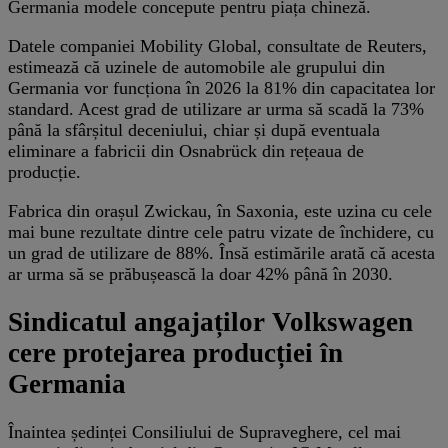
Germania modele concepute pentru piața chineză.
Datele companiei Mobility Global, consultate de Reuters,
estimează că uzinele de automobile ale grupului din
Germania vor funcționa în 2026 la 81% din capacitatea lor
standard. Acest grad de utilizare ar urma să scadă la 73%
până la sfârșitul deceniului, chiar și după eventuala
eliminare a fabricii din Osnabrück din rețeaua de
producție.
Fabrica din orașul Zwickau, în Saxonia, este uzina cu cele
mai bune rezultate dintre cele patru vizate de închidere, cu
un grad de utilizare de 88%. Însă estimările arată că acesta
ar urma să se prăbușească la doar 42% până în 2030.
Sindicatul angajaților Volkswagen
cere protejarea producției în
Germania
Înaintea ședinței Consiliului de Supraveghere, cel mai