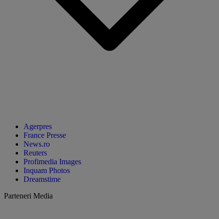
Agerpres
France Presse
News.ro
Reuters
Profimedia Images
Inquam Photos
Dreamstime
Parteneri Media