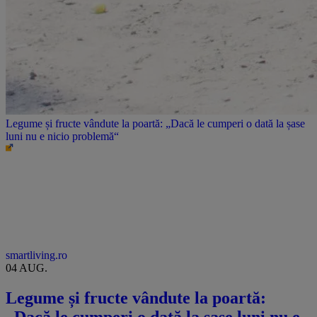
Legume și fructe vândute la poartă: „Dacă le cumperi o dată la șase
luni nu e nicio problemă“
smartliving.ro
04 AUG.
Legume și fructe vândute la poartă: