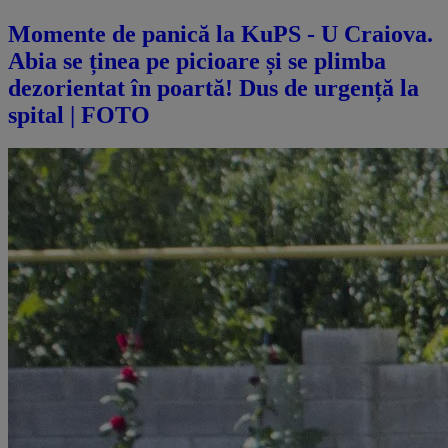
Momente de panică la KuPS - U Craiova.
Abia se ținea pe picioare și se plimba
dezorientat în poartă! Dus de urgență la
spital | FOTO