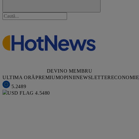
DEVINO MEMBRU
ULTIMA ORĂ
PREMIUM
OPINII
NEWSLETTER
ECONOMI
5.2489
4.5480