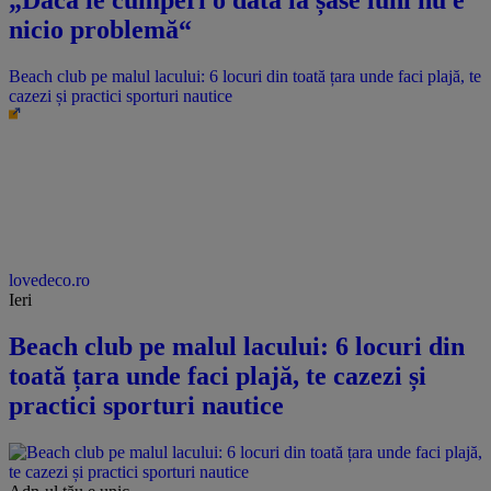
„Dacă le cumperi o dată la șase luni nu e
nicio problemă“
Beach club pe malul lacului: 6 locuri din toată țara unde faci plajă, te
cazezi și practici sporturi nautice
lovedeco.ro
Ieri
Beach club pe malul lacului: 6 locuri din
toată țara unde faci plajă, te cazezi și
practici sporturi nautice