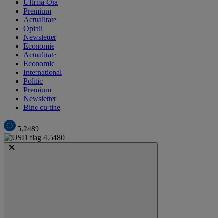
Ultima Oră
Premium
Actualitate
Opinii
Newsletter
Economie
Actualitate
Economie
International
Politic
Premium
Newsletter
Bine cu tine
5.2489
4.5480