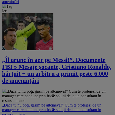
amenințări
Ieri
„Îl arunc în aer pe Messi!”. Documente
FBI » Mesaje șocante, Cristiano Ronaldo,
hărțuit + un arbitru a primit peste 6.000
de amenințări
„Dacă tu nu poți, găsim pe altcineva!” Cum te protejezi de un
manager care conduce prin frică: soluții de la un consultant în
resurse umane