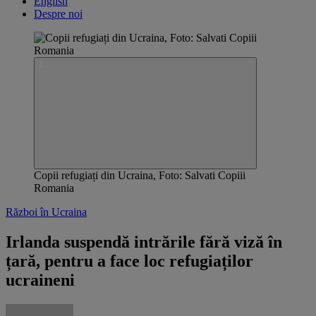
English
Despre noi
Copii refugiați din Ucraina, Foto: Salvati Copiii
Romania
Război în Ucraina
Irlanda suspendă intrările fără viză în
țară, pentru a face loc refugiaților
ucraineni