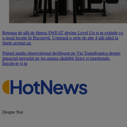
Rețeaua de săli de fitness SWEAT devine Level Up și se extinde cu
o nouă locație în București. Urmează o serie de alte 4 săli până la
finele acestui an
Primul studiu observațional desfășurat pe Via Transilvanica despre
impactul mersului pe jos asupra sănătății fizice și emoționale.
Înscrie-te și tu
Despre Noi