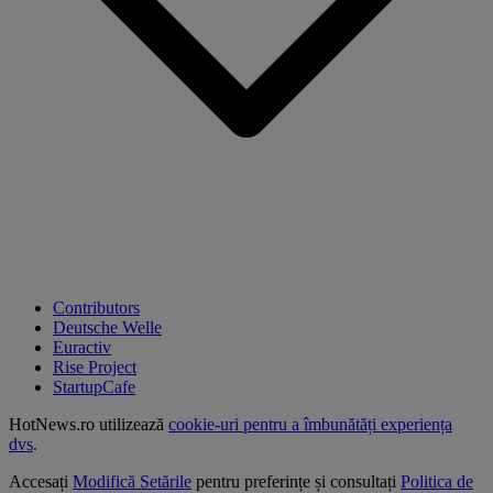
Contributors
Deutsche Welle
Euractiv
Rise Project
StartupCafe
HotNews.ro utilizează
cookie-uri pentru a îmbunătăți experiența
dvs
.
Accesați
Modifică Setările
pentru preferințe și consultați
Politica de