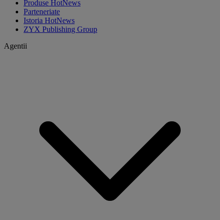
Produse HotNews
Parteneriate
Istoria HotNews
ZYX Publishing Group
Agentii