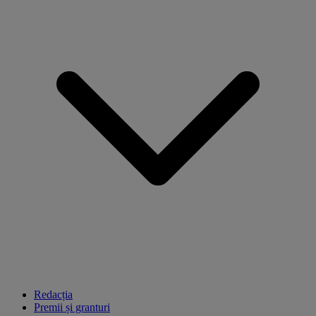
Redacția
Premii și granturi