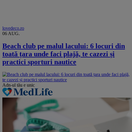
lovedeco.ro
06 AUG.
Beach club pe malul lacului: 6 locuri din
toată țara unde faci plajă, te cazezi și
practici sporturi nautice
Adn-ul tău
e unic