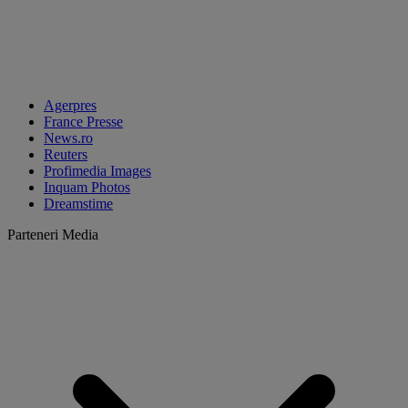
Agerpres
France Presse
News.ro
Reuters
Profimedia Images
Inquam Photos
Dreamstime
Parteneri Media