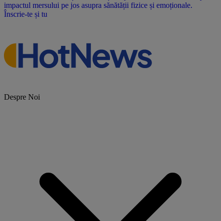
impactul mersului pe jos asupra sănătății fizice și emoționale.
Înscrie-te și tu
Despre Noi