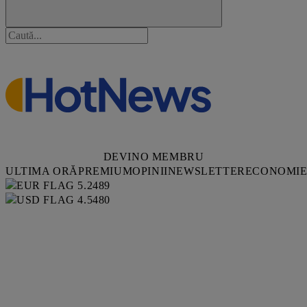
DEVINO MEMBRU
ULTIMA ORĂ
PREMIUM
OPINII
NEWSLETTER
ECONOMI
5.2489
4.5480