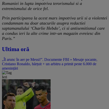
Romaniei in lupta impotriva terorismului si a
extremismului de orice fel.
Prin participarea la acest mars impotriva urii si a violentei
condamnam nu doar atacurile asupra redactiei
saptamanalului ‘Charlie Hebdo’, ci si antisemitismul care
a condus ieri la alte crime intr-un magazin evreiesc din
Paris.”
Ultima oră
„Îl arunc în aer pe Messi!”. Documente FBI » Mesaje șocante,
Cristiano Ronaldo, hărțuit + un arbitru a primit peste 6.000 de
amenințări
Ieri