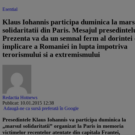
Esential
Klaus Iohannis participa duminica la mars
solidaritatii din Paris. Mesajul presedintel
Prezenta va da un semnal ferm al dorintei
implicare a Romaniei in lupta impotriva
terorismului si a extremismului
Redactia Hotnews
Publicat: 10.01.2015 12:38
Adaugă-ne ca sursă preferată în Google
Presedintele Klaus Iohannis va participa duminica la
„marsul solidaritatii” organizat la Paris in memoria
victimelor recentelor atentate din capitala Frantei,