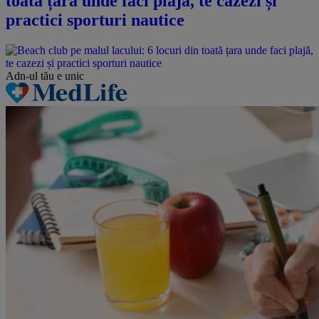
toată țara unde faci plajă, te cazezi și
practici sporturi nautice
Adn-ul tău
e unic