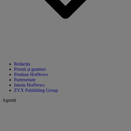
Redacția
Premii și granturi
Produse HotNews
Parteneriate
Istoria HotNews
ZYX Publishing Group
Agentii