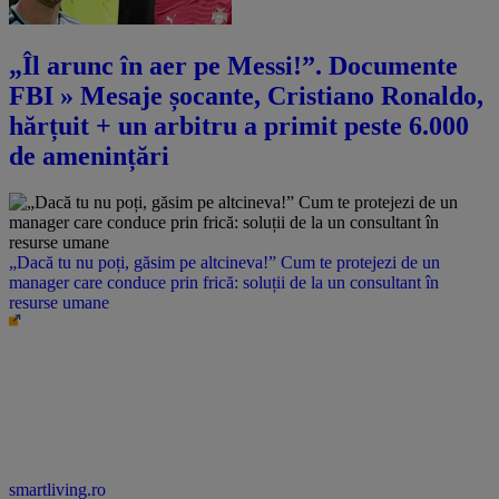
„Îl arunc în aer pe Messi!”. Documente
FBI » Mesaje șocante, Cristiano Ronaldo,
hărțuit + un arbitru a primit peste 6.000
de amenințări
„Dacă tu nu poți, găsim pe altcineva!” Cum te protejezi de un
manager care conduce prin frică: soluții de la un consultant în
resurse umane
smartliving.ro