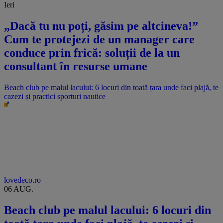
Ieri
„Dacă tu nu poți, găsim pe altcineva!”
Cum te protejezi de un manager care
conduce prin frică: soluții de la un
consultant în resurse umane
Beach club pe malul lacului: 6 locuri din toată țara unde faci plajă, te
cazezi și practici sporturi nautice
lovedeco.ro
06 AUG.
Beach club pe malul lacului: 6 locuri din