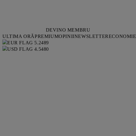
DEVINO MEMBRU
ULTIMA ORĂ
PREMIUM
OPINII
NEWSLETTER
ECONOMI
5.2489
4.5480