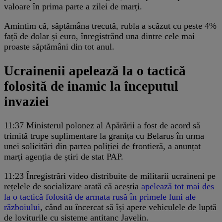
valoare în prima parte a zilei de marți.
Amintim că, săptămâna trecută, rubla a scăzut cu peste 4%
față de dolar și euro, înregistrând una dintre cele mai
proaste săptămâni din tot anul.
Ucrainenii apelează la o tactică
folosită de inamic la începutul
invaziei
11:37
Ministerul polonez al Apărării a fost de acord să
trimită trupe suplimentare la granița cu Belarus în urma
unei solicitări din partea poliției de frontieră, a anunțat
marți agenția de știri de stat PAP.
11:23
Înregistrări video distribuite de militarii ucraineni pe
rețelele de socializare arată că aceștia
apelează tot mai des
la o tactică folosită de armata rusă în primele luni ale
războiului
, când au încercat să își apere vehiculele de luptă
de loviturile cu sisteme antitanc Javelin.