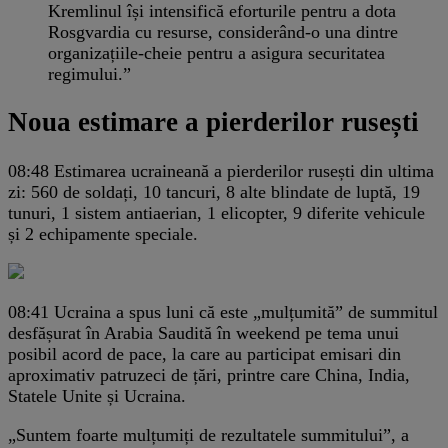
Kremlinul își intensifică eforturile pentru a dota
Rosgvardia cu resurse, considerând-o una dintre
organizațiile-cheie pentru a asigura securitatea
regimului.”
Noua estimare a pierderilor rusești
08:48
Estimarea ucraineană a pierderilor rusești din ultima
zi: 560 de soldați, 10 tancuri, 8 alte blindate de luptă, 19
tunuri, 1 sistem antiaerian, 1 elicopter, 9 diferite vehicule
și 2 echipamente speciale.
08:41
Ucraina a spus luni că este „mulțumită” de summitul
desfășurat în Arabia Saudită în weekend pe tema unui
posibil acord de pace, la care au participat emisari din
aproximativ patruzeci de țări, printre care China, India,
Statele Unite și Ucraina.
„Suntem foarte mulțumiți de rezultatele summitului”, a