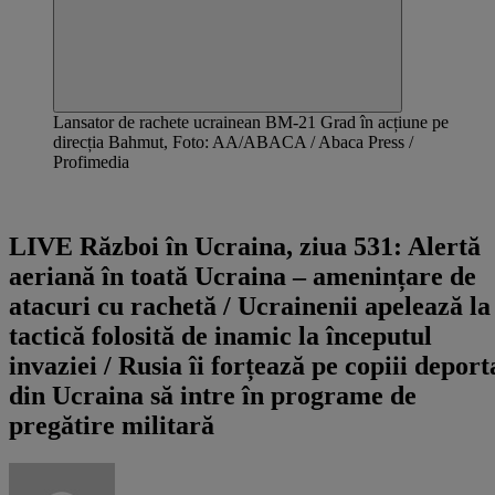
Lansator de rachete ucrainean BM-21 Grad în acțiune pe
direcția Bahmut, Foto: AA/ABACA / Abaca Press /
Profimedia
Ultima știre - 01:30
LIVE Război în Ucraina, ziua 531: Alertă
aeriană în toată Ucraina – amenințare de
atacuri cu rachetă / Ucrainenii apelează la
tactică folosită de inamic la începutul
invaziei / Rusia îi forțează pe copiii deport
din Ucraina să intre în programe de
pregătire militară