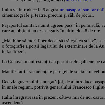
Italia va introduce la 6 august
un paşaport sanitar obli
cinematografe şi teatre, precum şi săli de jocuri.
Paşaportul sanitar, numit „green pass” în peninsulă, v
care au obţinut un test negativ în ultimele 48 de ore.
„Mai bine să mori liber decât să trăieşti ca sclav”, se
o fotografie a porţii lagărului de exterminare de la A
te fac liber”.
La Genova, manifestanţii au purtat stele galbene pe ca
Manifestaţii erau anunţate pe reţelele sociale în cel p
Decizia guvernului, anunţată joi, de a introduce paşap
în unele regiuni, potrivit generalului Francesco Figli
Italia înregistrează în prezent câteva mii de noi cazuri
ascendentă.