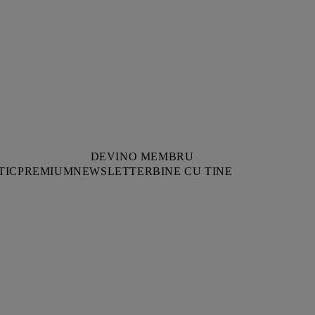
DEVINO MEMBRU
TIC
PREMIUM
NEWSLETTER
BINE CU TINE