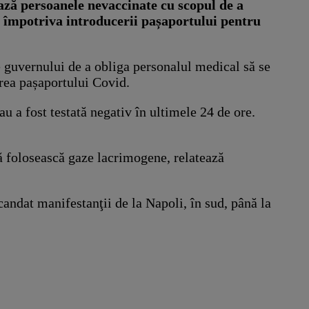
ază persoanele nevaccinate cu scopul de a
a împotriva introducerii pașaportului pentru
e guvernului de a obliga personalul medical să se
area pașaportului Covid.
au a fost testată negativ în ultimele 24 de ore.
să folosească gaze lacrimogene, relatează
candat manifestanţii de la Napoli, în sud, până la