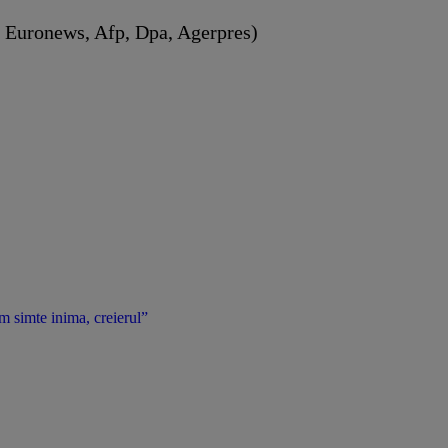
: Euronews, Afp, Dpa, Agerpres)
 simte inima, creierul”