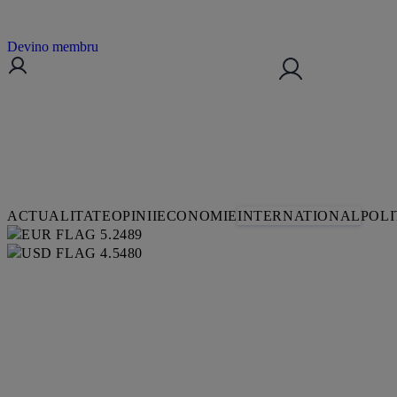
Devino membru
ACTUALITATE
OPINII
ECONOMIE
INTERNATIONAL
POLI
5.2489
4.5480