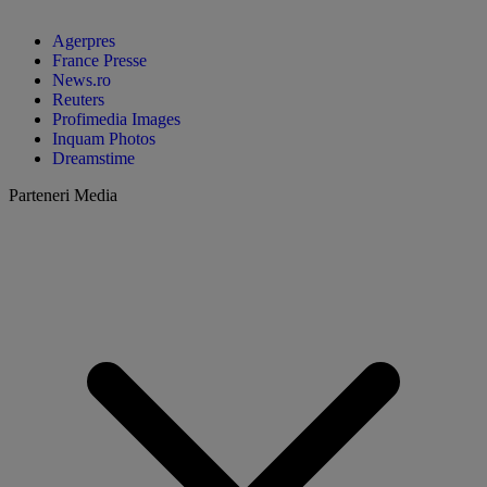
Agerpres
France Presse
News.ro
Reuters
Profimedia Images
Inquam Photos
Dreamstime
Parteneri Media