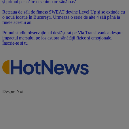
și primul pas către o schimbare sănătoasă
Rețeaua de săli de fitness SWEAT devine Level Up și se extinde cu
o nouă locație în București. Urmează o serie de alte 4 săli până la
finele acestui an
Primul studiu observațional desfășurat pe Via Transilvanica despre
impactul mersului pe jos asupra sănătății fizice și emoționale.
Înscrie-te și tu
Despre Noi