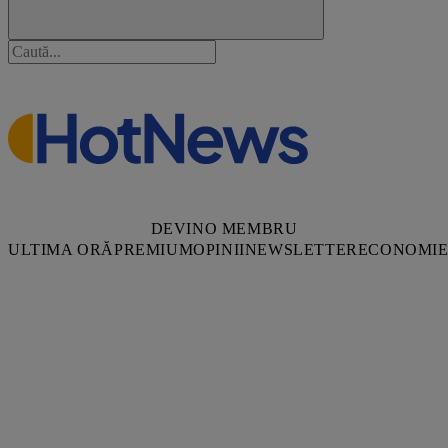
DEVINO MEMBRU
ULTIMA ORĂ
PREMIUM
OPINII
NEWSLETTER
ECONOMI