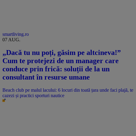
smartliving.ro
07 AUG.
„Dacă tu nu poți, găsim pe altcineva!”
Cum te protejezi de un manager care
conduce prin frică: soluții de la un
consultant în resurse umane
Beach club pe malul lacului: 6 locuri din toată țara unde faci plajă, te
cazezi și practici sporturi nautice