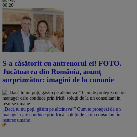
00:20
S-a căsătorit cu antrenorul ei! FOTO.
Jucătoarea din România, anunț
surprinzător: imagini de la cununie
„Dacă tu nu poți, găsim pe altcineva!” Cum te protejezi de un
manager care conduce prin frică: soluții de la un consultant în
resurse umane