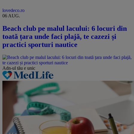
lovedeco.ro
06 AUG.
Beach club pe malul lacului: 6 locuri din
toată țara unde faci plajă, te cazezi și
practici sporturi nautice
Adn-ul tău
e unic