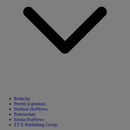
Redacția
Premii și granturi
Produse HotNews
Parteneriate
Istoria HotNews
ZYX Publishing Group