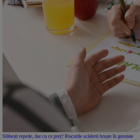
Slăbești repede, dar cu ce preț? Riscurile scăderii bruște în greutate