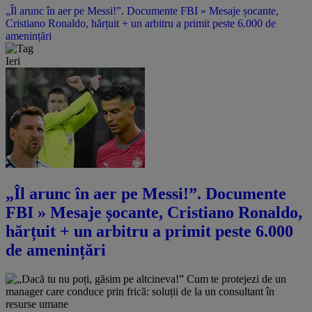
„Îl arunc în aer pe Messi!”. Documente FBI » Mesaje șocante,
Cristiano Ronaldo, hărțuit + un arbitru a primit peste 6.000 de
amenințări
Ieri
„Îl arunc în aer pe Messi!”. Documente
FBI » Mesaje șocante, Cristiano Ronaldo,
hărțuit + un arbitru a primit peste 6.000
de amenințări