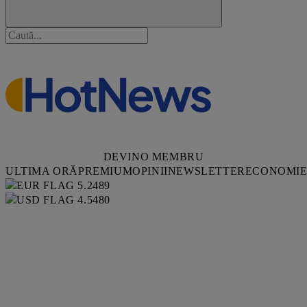
DEVINO MEMBRU
ULTIMA ORĂ
PREMIUM
OPINII
NEWSLETTER
ECONOMI
5.2489
4.5480