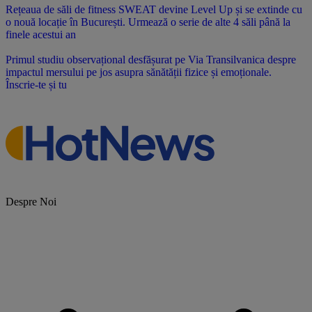
Rețeaua de săli de fitness SWEAT devine Level Up și se extinde cu
o nouă locație în București. Urmează o serie de alte 4 săli până la
finele acestui an
Primul studiu observațional desfășurat pe Via Transilvanica despre
impactul mersului pe jos asupra sănătății fizice și emoționale.
Înscrie-te și tu
Despre Noi