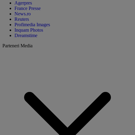
Agerpres
France Presse
News.ro
Reuters
Profimedia Images
Inquam Photos
Dreamstime
Parteneri Media