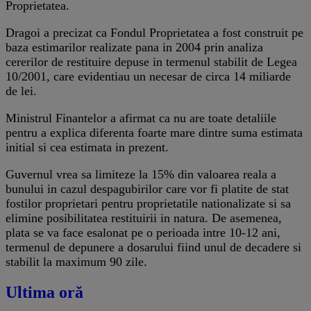
Proprietatea.
Dragoi a precizat ca Fondul Proprietatea a fost construit pe
baza estimarilor realizate pana in 2004 prin analiza
cererilor de restituire depuse in termenul stabilit de Legea
10/2001, care evidentiau un necesar de circa 14 miliarde
de lei.
Ministrul Finantelor a afirmat ca nu are toate detaliile
pentru a explica diferenta foarte mare dintre suma estimata
initial si cea estimata in prezent.
Guvernul vrea sa limiteze la 15% din valoarea reala a
bunului in cazul despagubirilor care vor fi platite de stat
fostilor proprietari pentru proprietatile nationalizate si sa
elimine posibilitatea restituirii in natura. De asemenea,
plata se va face esalonat pe o perioada intre 10-12 ani,
termenul de depunere a dosarului fiind unul de decadere si
stabilit la maximum 90 zile.
Ultima oră