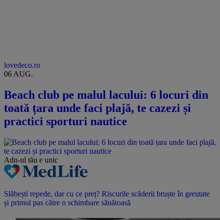
lovedeco.ro
06 AUG.
Beach club pe malul lacului: 6 locuri din
toată țara unde faci plajă, te cazezi și
practici sporturi nautice
Adn-ul tău
e unic
Slăbești repede, dar cu ce preț? Riscurile scăderii bruște în greutate
și primul pas către o schimbare sănătoasă