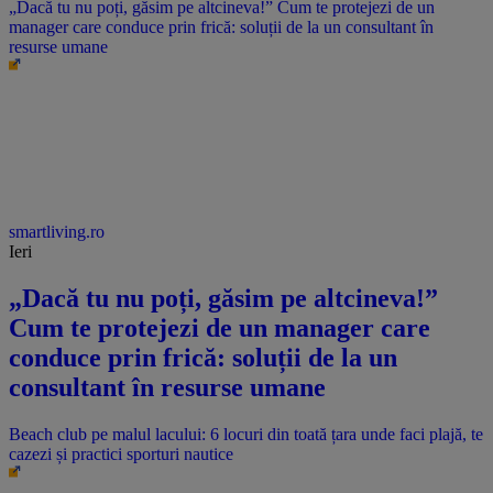
„Dacă tu nu poți, găsim pe altcineva!” Cum te protejezi de un
manager care conduce prin frică: soluții de la un consultant în
resurse umane
smartliving.ro
Ieri
„Dacă tu nu poți, găsim pe altcineva!”
Cum te protejezi de un manager care
conduce prin frică: soluții de la un
consultant în resurse umane
Beach club pe malul lacului: 6 locuri din toată țara unde faci plajă, te
cazezi și practici sporturi nautice