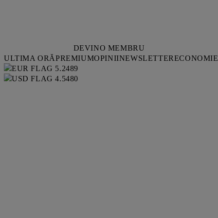
DEVINO MEMBRU
ULTIMA ORĂ
PREMIUM
OPINII
NEWSLETTER
ECONOMI
5.2489
4.5480