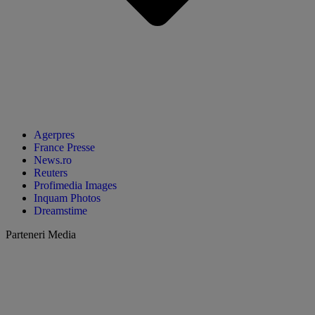
Agerpres
France Presse
News.ro
Reuters
Profimedia Images
Inquam Photos
Dreamstime
Parteneri Media