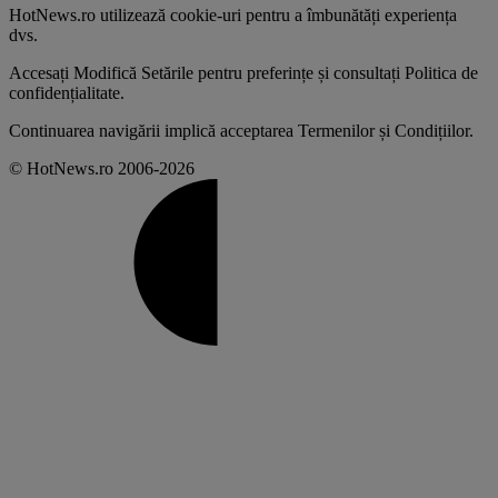
HotNews.ro utilizează
cookie-uri pentru a îmbunătăți experiența
dvs
.
Accesați
Modifică Setările
pentru preferințe și consultați
Politica de
confidențialitate
.
Continuarea navigării implică acceptarea
Termenilor și Condițiilor
.
© HotNews.ro 2006-2026