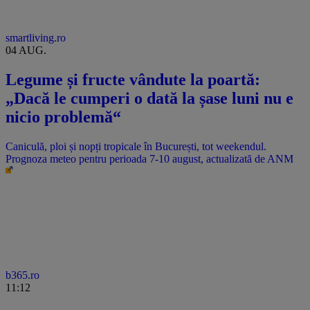
smartliving.ro
04 AUG.
Legume și fructe vândute la poartă:
„Dacă le cumperi o dată la șase luni nu e
nicio problemă“
Caniculă, ploi și nopți tropicale în București, tot weekendul.
Prognoza meteo pentru perioada 7-10 august, actualizată de ANM
b365.ro
11:12