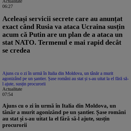
Actualitate
06:27
Aceleași servicii secrete care au anunțat
exact când Rusia va ataca Ucraina susțin
acum că Putin are un plan de a ataca un
stat NATO. Termenul e mai rapid decât
se credea
Ajuns cu o zi în urmă în Italia din Moldova, un tânăr a murit
agonizând pe un șantier. Șase români au stat și s-au uitat la el fără să-
l ajute, susțin procurorii
Actualitate
07:54
Ajuns cu o zi în urmă în Italia din Moldova, un
tânăr a murit agonizând pe un șantier. Șase români
au stat și s-au uitat la el fără să-l ajute, susțin
procurorii