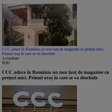
CCC aduce în România un nou lanț de magazine cu prețuri mici.
Primul oraș în care se va deschide
Actualitate
IERI
CCC aduce în România un nou lanț de magazine cu
prețuri mici. Primul oraș în care se va deschide