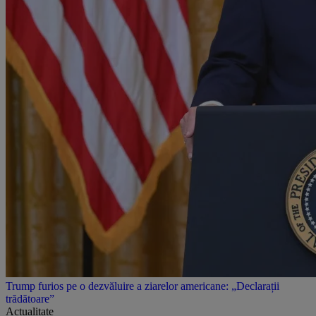
Trump furios pe o dezvăluire a ziarelor americane: „Declarații
trădătoare”
Actualitate