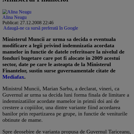
Alina Neagu
Publicat: 27.12.2008 22:46
Adaugă-ne ca sursă preferată în Google
Ministerul Muncii ar urma sa decida o eventuala
modificare a legii privind indemnizatia acordata
mamelor in functie de datele referitoare la nivelul de
fonduri bugetare care pot fi alocate in 2009 acestui
sector, date pe care le asteapta de la Ministerul
Finantelor, sustin surse guvernamentale citate de
Mediafax
.
Ministrul Muncii, Marian Sarbu, a declarat, vineri, ca
Guvernul ar urma sa decida luni forma finala de limitare a
indemnizatiilor acordate mamelor in primii doi ani de
crestere a copiiilor, una dintre variante fiind acordarea
banilor prin repartizarea pe grupe, in functie de veniturile
obtinute de mame.
Spre deosebire de varianta propusa de Guvernul Tariceanu,