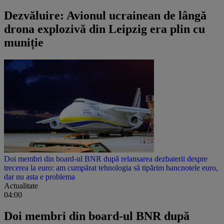
Dezvăluire: Avionul ucrainean de lângă
drona explozivă din Leipzig era plin cu
muniție
Doi membri din board-ul BNR după relansarea dezbaterii despre
trecerea la euro: am cumpărat tehnologia să tipărim bancnotele euro,
dar nu asta e problema
Actualitate
04:00
Doi membri din board-ul BNR după