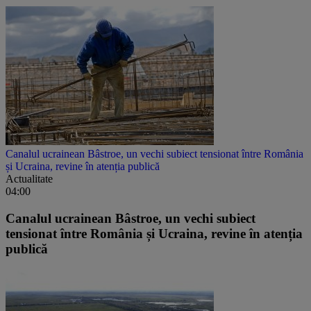
Canalul ucrainean Bâstroe, un vechi subiect tensionat între România
și Ucraina, revine în atenția publică
Actualitate
04:00
Canalul ucrainean Bâstroe, un vechi subiect
tensionat între România și Ucraina, revine în atenția
publică