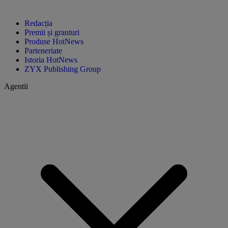
Redacția
Premii și granturi
Produse HotNews
Parteneriate
Istoria HotNews
ZYX Publishing Group
Agentii