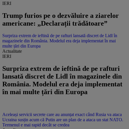
IERI
Trump furios pe o dezvăluire a ziarelor
americane: „Declarații trădătoare”
Surpriza extrem de ieftină de pe rafturi lansată discret de Lidl în
magazinele din România. Modelul era deja implementat în mai
multe țări din Europa
Actualitate
IERI
Surpriza extrem de ieftină de pe rafturi
lansată discret de Lidl în magazinele din
România. Modelul era deja implementat
în mai multe țări din Europa
Aceleași servicii secrete care au anunțat exact când Rusia va ataca
Ucraina susțin acum că Putin are un plan de a ataca un stat NATO.
Termenul e mai rapid decât se credea