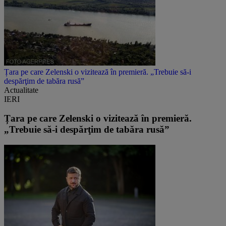
Țara pe care Zelenski o vizitează în premieră. „Trebuie să-i
despărţim de tabăra rusă”
Actualitate
IERI
Țara pe care Zelenski o vizitează în premieră.
„Trebuie să-i despărţim de tabăra rusă”