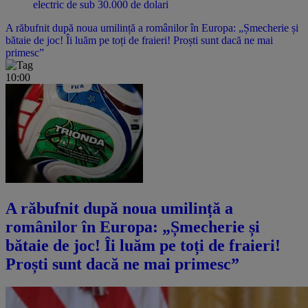
electric de sub 30.000 de dolari
A răbufnit după noua umilință a românilor în Europa: „Șmecherie și
bătaie de joc! Îi luăm pe toți de fraieri! Proști sunt dacă ne mai
primesc”
10:00
A răbufnit după noua umilință a
românilor în Europa: „Șmecherie și
bătaie de joc! Îi luăm pe toți de fraieri!
Proști sunt dacă ne mai primesc”