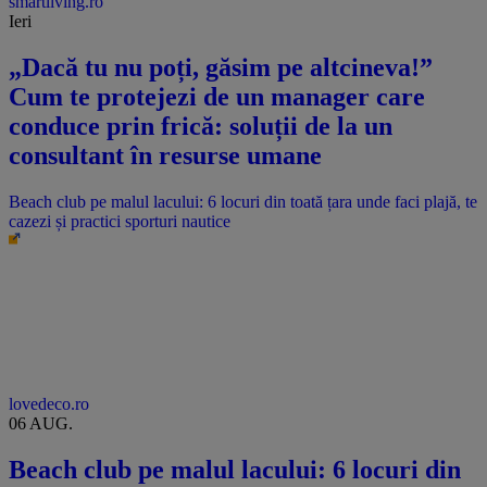
smartliving.ro
Ieri
„Dacă tu nu poți, găsim pe altcineva!”
Cum te protejezi de un manager care
conduce prin frică: soluții de la un
consultant în resurse umane
Beach club pe malul lacului: 6 locuri din toată țara unde faci plajă, te
cazezi și practici sporturi nautice
lovedeco.ro
06 AUG.
Beach club pe malul lacului: 6 locuri din