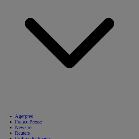
Agerpres
France Presse
News.ro
Reuters
Profimedia Images