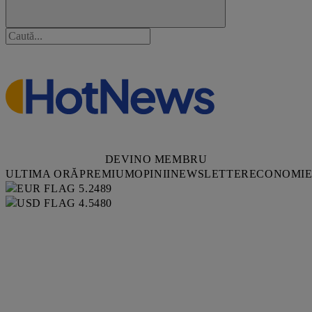
DEVINO MEMBRU
ULTIMA ORĂ
PREMIUM
OPINII
NEWSLETTER
ECONOMI
5.2489
4.5480