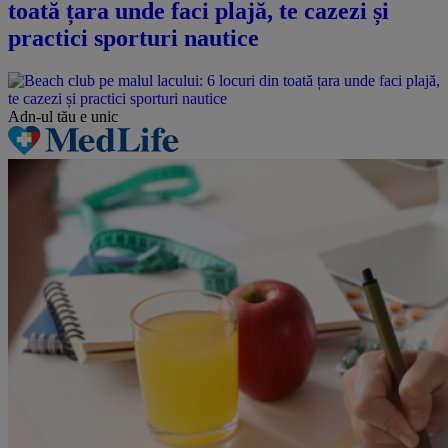
toată țara unde faci plajă, te cazezi și
practici sporturi nautice
Adn-ul tău
e unic