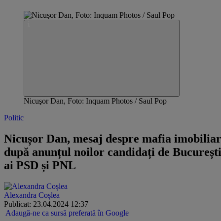
Nicuşor Dan, Foto: Inquam Photos / Saul Pop
Politic
Nicușor Dan, mesaj despre mafia imobilia
după anunțul noilor candidați de Bucureșt
ai PSD și PNL
Alexandra Coșlea
Publicat: 23.04.2024 12:37
Adaugă-ne ca sursă preferată în Google