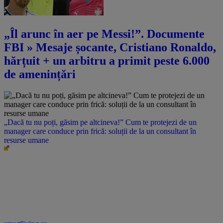
„Îl arunc în aer pe Messi!”. Documente
FBI » Mesaje șocante, Cristiano Ronaldo,
hărțuit + un arbitru a primit peste 6.000
de amenințări
„Dacă tu nu poți, găsim pe altcineva!” Cum te protejezi de un
manager care conduce prin frică: soluții de la un consultant în
resurse umane