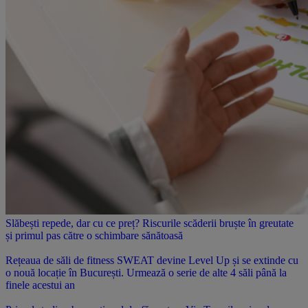
Slăbești repede, dar cu ce preț? Riscurile scăderii bruște în greutate
și primul pas către o schimbare sănătoasă
Rețeaua de săli de fitness SWEAT devine Level Up și se extinde cu
o nouă locație în București. Urmează o serie de alte 4 săli până la
finele acestui an