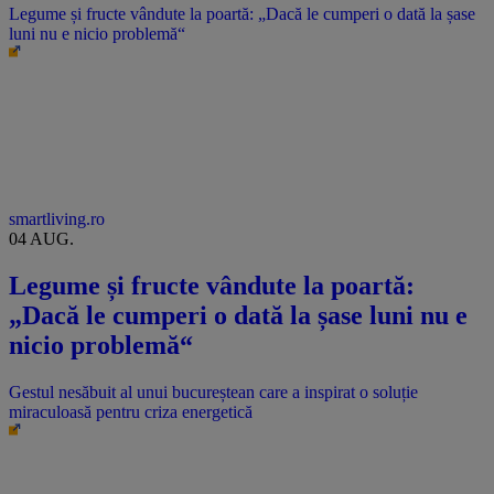
Legume și fructe vândute la poartă: „Dacă le cumperi o dată la șase
luni nu e nicio problemă“
smartliving.ro
04 AUG.
Legume și fructe vândute la poartă:
„Dacă le cumperi o dată la șase luni nu e
nicio problemă“
Gestul nesăbuit al unui bucureștean care a inspirat o soluție
miraculoasă pentru criza energetică