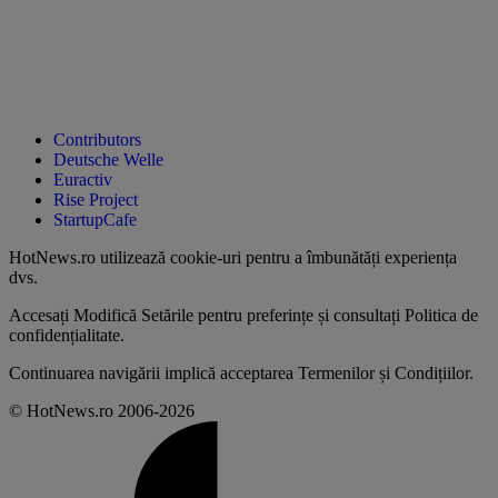
Contributors
Deutsche Welle
Euractiv
Rise Project
StartupCafe
HotNews.ro utilizează
cookie-uri pentru a îmbunătăți experiența
dvs
.
Accesați
Modifică Setările
pentru preferințe și consultați
Politica de
confidențialitate
.
Continuarea navigării implică acceptarea
Termenilor și Condițiilor
.
© HotNews.ro 2006-2026