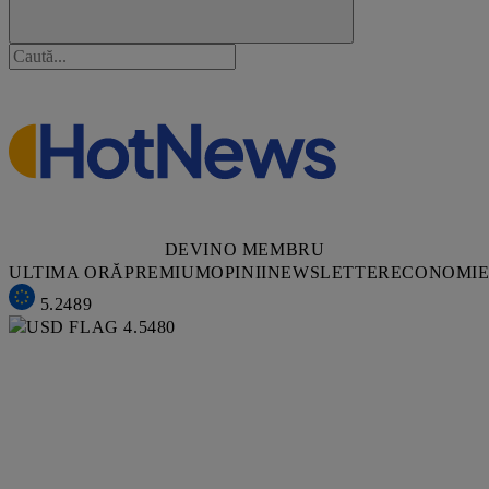
DEVINO MEMBRU
ULTIMA ORĂ
PREMIUM
OPINII
NEWSLETTER
ECONOMI
5.2489
4.5480