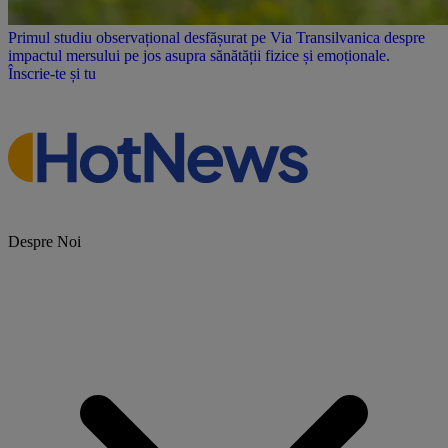
Primul studiu observațional desfășurat pe Via Transilvanica despre
impactul mersului pe jos asupra sănătății fizice și emoționale.
Înscrie-te și tu
Despre Noi