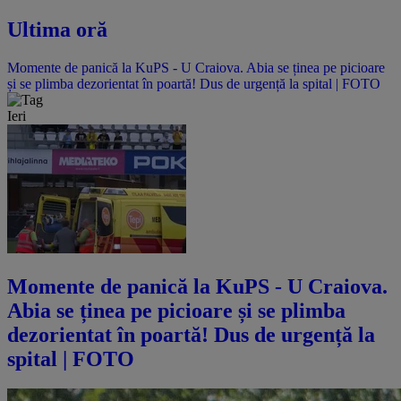
Ultima oră
Momente de panică la KuPS - U Craiova. Abia se ținea pe picioare
și se plimba dezorientat în poartă! Dus de urgență la spital | FOTO
Ieri
Momente de panică la KuPS - U Craiova.
Abia se ținea pe picioare și se plimba
dezorientat în poartă! Dus de urgență la
spital | FOTO