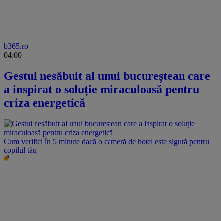
b365.ro
04:00
Gestul nesăbuit al unui bucureștean care
a inspirat o soluție miraculoasă pentru
criza energetică
Cum verifici în 5 minute dacă o cameră de hotel este sigură pentru
copilul tău