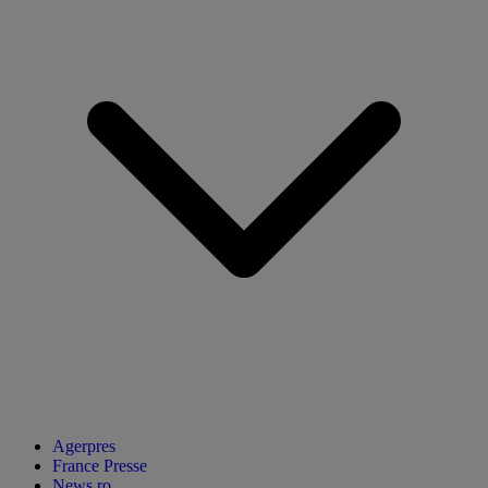
Agerpres
France Presse
News.ro