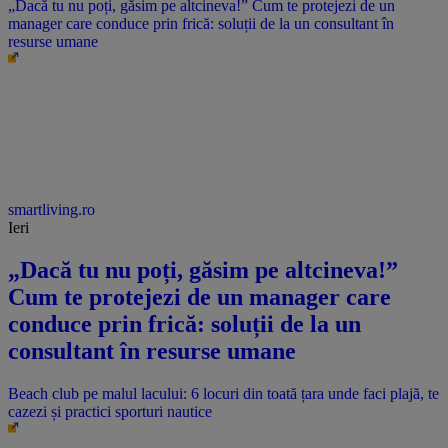
„Dacă tu nu poți, găsim pe altcineva!” Cum te protejezi de un
manager care conduce prin frică: soluții de la un consultant în
resurse umane
smartliving.ro
Ieri
„Dacă tu nu poți, găsim pe altcineva!”
Cum te protejezi de un manager care
conduce prin frică: soluții de la un
consultant în resurse umane
Beach club pe malul lacului: 6 locuri din toată țara unde faci plajă, te
cazezi și practici sporturi nautice