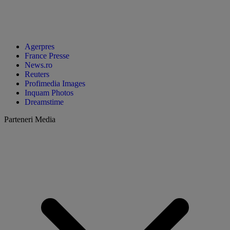
Agerpres
France Presse
News.ro
Reuters
Profimedia Images
Inquam Photos
Dreamstime
Parteneri Media