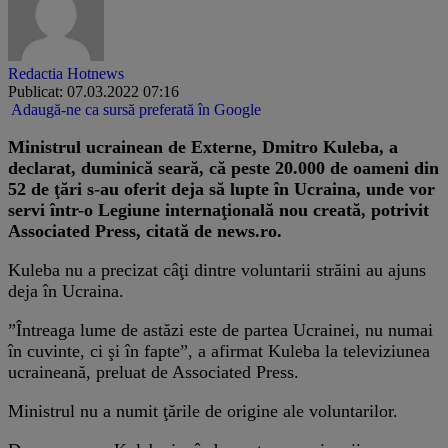
Redactia Hotnews
Publicat: 07.03.2022 07:16
Adaugă-ne ca sursă preferată în Google
Ministrul ucrainean de Externe, Dmitro Kuleba, a
declarat, duminică seară, că peste 20.000 de oameni din
52 de ţări s-au oferit deja să lupte în Ucraina, unde vor
servi într-o Legiune internaţională nou creată, potrivit
Associated Press, citată de news.ro.
Kuleba nu a precizat câţi dintre voluntarii străini au ajuns
deja în Ucraina.
”Întreaga lume de astăzi este de partea Ucrainei, nu numai
în cuvinte, ci şi în fapte”, a afirmat Kuleba la televiziunea
ucraineană, preluat de Associated Press.
Ministrul nu a numit ţările de origine ale voluntarilor.