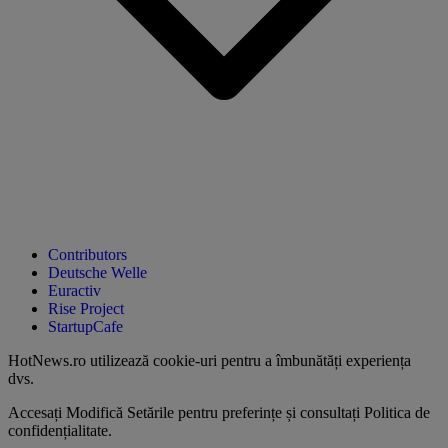
Contributors
Deutsche Welle
Euractiv
Rise Project
StartupCafe
HotNews.ro utilizează
cookie-uri pentru a îmbunătăți experiența
dvs
.
Accesați
Modifică Setările
pentru preferințe și consultați
Politica de
confidențialitate
.