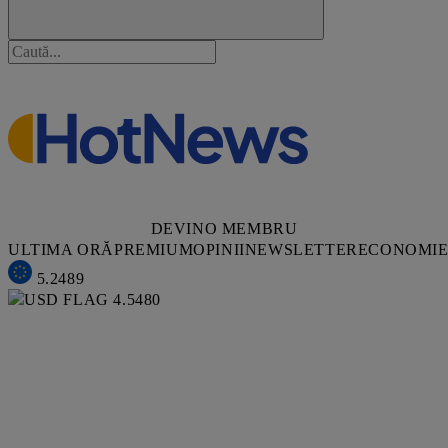
DEVINO MEMBRU
ULTIMA ORĂ
PREMIUM
OPINII
NEWSLETTER
ECONOMI
5.2489
4.5480