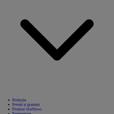
Redacția
Premii și granturi
Produse HotNews
Parteneriate