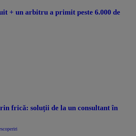
it + un arbitru a primit peste 6.000 de
n frică: soluții de la un consultant în
escoperiri