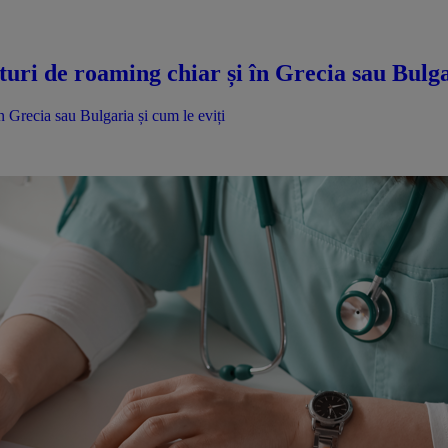
turi de roaming chiar și în Grecia sau Bulga