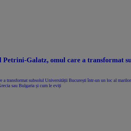
l Petrini-Galatz, omul care a transformat su
Grecia sau Bulgaria și cum le eviți