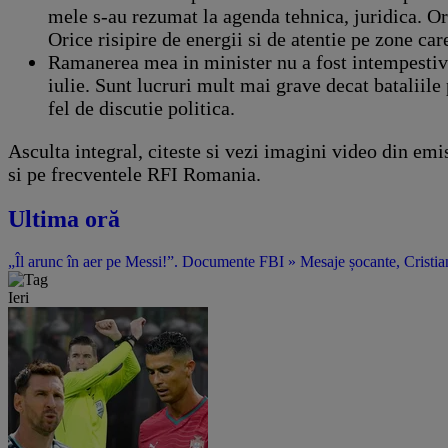
mele s-au rezumat la agenda tehnica, juridica. Ori
Orice risipire de energii si de atentie pe zone ca
Ramanerea mea in minister nu a fost intempestiva,
iulie. Sunt lucruri mult mai grave decat bataliile
fel de discutie politica.
Asculta integral, citeste si vezi imagini video din em
si pe frecventele RFI Romania.
Ultima oră
„Îl arunc în aer pe Messi!”. Documente FBI » Mesaje șocante, Cristian
Ieri