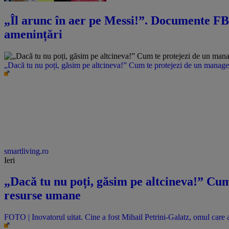
„Îl arunc în aer pe Messi!”. Documente FBI
amenințări
„Dacă tu nu poți, găsim pe altcineva!” Cum te protejezi de un manager 
smartliving.ro
Ieri
„Dacă tu nu poți, găsim pe altcineva!” Cum 
resurse umane
FOTO | Inovatorul uitat. Cine a fost Mihail Petrini-Galatz, omul care a