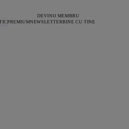
DEVINO MEMBRU
TIC
PREMIUM
NEWSLETTER
BINE CU TINE