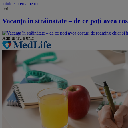
totuldespremame.ro
Ieri
Vacanța în străinătate – de ce poți avea cos
Adn-ul tău
e unic