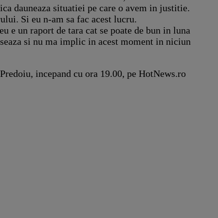
ica dauneaza situatiei pe care o avem in justitie.
ului. Si eu n-am sa fac acest lucru.
u e un raport de tara cat se poate de bun in luna
reseaza si nu ma implic in acest moment in niciun
in Predoiu, incepand cu ora 19.00, pe HotNews.ro