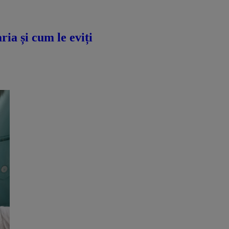
ria și cum le eviți