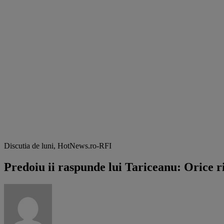
Discutia de luni, HotNews.ro-RFI
Predoiu ii raspunde lui Tariceanu: Orice r