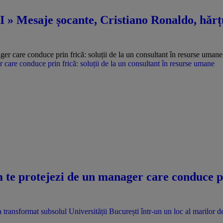
 » Mesaje șocante, Cristiano Ronaldo, hărțu
care conduce prin frică: soluții de la un consultant în resurse umane
te protejezi de un manager care conduce pri
 transformat subsolul Universității București într-un un loc al marilor d