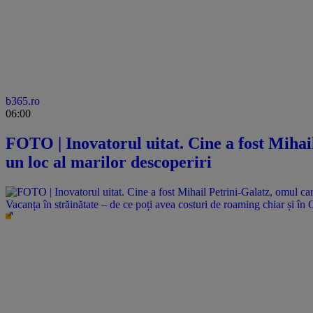
b365.ro
06:00
FOTO | Inovatorul uitat. Cine a fost Mihai
un loc al marilor descoperiri
Vacanța în străinătate – de ce poți avea costuri de roaming chiar și în 